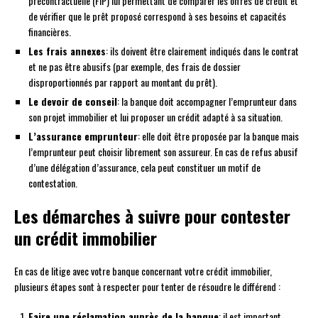
précontractuelle (FIP) lui permettant de comparer les offres de crédit et
de vérifier que le prêt proposé correspond à ses besoins et capacités
financières.
Les frais annexes
: ils doivent être clairement indiqués dans le contrat
et ne pas être abusifs (par exemple, des frais de dossier
disproportionnés par rapport au montant du prêt).
Le devoir de conseil
: la banque doit accompagner l’emprunteur dans
son projet immobilier et lui proposer un crédit adapté à sa situation.
L’assurance emprunteur
: elle doit être proposée par la banque mais
l’emprunteur peut choisir librement son assureur. En cas de refus abusif
d’une délégation d’assurance, cela peut constituer un motif de
contestation.
Les démarches à suivre pour contester
un crédit immobilier
En cas de litige avec votre banque concernant votre crédit immobilier,
plusieurs étapes sont à respecter pour tenter de résoudre le différend :
Faire une réclamation auprès de la banque
: il est important