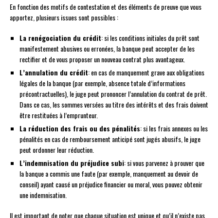
En fonction des motifs de contestation et des éléments de preuve que vous
apportez, plusieurs issues sont possibles :
La renégociation du crédit
: si les conditions initiales du prêt sont
manifestement abusives ou erronées, la banque peut accepter de les
rectifier et de vous proposer un nouveau contrat plus avantageux.
L’annulation du crédit
: en cas de manquement grave aux obligations
légales de la banque (par exemple, absence totale d’informations
précontractuelles), le juge peut prononcer l’annulation du contrat de prêt.
Dans ce cas, les sommes versées au titre des intérêts et des frais doivent
être restituées à l’emprunteur.
La réduction des frais ou des pénalités
: si les frais annexes ou les
pénalités en cas de remboursement anticipé sont jugés abusifs, le juge
peut ordonner leur réduction.
L’indemnisation du préjudice subi
: si vous parvenez à prouver que
la banque a commis une faute (par exemple, manquement au devoir de
conseil) ayant causé un préjudice financier ou moral, vous pouvez obtenir
une indemnisation.
Il est important de noter que chaque situation est unique et qu’il n’existe pas