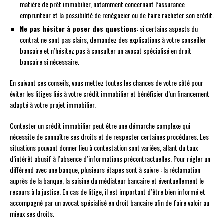
matière de prêt immobilier, notamment concernant l’assurance
emprunteur et la possibilité de renégocier ou de faire racheter son crédit.
Ne pas hésiter à poser des questions
: si certains aspects du
contrat ne sont pas clairs, demandez des explications à votre conseiller
bancaire et n’hésitez pas à consulter un avocat spécialisé en droit
bancaire si nécessaire.
En suivant ces conseils, vous mettez toutes les chances de votre côté pour
éviter les litiges liés à votre crédit immobilier et bénéficier d’un financement
adapté à votre projet immobilier.
Contester un crédit immobilier peut être une démarche complexe qui
nécessite de connaître ses droits et de respecter certaines procédures. Les
situations pouvant donner lieu à contestation sont variées, allant du taux
d’intérêt abusif à l’absence d’informations précontractuelles. Pour régler un
différend avec une banque, plusieurs étapes sont à suivre : la réclamation
auprès de la banque, la saisine du médiateur bancaire et éventuellement le
recours à la justice. En cas de litige, il est important d’être bien informé et
accompagné par un avocat spécialisé en droit bancaire afin de faire valoir au
mieux ses droits.