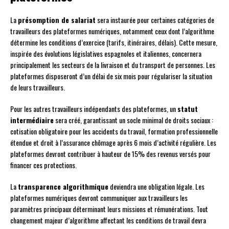
La
présomption de salariat
sera instaurée pour certaines catégories de
travailleurs des plateformes numériques, notamment ceux dont l’algorithme
détermine les conditions d’exercice (tarifs, itinéraires, délais). Cette mesure,
inspirée des évolutions législatives espagnoles et italiennes, concernera
principalement les secteurs de la livraison et du transport de personnes. Les
plateformes disposeront d’un délai de six mois pour régulariser la situation
de leurs travailleurs.
Pour les autres travailleurs indépendants des plateformes, un
statut
intermédiaire
sera créé, garantissant un socle minimal de droits sociaux :
cotisation obligatoire pour les accidents du travail, formation professionnelle
étendue et droit à l’assurance chômage après 6 mois d’activité régulière. Les
plateformes devront contribuer à hauteur de 15% des revenus versés pour
financer ces protections.
La
transparence algorithmique
deviendra une obligation légale. Les
plateformes numériques devront communiquer aux travailleurs les
paramètres principaux déterminant leurs missions et rémunérations. Tout
changement majeur d’algorithme affectant les conditions de travail devra