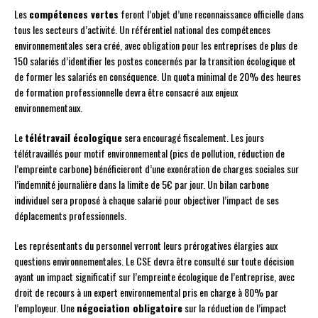
Les
compétences vertes
feront l’objet d’une reconnaissance officielle dans
tous les secteurs d’activité. Un référentiel national des compétences
environnementales sera créé, avec obligation pour les entreprises de plus de
150 salariés d’identifier les postes concernés par la transition écologique et
de former les salariés en conséquence. Un quota minimal de 20% des heures
de formation professionnelle devra être consacré aux enjeux
environnementaux.
Le
télétravail écologique
sera encouragé fiscalement. Les jours
télétravaillés pour motif environnemental (pics de pollution, réduction de
l’empreinte carbone) bénéficieront d’une exonération de charges sociales sur
l’indemnité journalière dans la limite de 5€ par jour. Un bilan carbone
individuel sera proposé à chaque salarié pour objectiver l’impact de ses
déplacements professionnels.
Les représentants du personnel verront leurs prérogatives élargies aux
questions environnementales. Le CSE devra être consulté sur toute décision
ayant un impact significatif sur l’empreinte écologique de l’entreprise, avec
droit de recours à un expert environnemental pris en charge à 80% par
l’employeur. Une
négociation obligatoire
sur la réduction de l’impact