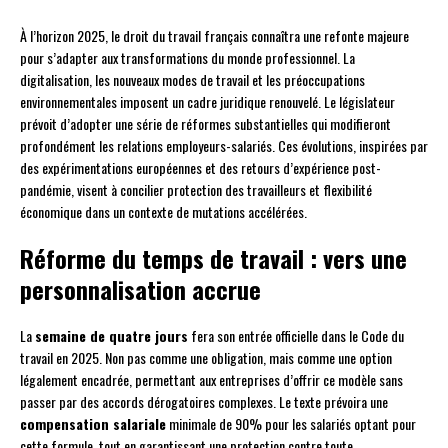
À l’horizon 2025, le droit du travail français connaîtra une refonte majeure
pour s’adapter aux transformations du monde professionnel. La
digitalisation, les nouveaux modes de travail et les préoccupations
environnementales imposent un cadre juridique renouvelé. Le législateur
prévoit d’adopter une série de réformes substantielles qui modifieront
profondément les relations employeurs-salariés. Ces évolutions, inspirées par
des expérimentations européennes et des retours d’expérience post-
pandémie, visent à concilier protection des travailleurs et flexibilité
économique dans un contexte de mutations accélérées.
Réforme du temps de travail : vers une
personnalisation accrue
La
semaine de quatre jours
fera son entrée officielle dans le Code du
travail en 2025. Non pas comme une obligation, mais comme une option
légalement encadrée, permettant aux entreprises d’offrir ce modèle sans
passer par des accords dérogatoires complexes. Le texte prévoira une
compensation salariale
minimale de 90% pour les salariés optant pour
cette formule, tout en garantissant une protection contre toute