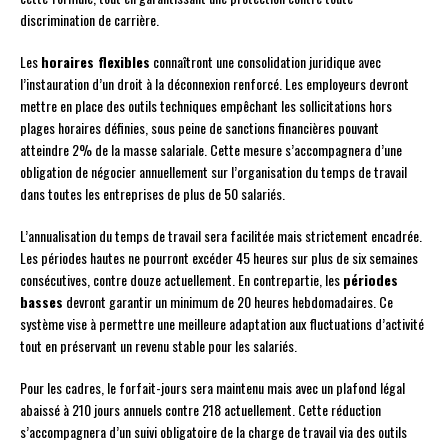
discrimination de carrière.
Les
horaires flexibles
connaîtront une consolidation juridique avec
l’instauration d’un droit à la déconnexion renforcé. Les employeurs devront
mettre en place des outils techniques empêchant les sollicitations hors
plages horaires définies, sous peine de sanctions financières pouvant
atteindre 2% de la masse salariale. Cette mesure s’accompagnera d’une
obligation de négocier annuellement sur l’organisation du temps de travail
dans toutes les entreprises de plus de 50 salariés.
L’annualisation du temps de travail sera facilitée mais strictement encadrée.
Les périodes hautes ne pourront excéder 45 heures sur plus de six semaines
consécutives, contre douze actuellement. En contrepartie, les
périodes
basses
devront garantir un minimum de 20 heures hebdomadaires. Ce
système vise à permettre une meilleure adaptation aux fluctuations d’activité
tout en préservant un revenu stable pour les salariés.
Pour les cadres, le forfait-jours sera maintenu mais avec un plafond légal
abaissé à 210 jours annuels contre 218 actuellement. Cette réduction
s’accompagnera d’un suivi obligatoire de la charge de travail via des outils