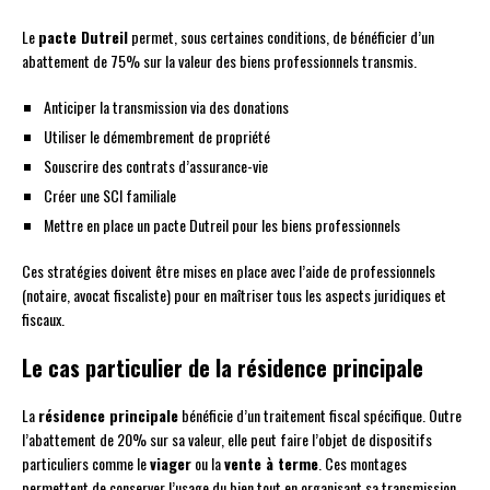
Le
pacte Dutreil
permet, sous certaines conditions, de bénéficier d’un
abattement de 75% sur la valeur des biens professionnels transmis.
Anticiper la transmission via des donations
Utiliser le démembrement de propriété
Souscrire des contrats d’assurance-vie
Créer une SCI familiale
Mettre en place un pacte Dutreil pour les biens professionnels
Ces stratégies doivent être mises en place avec l’aide de professionnels
(notaire, avocat fiscaliste) pour en maîtriser tous les aspects juridiques et
fiscaux.
Le cas particulier de la résidence principale
La
résidence principale
bénéficie d’un traitement fiscal spécifique. Outre
l’abattement de 20% sur sa valeur, elle peut faire l’objet de dispositifs
particuliers comme le
viager
ou la
vente à terme
. Ces montages
permettent de conserver l’usage du bien tout en organisant sa transmission.