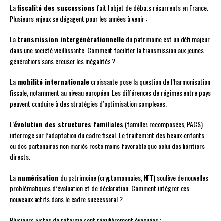
La
fiscalité des successions
fait l’objet de débats récurrents en France.
Plusieurs enjeux se dégagent pour les années à venir :
La
transmission intergénérationnelle
du patrimoine est un défi majeur
dans une société vieillissante. Comment faciliter la transmission aux jeunes
générations sans creuser les inégalités ?
La
mobilité internationale
croissante pose la question de l’harmonisation
fiscale, notamment au niveau européen. Les différences de régimes entre pays
peuvent conduire à des stratégies d’optimisation complexes.
L’
évolution des structures familiales
(familles recomposées, PACS)
interroge sur l’adaptation du cadre fiscal. Le traitement des beaux-enfants
ou des partenaires non mariés reste moins favorable que celui des héritiers
directs.
La
numérisation
du patrimoine (cryptomonnaies, NFT) soulève de nouvelles
problématiques d’évaluation et de déclaration. Comment intégrer ces
nouveaux actifs dans le cadre successoral ?
Plusieurs pistes de réforme sont régulièrement évoquées :