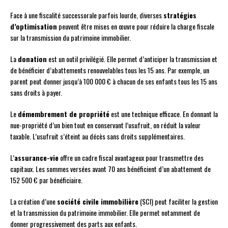
Face à une fiscalité successorale parfois lourde, diverses
stratégies
d’optimisation
peuvent être mises en œuvre pour réduire la charge fiscale
sur la transmission du patrimoine immobilier.
La
donation
est un outil privilégié. Elle permet d’anticiper la transmission et
de bénéficier d’abattements renouvelables tous les 15 ans. Par exemple, un
parent peut donner jusqu’à 100 000 € à chacun de ses enfants tous les 15 ans
sans droits à payer.
Le
démembrement de propriété
est une technique efficace. En donnant la
nue-propriété d’un bien tout en conservant l’usufruit, on réduit la valeur
taxable. L’usufruit s’éteint au décès sans droits supplémentaires.
L’
assurance-vie
offre un cadre fiscal avantageux pour transmettre des
capitaux. Les sommes versées avant 70 ans bénéficient d’un abattement de
152 500 € par bénéficiaire.
La création d’une
société civile immobilière
(SCI) peut faciliter la gestion
et la transmission du patrimoine immobilier. Elle permet notamment de
donner progressivement des parts aux enfants.