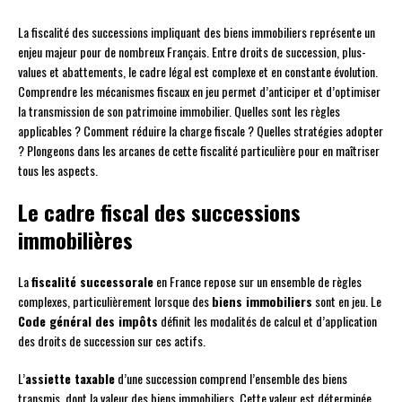
La fiscalité des successions impliquant des biens immobiliers représente un
enjeu majeur pour de nombreux Français. Entre droits de succession, plus-
values et abattements, le cadre légal est complexe et en constante évolution.
Comprendre les mécanismes fiscaux en jeu permet d’anticiper et d’optimiser
la transmission de son patrimoine immobilier. Quelles sont les règles
applicables ? Comment réduire la charge fiscale ? Quelles stratégies adopter
? Plongeons dans les arcanes de cette fiscalité particulière pour en maîtriser
tous les aspects.
Le cadre fiscal des successions
immobilières
La
fiscalité successorale
en France repose sur un ensemble de règles
complexes, particulièrement lorsque des
biens immobiliers
sont en jeu. Le
Code général des impôts
définit les modalités de calcul et d’application
des droits de succession sur ces actifs.
L’
assiette taxable
d’une succession comprend l’ensemble des biens
transmis, dont la valeur des biens immobiliers. Cette valeur est déterminée