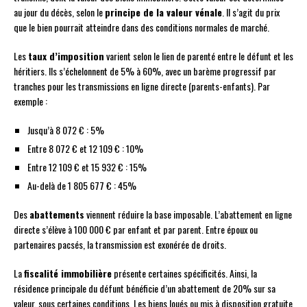
au jour du décès, selon le
principe de la valeur vénale
. Il s’agit du prix
que le bien pourrait atteindre dans des conditions normales de marché.
Les
taux d’imposition
varient selon le lien de parenté entre le défunt et les
héritiers. Ils s’échelonnent de 5% à 60%, avec un barème progressif par
tranches pour les transmissions en ligne directe (parents-enfants). Par
exemple :
Jusqu’à 8 072 € : 5%
Entre 8 072 € et 12 109 € : 10%
Entre 12 109 € et 15 932 € : 15%
Au-delà de 1 805 677 € : 45%
Des
abattements
viennent réduire la base imposable. L’abattement en ligne
directe s’élève à 100 000 € par enfant et par parent. Entre époux ou
partenaires pacsés, la transmission est exonérée de droits.
La
fiscalité immobilière
présente certaines spécificités. Ainsi, la
résidence principale du défunt bénéficie d’un abattement de 20% sur sa
valeur, sous certaines conditions. Les biens loués ou mis à disposition gratuite