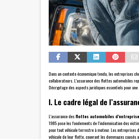
Dans un contexte économique tendu, les entreprises cher
collaborateurs. L’assurance des flottes automobiles repr
Décryptage des aspects juridiques essentiels pour une g
I. Le cadre légal de l’assura
L’assurance des
flottes automobiles d’entrepris
1985 pose les fondements de l’indemnisation des victime
pour tout véhicule terrestre à moteur. Les entreprises 
véhicule de leur flotte, couvrant les dommages causés a