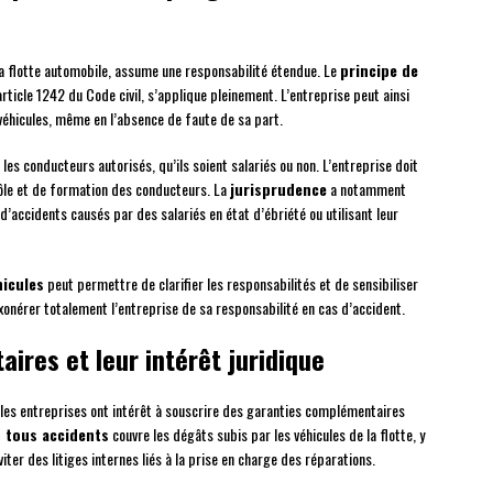
sa flotte automobile, assume une responsabilité étendue. Le
principe de
’article 1242 du Code civil, s’applique pleinement. L’entreprise peut ainsi
hicules, même en l’absence de faute de sa part.
s conducteurs autorisés, qu’ils soient salariés ou non. L’entreprise doit
ôle et de formation des conducteurs. La
jurisprudence
a notamment
’accidents causés par des salariés en état d’ébriété ou utilisant leur
hicules
peut permettre de clarifier les responsabilités et de sensibiliser
exonérer totalement l’entreprise de sa responsabilité en cas d’accident.
ires et leur intérêt juridique
, les entreprises ont intérêt à souscrire des garanties complémentaires
tous accidents
couvre les dégâts subis par les véhicules de la flotte, y
ter des litiges internes liés à la prise en charge des réparations.