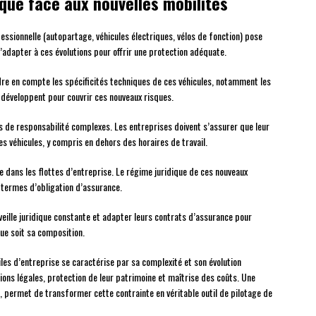
dique face aux nouvelles mobilités
ssionnelle (autopartage, véhicules électriques, vélos de fonction) pose
s’adapter à ces évolutions pour offrir une protection adéquate.
re en compte les spécificités techniques de ces véhicules, notamment les
e développent pour couvrir ces nouveaux risques.
 de responsabilité complexes. Les entreprises doivent s’assurer que leur
es véhicules, y compris en dehors des horaires de travail.
ée dans les flottes d’entreprise. Le régime juridique de ces nouveaux
termes d’obligation d’assurance.
 veille juridique constante et adapter leurs contrats d’assurance pour
que soit sa composition.
les d’entreprise se caractérise par sa complexité et son évolution
ions légales, protection de leur patrimoine et maîtrise des coûts. Une
ve, permet de transformer cette contrainte en véritable outil de pilotage de