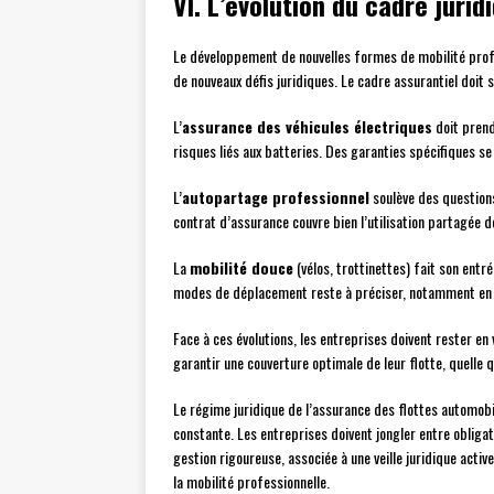
VI. L’évolution du cadre juri
Le développement de nouvelles formes de mobilité profe
de nouveaux défis juridiques. Le cadre assurantiel doit 
L’
assurance des véhicules électriques
doit prend
risques liés aux batteries. Des garanties spécifiques s
L’
autopartage professionnel
soulève des questions
contrat d’assurance couvre bien l’utilisation partagée d
La
mobilité douce
(vélos, trottinettes) fait son entr
modes de déplacement reste à préciser, notamment en 
Face à ces évolutions, les entreprises doivent rester en
garantir une couverture optimale de leur flotte, quelle 
Le régime juridique de l’assurance des flottes automobi
constante. Les entreprises doivent jongler entre obligat
gestion rigoureuse, associée à une veille juridique acti
la mobilité professionnelle.