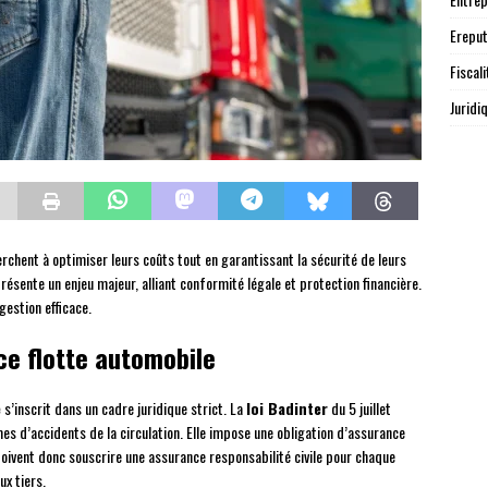
Ereput
Fiscali
Juridi
chent à optimiser leurs coûts tout en garantissant la sécurité de leurs
ésente un enjeu majeur, alliant conformité légale et protection financière.
estion efficace.
nce flotte automobile
e
s’inscrit dans un cadre juridique strict. La
loi Badinter
du 5 juillet
s d’accidents de la circulation. Elle impose une obligation d’assurance
doivent donc souscrire une assurance responsabilité civile pour chaque
ux tiers.