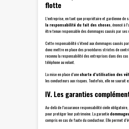
flotte
L’entreprise, en tant que propriétaire et gardienne de 
la responsabilité du fait des choses
, énoncé à l
être tenue responsable des dommages causés par ses vé
Cette responsabilité s’étend aux dommages causés par le
donc mettre en place des procédures strictes de contr
reconnu la responsabilité des entreprises dans des cas d
téléphone au volant.
La mise en place d’une
charte d’utilisation des vé
les conducteurs aux risques. Toutefois, elle ne saurait 
IV. Les garanties complémenta
Au-delà de l’assurance responsabilité civile obligatoire
pour protéger leur patrimoine. La garantie
dommages 
compris en cas de faute du conducteur. Elle permet d’évi