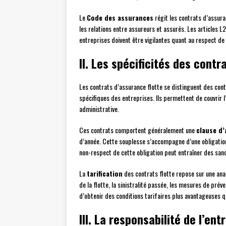
Le
Code des assurances
régit les contrats d’assura
les relations entre assureurs et assurés. Les articles L
entreprises doivent être vigilantes quant au respect de 
II. Les spécificités des contr
Les contrats d’assurance flotte se distinguent des contra
spécifiques des entreprises. Ils permettent de couvrir l
administrative.
Ces contrats comportent généralement une
clause d
d’année. Cette souplesse s’accompagne d’une obligation 
non-respect de cette obligation peut entraîner des sancti
La
tarification
des contrats flotte repose sur une anal
de la flotte, la sinistralité passée, les mesures de pré
d’obtenir des conditions tarifaires plus avantageuses q
III. La responsabilité de l’en