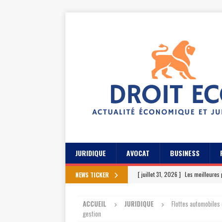
JURIDIQUE
AVOCAT
BUSINESS
[ juillet 31, 2026 ]
Les meilleures 
NEWS TICKER
[ juillet 27, 2026 ]
Les témoignage
ACCUEIL
JURIDIQUE
Flottes automobiles 
[ juillet 23, 2026 ]
Les témoignag
gestion