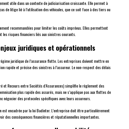
ement utile dans un contexte de judiciarisation croissante. Elle permet à
s de litige lié à l’utilisation des véhicules, que ce soit face à des tiers ou
ement recommandées pour limiter les coûts imprévus. Elles permettent
 les risques financiers liés aux sinistres courants.
 enjeux juridiques et opérationnels
régime juridique de l’assurance flotte. Les entreprises doivent mettre en
on rapide et précise des sinistres à l’assureur. Le non-respect des délais
ré et Recours entre Sociétés d’Assurances) simplifie le règlement des
demnisation plus rapide des assurés, mais ne s’applique pas aux flottes de
nc négocier des protocoles spécifiques avec leurs assureurs.
 est encadrée par la loi Badinter. L’entreprise doit être particulièrement
avoir des conséquences financières et réputationnelles importantes.