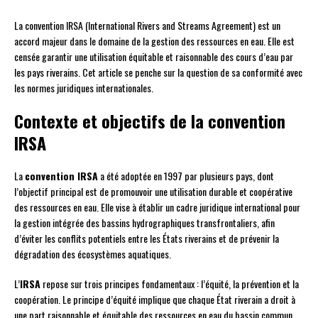
La convention IRSA (International Rivers and Streams Agreement) est un
accord majeur dans le domaine de la gestion des ressources en eau. Elle est
censée garantir une utilisation équitable et raisonnable des cours d’eau par
les pays riverains. Cet article se penche sur la question de sa conformité avec
les normes juridiques internationales.
Contexte et objectifs de la convention
IRSA
La
convention IRSA
a été adoptée en 1997 par plusieurs pays, dont
l’objectif principal est de promouvoir une utilisation durable et coopérative
des ressources en eau. Elle vise à établir un cadre juridique international pour
la gestion intégrée des bassins hydrographiques transfrontaliers, afin
d’éviter les conflits potentiels entre les États riverains et de prévenir la
dégradation des écosystèmes aquatiques.
L’
IRSA
repose sur trois principes fondamentaux : l’équité, la prévention et la
coopération. Le principe d’équité implique que chaque État riverain a droit à
une part raisonnable et équitable des ressources en eau du bassin commun.