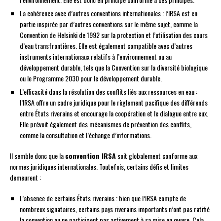
La cohérence avec d’autres conventions internationales : l’IRSA est en
partie inspirée par d’autres conventions sur le même sujet, comme la
Convention de Helsinki de 1992 sur la protection et l’utilisation des cours
d’eau transfrontières. Elle est également compatible avec d’autres
instruments internationaux relatifs à l’environnement ou au
développement durable, tels que la Convention sur la diversité biologique
ou le Programme 2030 pour le développement durable.
L’efficacité dans la résolution des conflits liés aux ressources en eau :
l’IRSA offre un cadre juridique pour le règlement pacifique des différends
entre États riverains et encourage la coopération et le dialogue entre eux.
Elle prévoit également des mécanismes de prévention des conflits,
comme la consultation et l’échange d’informations.
Il semble donc que la
convention IRSA
soit globalement conforme aux
normes juridiques internationales. Toutefois, certains défis et limites
demeurent :
L’absence de certains États riverains : bien que l’IRSA compte de
nombreux signataires, certains pays riverains importants n’ont pas ratifié
la convention ou ne participent pas activement à sa mise en œuvre. Cela