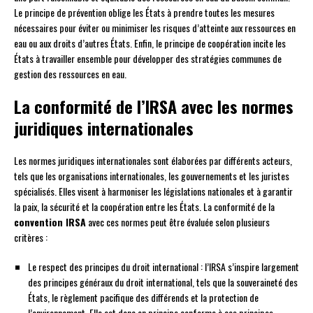
Le principe de prévention oblige les États à prendre toutes les mesures
nécessaires pour éviter ou minimiser les risques d’atteinte aux ressources en
eau ou aux droits d’autres États. Enfin, le principe de coopération incite les
États à travailler ensemble pour développer des stratégies communes de
gestion des ressources en eau.
La conformité de l’IRSA avec les normes
juridiques internationales
Les normes juridiques internationales sont élaborées par différents acteurs,
tels que les organisations internationales, les gouvernements et les juristes
spécialisés. Elles visent à harmoniser les législations nationales et à garantir
la paix, la sécurité et la coopération entre les États. La conformité de la
convention IRSA
avec ces normes peut être évaluée selon plusieurs
critères :
Le respect des principes du droit international : l’IRSA s’inspire largement
des principes généraux du droit international, tels que la souveraineté des
États, le règlement pacifique des différends et la protection de
l’environnement. Elle est donc en principe conforme à ces principes.