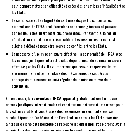
peut compromettre son efficacité et créer des situations d’inégalité entre
les États.
La complexité et l’ambiguïté de certaines dispositions : certaines
dispositions de l’IRSA sont formulées en termes généraux et peuvent
donner lieu à des interprétations divergentes. Par exemple, la notion
d’utilisation « équitable et raisonnable » des ressources en eau reste
sujette à débat et peut être source de conflits entre les États.
La nécessité d’une mise en œuvre effective : la conformité de l’IRSA avec
les normes juridiques internationales dépend aussi de sa mise en œuvre
effective par les États. Il est important que ceux-ci respectent leurs
engagements, mettent en place des mécanismes de coopération
appropriés et assurent un suivi régulier de la mise en œuvre de la
convention.
En conclusion, la
convention IRSA
apparaît globalement conforme aux
normes juridiques internationales et constitue un instrument important pour
la gestion durable et coopérative des ressources en eau. Toutefois, son
succès dépend de l’adhésion et de l’implication de tous les États riverains,
ainsi que de la volonté politique de résoudre les différends et de promouvoir la
coopération dans ce domaine crucial pour le développement et la paix