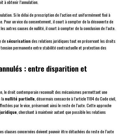
it à obtenir l’annulation.
ulation. Si le délai de prescription de l’action est uniformément fixé à
ice. Pour un vice du consentement, il court à compter de la découverte de
r les autres causes de nullité, il court à compter de la conclusion de l’acte.
ue de
sécurisation
des relations juridiques tout en préservant les droits
la tension permanente entre stabilité contractuelle et protection des
nulés : entre disparition et
tion, le droit contemporain reconnaît des mécanismes permettant une
e la
nullité partielle
, désormais consacrée à l’article 1184 du Code civil,
fectées par le vice, préservant ainsi le reste de l’acte. Cette approche
juridique
, cherchant à maintenir autant que possible les relations
: les clauses concernées doivent pouvoir être détachées du reste de l’acte