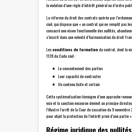
la violation d’une règle d’intérêt général ou d’ordre publ
La réforme du droit des contrats opérée par l’ordonnance
civil, qui dispose que « un contrat qui ne remplit pas le
consacré une vision fonctionnelle des nullités, abandon
s’inscrit dans une volonté d’harmonisation du droit fra
Les
conditions de formation
du contrat, dont la vi
1128 du Code civil :
Le consentement des parties
Leur capacité de contracter
Un contenu licite et certain
Cette systématisation témoigne d’une approche renouvel
vice et la sanction encourue devient un principe direct
l’illustre l’arrêt de la Cour de cassation du 9 novembre 2
pour objet la protection de l’intérêt privé d’une partie »
Régime juridique des nullité