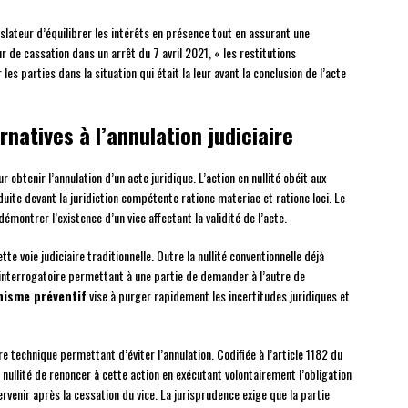
slateur d’équilibrer les intérêts en présence tout en assurant une
 de cassation dans un arrêt du 7 avril 2021, « les restitutions
les parties dans la situation qui était la leur avant la conclusion de l’acte
natives à l’annulation judiciaire
obtenir l’annulation d’un acte juridique. L’action en nullité obéit aux
ite devant la juridiction compétente ratione materiae et ratione loci. Le
montrer l’existence d’un vice affectant la validité de l’acte.
tte voie judiciaire traditionnelle. Outre la nullité conventionnelle déjà
n interrogatoire permettant à une partie de demander à l’autre de
isme préventif
vise à purger rapidement les incertitudes juridiques et
e technique permettant d’éviter l’annulation. Codifiée à l’article 1182 du
 nullité de renoncer à cette action en exécutant volontairement l’obligation
ervenir après la cessation du vice. La jurisprudence exige que la partie