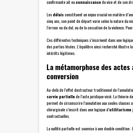
confirmante ait eu
connaissance
du vice et de son dro
Les
délais
constituent un enjeu crucial en matière d’ann
cinq ans, son point de départ varie selon la nature du v
l’erreur ou du dol, ou de la cessation de la violence. Pou
Ces différentes techniques s’inscrivent dans une logiq
des parties lésées. L’équilibre ainsi recherché illustre 
intérêts légitimes.
La métamorphose des actes an
conversion
Au-delà de l’effet destructeur traditionnel de l’annula
survie partielle
de l’acte juridique vicié. La théorie d
permet de circonscrire l’annulation aux seules clauses af
chirurgicale s’inscrit dans une logique d’
utilitarisme 
contractuelles.
La nullité partielle est soumise à une double condition 