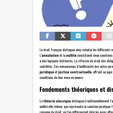
Le droit français distingue avec minutie les différents 
L’
annulation
et la
nullité
constituent deux sanctions
à des logiques distinctes. La réforme du droit des obli
subtilités. Ces mécanismes d’inefficacité des actes jur
juridique
et
justice contractuelle
, offrant au jug
conditions de leur mise en œuvre.
Fondements théoriques et dis
La
théorie classique
distingue traditionnellement l’an
nullité elle-même, qui représente la sanction juridique f
romaine du droit, où l’on différenciait déjà les vices aff