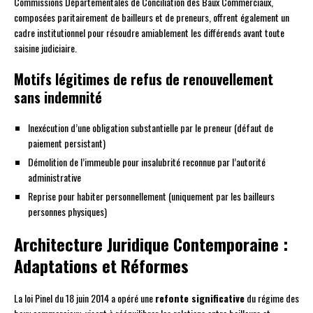
Commissions Départementales de Conciliation des Baux Commerciaux,
composées paritairement de bailleurs et de preneurs, offrent également un
cadre institutionnel pour résoudre amiablement les différends avant toute
saisine judiciaire.
Motifs légitimes de refus de renouvellement
sans indemnité
Inexécution d’une obligation substantielle par le preneur (défaut de
paiement persistant)
Démolition de l’immeuble pour insalubrité reconnue par l’autorité
administrative
Reprise pour habiter personnellement (uniquement par les bailleurs
personnes physiques)
Architecture Juridique Contemporaine :
Adaptations et Réformes
La loi Pinel du 18 juin 2014 a opéré une
refonte significative
du régime des