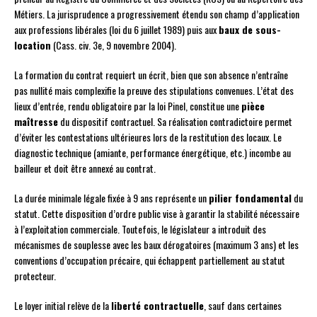
Métiers. La jurisprudence a progressivement étendu son champ d’application
aux professions libérales (loi du 6 juillet 1989) puis aux
baux de sous-
location
(Cass. civ. 3e, 9 novembre 2004).
La formation du contrat requiert un écrit, bien que son absence n’entraîne
pas nullité mais complexifie la preuve des stipulations convenues. L’état des
lieux d’entrée, rendu obligatoire par la loi Pinel, constitue une
pièce
maîtresse
du dispositif contractuel. Sa réalisation contradictoire permet
d’éviter les contestations ultérieures lors de la restitution des locaux. Le
diagnostic technique (amiante, performance énergétique, etc.) incombe au
bailleur et doit être annexé au contrat.
La durée minimale légale fixée à 9 ans représente un
pilier fondamental
du
statut. Cette disposition d’ordre public vise à garantir la stabilité nécessaire
à l’exploitation commerciale. Toutefois, le législateur a introduit des
mécanismes de souplesse avec les baux dérogatoires (maximum 3 ans) et les
conventions d’occupation précaire, qui échappent partiellement au statut
protecteur.
Le loyer initial relève de la
liberté contractuelle
, sauf dans certaines