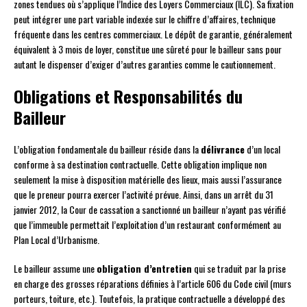
zones tendues où s’applique l’Indice des Loyers Commerciaux (ILC). Sa fixation
peut intégrer une part variable indexée sur le chiffre d’affaires, technique
fréquente dans les centres commerciaux. Le dépôt de garantie, généralement
équivalent à 3 mois de loyer, constitue une sûreté pour le bailleur sans pour
autant le dispenser d’exiger d’autres garanties comme le cautionnement.
Obligations et Responsabilités du
Bailleur
L’obligation fondamentale du bailleur réside dans la
délivrance
d’un local
conforme à sa destination contractuelle. Cette obligation implique non
seulement la mise à disposition matérielle des lieux, mais aussi l’assurance
que le preneur pourra exercer l’activité prévue. Ainsi, dans un arrêt du 31
janvier 2012, la Cour de cassation a sanctionné un bailleur n’ayant pas vérifié
que l’immeuble permettait l’exploitation d’un restaurant conformément au
Plan Local d’Urbanisme.
Le bailleur assume une
obligation d’entretien
qui se traduit par la prise
en charge des grosses réparations définies à l’article 606 du Code civil (murs
porteurs, toiture, etc.). Toutefois, la pratique contractuelle a développé des