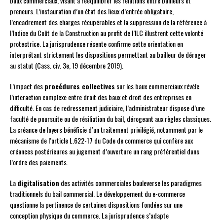
baux commerciaux, visant à rééquilibrer les relations entre bailleurs et
preneurs. L’instauration d’un état des lieux d’entrée obligatoire,
l’encadrement des charges récupérables et la suppression de la référence à
l’Indice du Coût de la Construction au profit de l’ILC illustrent cette volonté
protectrice. La jurisprudence récente confirme cette orientation en
interprétant strictement les dispositions permettant au bailleur de déroger
au statut (Cass. civ. 3e, 19 décembre 2019).
L’impact des
procédures collectives
sur les baux commerciaux révèle
l’interaction complexe entre droit des baux et droit des entreprises en
difficulté. En cas de redressement judiciaire, l’administrateur dispose d’une
faculté de poursuite ou de résiliation du bail, dérogeant aux règles classiques.
La créance de loyers bénéficie d’un traitement privilégié, notamment par le
mécanisme de l’article L.622-17 du Code de commerce qui confère aux
créances postérieures au jugement d’ouverture un rang préférentiel dans
l’ordre des paiements.
La
digitalisation
des activités commerciales bouleverse les paradigmes
traditionnels du bail commercial. Le développement du e-commerce
questionne la pertinence de certaines dispositions fondées sur une
conception physique du commerce. La jurisprudence s’adapte