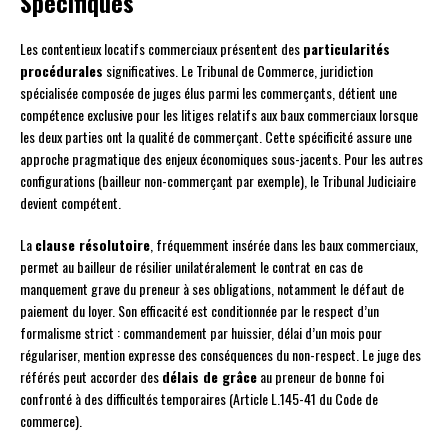
Spécifiques
Les contentieux locatifs commerciaux présentent des
particularités
procédurales
significatives. Le Tribunal de Commerce, juridiction
spécialisée composée de juges élus parmi les commerçants, détient une
compétence exclusive pour les litiges relatifs aux baux commerciaux lorsque
les deux parties ont la qualité de commerçant. Cette spécificité assure une
approche pragmatique des enjeux économiques sous-jacents. Pour les autres
configurations (bailleur non-commerçant par exemple), le Tribunal Judiciaire
devient compétent.
La
clause résolutoire
, fréquemment insérée dans les baux commerciaux,
permet au bailleur de résilier unilatéralement le contrat en cas de
manquement grave du preneur à ses obligations, notamment le défaut de
paiement du loyer. Son efficacité est conditionnée par le respect d’un
formalisme strict : commandement par huissier, délai d’un mois pour
régulariser, mention expresse des conséquences du non-respect. Le juge des
référés peut accorder des
délais de grâce
au preneur de bonne foi
confronté à des difficultés temporaires (Article L.145-41 du Code de
commerce).