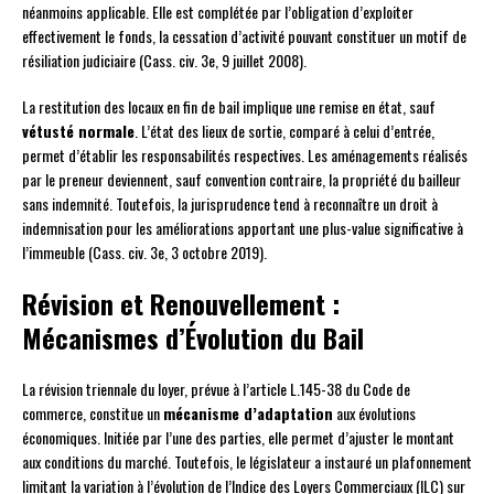
néanmoins applicable. Elle est complétée par l’obligation d’exploiter
effectivement le fonds, la cessation d’activité pouvant constituer un motif de
résiliation judiciaire (Cass. civ. 3e, 9 juillet 2008).
La restitution des locaux en fin de bail implique une remise en état, sauf
vétusté normale
. L’état des lieux de sortie, comparé à celui d’entrée,
permet d’établir les responsabilités respectives. Les aménagements réalisés
par le preneur deviennent, sauf convention contraire, la propriété du bailleur
sans indemnité. Toutefois, la jurisprudence tend à reconnaître un droit à
indemnisation pour les améliorations apportant une plus-value significative à
l’immeuble (Cass. civ. 3e, 3 octobre 2019).
Révision et Renouvellement :
Mécanismes d’Évolution du Bail
La révision triennale du loyer, prévue à l’article L.145-38 du Code de
commerce, constitue un
mécanisme d’adaptation
aux évolutions
économiques. Initiée par l’une des parties, elle permet d’ajuster le montant
aux conditions du marché. Toutefois, le législateur a instauré un plafonnement
limitant la variation à l’évolution de l’Indice des Loyers Commerciaux (ILC) sur