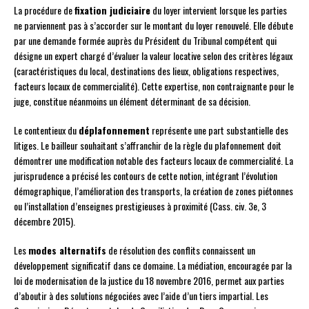
La procédure de
fixation judiciaire
du loyer intervient lorsque les parties
ne parviennent pas à s’accorder sur le montant du loyer renouvelé. Elle débute
par une demande formée auprès du Président du Tribunal compétent qui
désigne un expert chargé d’évaluer la valeur locative selon des critères légaux
(caractéristiques du local, destinations des lieux, obligations respectives,
facteurs locaux de commercialité). Cette expertise, non contraignante pour le
juge, constitue néanmoins un élément déterminant de sa décision.
Le contentieux du
déplafonnement
représente une part substantielle des
litiges. Le bailleur souhaitant s’affranchir de la règle du plafonnement doit
démontrer une modification notable des facteurs locaux de commercialité. La
jurisprudence a précisé les contours de cette notion, intégrant l’évolution
démographique, l’amélioration des transports, la création de zones piétonnes
ou l’installation d’enseignes prestigieuses à proximité (Cass. civ. 3e, 3
décembre 2015).
Les
modes alternatifs
de résolution des conflits connaissent un
développement significatif dans ce domaine. La médiation, encouragée par la
loi de modernisation de la justice du 18 novembre 2016, permet aux parties
d’aboutir à des solutions négociées avec l’aide d’un tiers impartial. Les