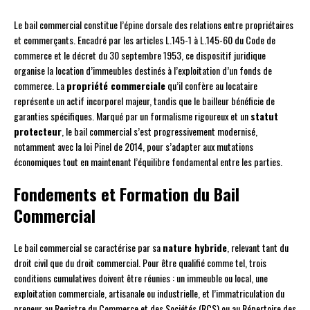
Le bail commercial constitue l’épine dorsale des relations entre propriétaires
et commerçants. Encadré par les articles L.145-1 à L.145-60 du Code de
commerce et le décret du 30 septembre 1953, ce dispositif juridique
organise la location d’immeubles destinés à l’exploitation d’un fonds de
commerce. La
propriété commerciale
qu’il confère au locataire
représente un actif incorporel majeur, tandis que le bailleur bénéficie de
garanties spécifiques. Marqué par un formalisme rigoureux et un
statut
protecteur
, le bail commercial s’est progressivement modernisé,
notamment avec la loi Pinel de 2014, pour s’adapter aux mutations
économiques tout en maintenant l’équilibre fondamental entre les parties.
Fondements et Formation du Bail
Commercial
Le bail commercial se caractérise par sa
nature hybride
, relevant tant du
droit civil que du droit commercial. Pour être qualifié comme tel, trois
conditions cumulatives doivent être réunies : un immeuble ou local, une
exploitation commerciale, artisanale ou industrielle, et l’immatriculation du
preneur au Registre du Commerce et des Sociétés (RCS) ou au Répertoire des