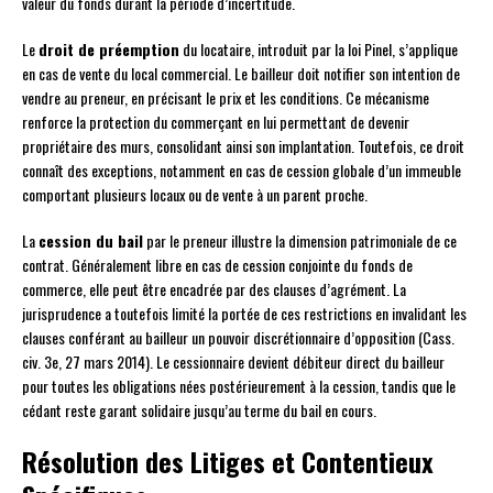
valeur du fonds durant la période d’incertitude.
Le
droit de préemption
du locataire, introduit par la loi Pinel, s’applique
en cas de vente du local commercial. Le bailleur doit notifier son intention de
vendre au preneur, en précisant le prix et les conditions. Ce mécanisme
renforce la protection du commerçant en lui permettant de devenir
propriétaire des murs, consolidant ainsi son implantation. Toutefois, ce droit
connaît des exceptions, notamment en cas de cession globale d’un immeuble
comportant plusieurs locaux ou de vente à un parent proche.
La
cession du bail
par le preneur illustre la dimension patrimoniale de ce
contrat. Généralement libre en cas de cession conjointe du fonds de
commerce, elle peut être encadrée par des clauses d’agrément. La
jurisprudence a toutefois limité la portée de ces restrictions en invalidant les
clauses conférant au bailleur un pouvoir discrétionnaire d’opposition (Cass.
civ. 3e, 27 mars 2014). Le cessionnaire devient débiteur direct du bailleur
pour toutes les obligations nées postérieurement à la cession, tandis que le
cédant reste garant solidaire jusqu’au terme du bail en cours.
Résolution des Litiges et Contentieux