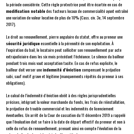
la période considérée. Cette règle protectrice peut être écartée en cas de
modification notable
des facteurs locaux de commercialité ayant entraîné
une variation de valeur locative de plus de 10% (Cass. civ. 3e, 14 septembre
2017).
Le droit au renouvellement, pierre angulaire du statut, offre au preneur une
sécurité juridique
essentielle à la pérennité de son exploitation. À
l’expiration du bail, le locataire peut solliciter son renouvellement par acte
extrajudiciaire dans les six mois précédant l’échéance. Le silence du bailleur
pendant trois mois vaut acceptation tacite. En cas de refus explicite, le
bailleur doit verser une
indemnité d’éviction
compensant le préjudice
subi, sauf motif grave et légitime (manquements répétés du preneur à ses
obligations).
Le calcul de l’indemnité d’éviction obéit à des règles jurisprudentielles
précises, intégrant la valeur marchande du fonds, les frais de réinstallation,
le préjudice de trouble commercial et les indemnités de licenciement
éventuelles. Un arrêt de la Cour de cassation du 11 décembre 2019 a rappelé
que l’évaluation doit se faire à la date de départ effectif du preneur et non à
celle du refus de renouvellement, prenant ainsi en compte l’évolution de la