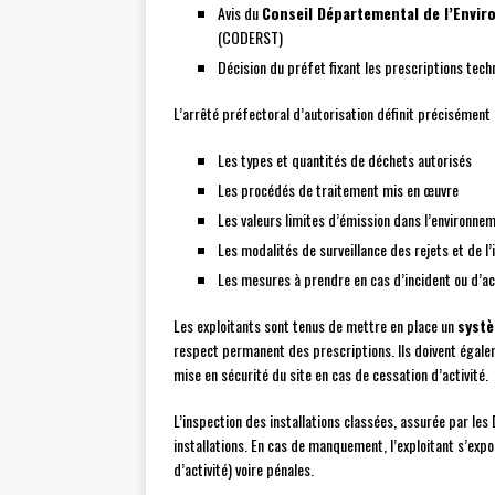
Avis du
Conseil Départemental de l’Envir
(CODERST)
Décision du préfet fixant les prescriptions tec
L’arrêté préfectoral d’autorisation définit précisément l
Les types et quantités de déchets autorisés
Les procédés de traitement mis en œuvre
Les valeurs limites d’émission dans l’environne
Les modalités de surveillance des rejets et de l’
Les mesures à prendre en cas d’incident ou d’a
Les exploitants sont tenus de mettre en place un
syst
respect permanent des prescriptions. Ils doivent égal
mise en sécurité du site en cas de cessation d’activité.
L’inspection des installations classées, assurée par les
installations. En cas de manquement, l’exploitant s’ex
d’activité) voire pénales.