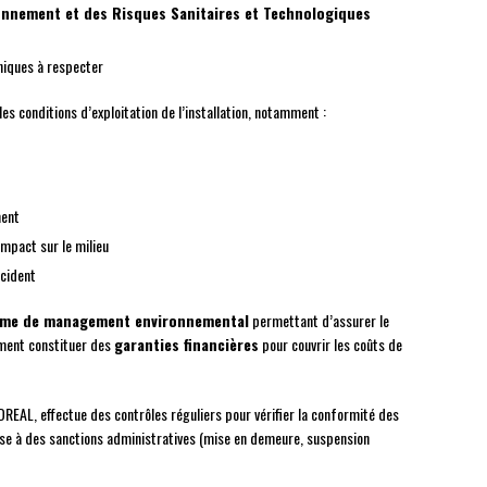
onnement et des Risques Sanitaires et Technologiques
hniques à respecter
es conditions d’exploitation de l’installation, notamment :
ment
impact sur le milieu
ccident
ème de management environnemental
permettant d’assurer le
ement constituer des
garanties financières
pour couvrir les coûts de
 DREAL, effectue des contrôles réguliers pour vérifier la conformité des
pose à des sanctions administratives (mise en demeure, suspension