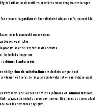
vilégier l’utilisation de matières premières moins dangereuses lorsque
 faire assurer la
gestion
de leurs déchets toxiques conformément à la
lasser selon la nomenclature en vigueur
on des règles strictes
 la production et de l’expédition des déchets
ot de déchets dangereux
ions dûment autorisées
une
obligation de valorisation
des déchets lorsque c’est
ivilégier les filières de recyclage ou de valorisation énergétique avant
urs s’exposent à de lourdes
sanctions pénales et administratives
.
 dépôt sauvage de déchets dangereux, peuvent être punies de peines allant
nde pour les personnes physiques.