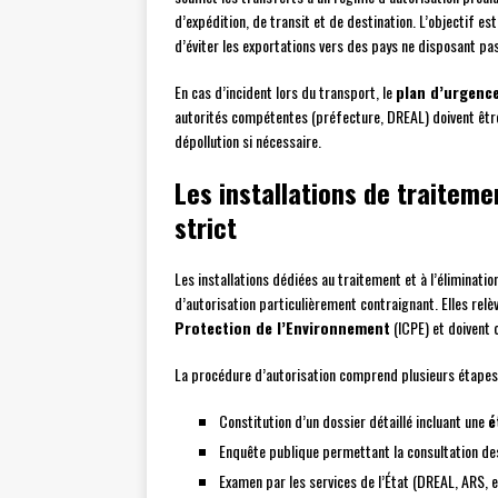
d’expédition, de transit et de destination. L’objectif e
d’éviter les exportations vers des pays ne disposant p
En cas d’incident lors du transport, le
plan d’urgence
autorités compétentes (préfecture, DREAL) doivent être
dépollution si nécessaire.
Les installations de traiteme
strict
Les installations dédiées au traitement et à l’éliminat
d’autorisation particulièrement contraignant. Elles relèv
Protection de l’Environnement
(ICPE) et doivent 
La procédure d’autorisation comprend plusieurs étapes
Constitution d’un dossier détaillé incluant une
é
Enquête publique permettant la consultation de
Examen par les services de l’État (DREAL, ARS, e