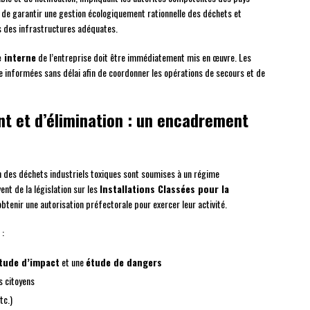
st de garantir une gestion écologiquement rationnelle des déchets et
as des infrastructures adéquates.
 interne
de l’entreprise doit être immédiatement mis en œuvre. Les
 informées sans délai afin de coordonner les opérations de secours et de
nt et d’élimination : un encadrement
ion des déchets industriels toxiques sont soumises à un régime
ent de la législation sur les
Installations Classées pour la
obtenir une autorisation préfectorale pour exercer leur activité.
 :
tude d’impact
et une
étude de dangers
s citoyens
tc.)