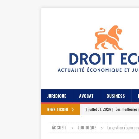
JURIDIQUE
AVOCAT
BUSINESS
[ juillet 31, 2026 ]
Les meilleures 
NEWS TICKER
[ juillet 27, 2026 ]
Les témoignage
ACCUEIL
JURIDIQUE
La gestion rigoureus
[ juillet 23, 2026 ]
Les témoignag