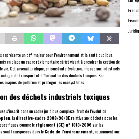
Ereput
Fiscali
Juridi
s représente un défi majeur pour l’environnement et la santé publique.
mis en place un cadre réglementaire strict visant à encadrer la gestion de
 vie. Cet arsenal juridique, en constante évolution, impose aux industriels
stockage, de transport et d’élimination des déchets toxiques. Son
les risques de pollution et protéger les écosystèmes.
ion des déchets industriels toxiques
es s’inscrit dans un cadre juridique complexe, fruit de l’évolution
opéen
, la
directive-cadre 2008/98/CE
relative aux déchets pose les
 spécifiques comme le
règlement (CE) n° 1013/2006
sur les
ons sont transposées dans le
Code de l’environnement
, notamment aux