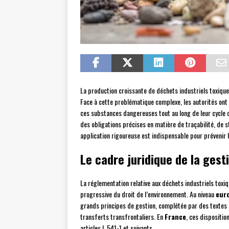
La production croissante de déchets industriels toxique
Face à cette problématique complexe, les autorités ont 
ces substances dangereuses tout au long de leur cycle de
des obligations précises en matière de traçabilité, de 
application rigoureuse est indispensable pour prévenir 
Le cadre juridique de la gest
La réglementation relative aux déchets industriels toxiqu
progressive du droit de l’environnement. Au niveau
eur
grands principes de gestion, complétée par des textes
transferts transfrontaliers. En
France
, ces dispositi
articles L.541-1 et suivants.