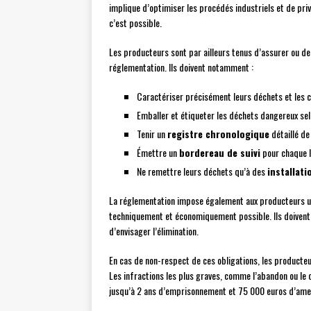
implique d’optimiser les procédés industriels et de pri
c’est possible.
Les producteurs sont par ailleurs tenus d’assurer ou de
réglementation. Ils doivent notamment :
Caractériser précisément leurs déchets et les c
Emballer et étiqueter les déchets dangereux sel
Tenir un
registre chronologique
détaillé de
Émettre un
bordereau de suivi
pour chaque l
Ne remettre leurs déchets qu’à des
installat
La réglementation impose également aux producteurs 
techniquement et économiquement possible. Ils doivent pr
d’envisager l’élimination.
En cas de non-respect de ces obligations, les producte
Les infractions les plus graves, comme l’abandon ou le
jusqu’à 2 ans d’emprisonnement et 75 000 euros d’ame