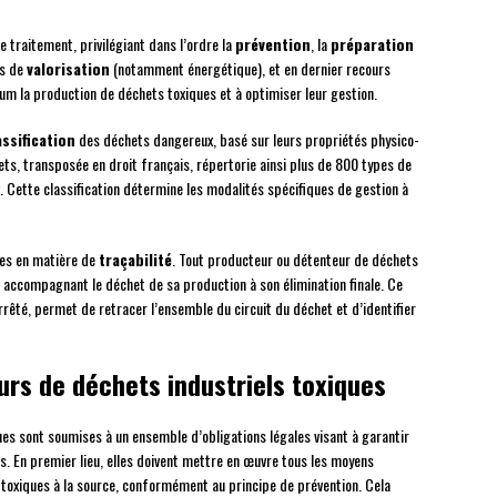
e traitement, privilégiant dans l’ordre la
prévention
, la
préparation
es de
valorisation
(notamment énergétique), et en dernier recours
um la production de déchets toxiques et à optimiser leur gestion.
assification
des déchets dangereux, basé sur leurs propriétés physico-
ts, transposée en droit français, répertorie ainsi plus de 800 types de
Cette classification détermine les modalités spécifiques de gestion à
ctes en matière de
traçabilité
. Tout producteur ou détenteur de déchets
accompagnant le déchet de sa production à son élimination finale. Ce
rêté, permet de retracer l’ensemble du circuit du déchet et d’identifier
urs de déchets industriels toxiques
es sont soumises à un ensemble d’obligations légales visant à garantir
 En premier lieu, elles doivent mettre en œuvre tous les moyens
toxiques à la source, conformément au principe de prévention. Cela