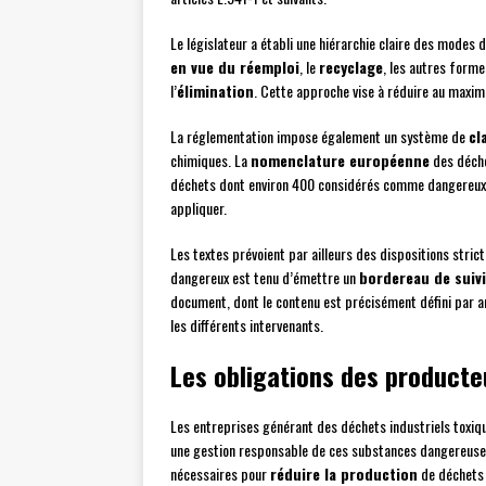
Le législateur a établi une hiérarchie claire des modes d
en vue du réemploi
, le
recyclage
, les autres form
l’
élimination
. Cette approche vise à réduire au maxim
La réglementation impose également un système de
cl
chimiques. La
nomenclature européenne
des déche
déchets dont environ 400 considérés comme dangereux. 
appliquer.
Les textes prévoient par ailleurs des dispositions stri
dangereux est tenu d’émettre un
bordereau de suivi
document, dont le contenu est précisément défini par ar
les différents intervenants.
Les obligations des producte
Les entreprises générant des déchets industriels toxiqu
une gestion responsable de ces substances dangereuses.
nécessaires pour
réduire la production
de déchets 