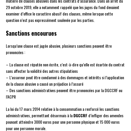
matière de clauses abusives dans les contrats d’assurance. Dans un arrêt du
29 octobre 2019, elle a notamment rappelé que les juges du fond devaient
examiner d’office le caractère abusif des clauses, même lorsque cette
question n’est pas expressément soulevée par les parties.
Sanctions encourues
Lorsqu’une clause est jugée abusive, plusieurs sanctions peuvent être
prononcées :
– La clause est réputée non écrite, c’est-à-dire qu’elle est écartée du contrat
sans affecter la validité des autres stipulations
– L’assureur peut être condamné à des dommages et intérêts si l’application
de la clause abusive a causé un préjudice à l’assuré
– Des sanctions administratives peuvent être prononcées par la DGCCRF ou
l’ACPR
La loi du 17 mars 2014 relative à la consommation a renforcé les sanctions
administratives, permettant désormais à la
DGCCRF
d’infliger des amendes
pouvant atteindre 3000 euros pour une personne physique et 15 000 euros
pour une personne morale.