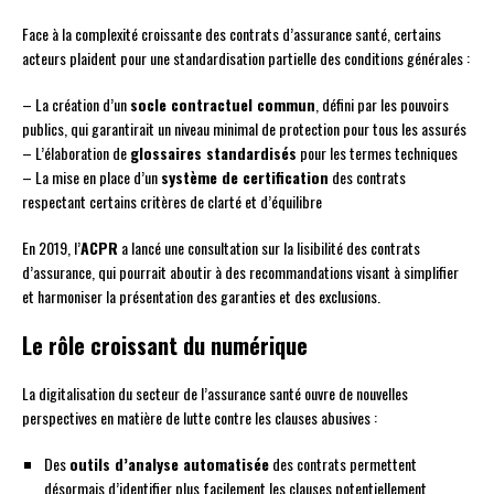
Face à la complexité croissante des contrats d’assurance santé, certains
acteurs plaident pour une standardisation partielle des conditions générales :
– La création d’un
socle contractuel commun
, défini par les pouvoirs
publics, qui garantirait un niveau minimal de protection pour tous les assurés
– L’élaboration de
glossaires standardisés
pour les termes techniques
– La mise en place d’un
système de certification
des contrats
respectant certains critères de clarté et d’équilibre
En 2019, l’
ACPR
a lancé une consultation sur la lisibilité des contrats
d’assurance, qui pourrait aboutir à des recommandations visant à simplifier
et harmoniser la présentation des garanties et des exclusions.
Le rôle croissant du numérique
La digitalisation du secteur de l’assurance santé ouvre de nouvelles
perspectives en matière de lutte contre les clauses abusives :
Des
outils d’analyse automatisée
des contrats permettent
désormais d’identifier plus facilement les clauses potentiellement