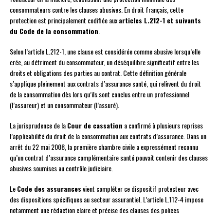
consommateurs contre les clauses abusives. En droit français, cette
protection est principalement codifiée aux
articles L.212-1 et suivants
du Code de la consommation
.
Selon l’article L.212-1, une clause est considérée comme abusive lorsqu’elle
crée, au détriment du consommateur, un déséquilibre significatif entre les
droits et obligations des parties au contrat. Cette définition générale
s’applique pleinement aux contrats d’assurance santé, qui relèvent du droit
de la consommation dès lors qu’ils sont conclus entre un professionnel
(l’assureur) et un consommateur (l’assuré).
La jurisprudence de la
Cour de cassation
a confirmé à plusieurs reprises
l’applicabilité du droit de la consommation aux contrats d’assurance. Dans un
arrêt du 22 mai 2008, la première chambre civile a expressément reconnu
qu’un contrat d’assurance complémentaire santé pouvait contenir des clauses
abusives soumises au contrôle judiciaire.
Le
Code des assurances
vient compléter ce dispositif protecteur avec
des dispositions spécifiques au secteur assurantiel. L’article L.112-4 impose
notamment une rédaction claire et précise des clauses des polices