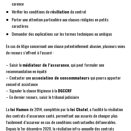
carence
Vérifier les conditions de
résiliation
du contrat
Porter une attention particulière aux clauses rédigées en petits
caractères
Demander des explications sur les termes techniques ou ambigus
En cas de litige concernant une clause potentiellement abusive, plusieurs voies
de recours s’offrent à l’assuré :
– Saisir le
médiateur de l’assurance
, qui peut formuler une
recommandation en équité
– Contacter une
association de consommateurs
qui pourra apporter
conseil et assistance
– Signaler la clause litigieuse à la
DGCCRF
– En dernier recours, saisir le tribunal judiciaire
La
loi Hamon
de 2014, complétée par la
loi Chatel
, a facilité la résiliation
des contrats d’assurance santé, permettant aux assurés de changer plus
facilement d’assureur en cas de conditions contractuelles défavorables.
Depuis le 1er décembre 2020, la résiliation infra-annuelle des contrats