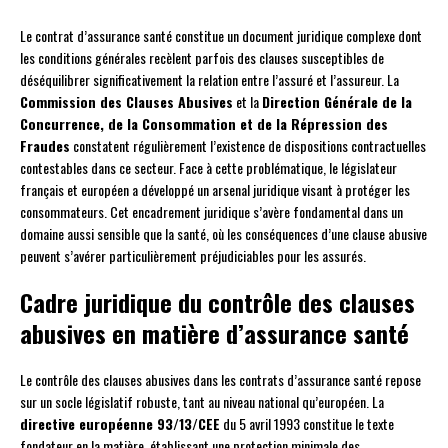
Le contrat d’assurance santé constitue un document juridique complexe dont
les conditions générales recèlent parfois des clauses susceptibles de
déséquilibrer significativement la relation entre l’assuré et l’assureur. La
Commission des Clauses Abusives
et la
Direction Générale de la
Concurrence, de la Consommation et de la Répression des
Fraudes
constatent régulièrement l’existence de dispositions contractuelles
contestables dans ce secteur. Face à cette problématique, le législateur
français et européen a développé un arsenal juridique visant à protéger les
consommateurs. Cet encadrement juridique s’avère fondamental dans un
domaine aussi sensible que la santé, où les conséquences d’une clause abusive
peuvent s’avérer particulièrement préjudiciables pour les assurés.
Cadre juridique du contrôle des clauses
abusives en matière d’assurance santé
Le contrôle des clauses abusives dans les contrats d’assurance santé repose
sur un socle législatif robuste, tant au niveau national qu’européen. La
directive européenne 93/13/CEE
du 5 avril 1993 constitue le texte
fondateur en la matière, établissant une protection minimale des