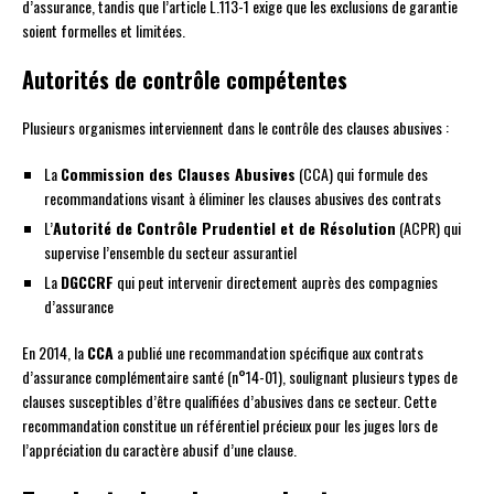
d’assurance, tandis que l’article L.113-1 exige que les exclusions de garantie
soient formelles et limitées.
Autorités de contrôle compétentes
Plusieurs organismes interviennent dans le contrôle des clauses abusives :
La
Commission des Clauses Abusives
(CCA) qui formule des
recommandations visant à éliminer les clauses abusives des contrats
L’
Autorité de Contrôle Prudentiel et de Résolution
(ACPR) qui
supervise l’ensemble du secteur assurantiel
La
DGCCRF
qui peut intervenir directement auprès des compagnies
d’assurance
En 2014, la
CCA
a publié une recommandation spécifique aux contrats
d’assurance complémentaire santé (n°14-01), soulignant plusieurs types de
clauses susceptibles d’être qualifiées d’abusives dans ce secteur. Cette
recommandation constitue un référentiel précieux pour les juges lors de
l’appréciation du caractère abusif d’une clause.