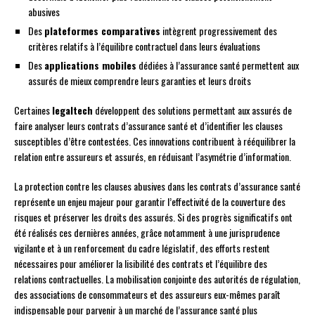
abusives
Des
plateformes comparatives
intègrent progressivement des
critères relatifs à l’équilibre contractuel dans leurs évaluations
Des
applications mobiles
dédiées à l’assurance santé permettent aux
assurés de mieux comprendre leurs garanties et leurs droits
Certaines
legaltech
développent des solutions permettant aux assurés de
faire analyser leurs contrats d’assurance santé et d’identifier les clauses
susceptibles d’être contestées. Ces innovations contribuent à rééquilibrer la
relation entre assureurs et assurés, en réduisant l’asymétrie d’information.
La protection contre les clauses abusives dans les contrats d’assurance santé
représente un enjeu majeur pour garantir l’effectivité de la couverture des
risques et préserver les droits des assurés. Si des progrès significatifs ont
été réalisés ces dernières années, grâce notamment à une jurisprudence
vigilante et à un renforcement du cadre législatif, des efforts restent
nécessaires pour améliorer la lisibilité des contrats et l’équilibre des
relations contractuelles. La mobilisation conjointe des autorités de régulation,
des associations de consommateurs et des assureurs eux-mêmes paraît
indispensable pour parvenir à un marché de l’assurance santé plus