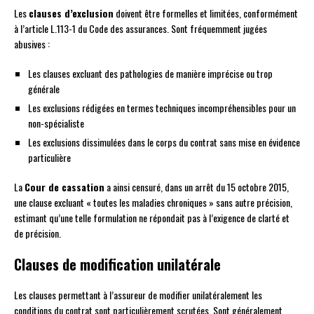
Les
clauses d’exclusion
doivent être formelles et limitées, conformément
à l’article L.113-1 du Code des assurances. Sont fréquemment jugées
abusives :
Les clauses excluant des pathologies de manière imprécise ou trop
générale
Les exclusions rédigées en termes techniques incompréhensibles pour un
non-spécialiste
Les exclusions dissimulées dans le corps du contrat sans mise en évidence
particulière
La
Cour de cassation
a ainsi censuré, dans un arrêt du 15 octobre 2015,
une clause excluant « toutes les maladies chroniques » sans autre précision,
estimant qu’une telle formulation ne répondait pas à l’exigence de clarté et
de précision.
Clauses de modification unilatérale
Les clauses permettant à l’assureur de modifier unilatéralement les
conditions du contrat sont particulièrement scrutées. Sont généralement