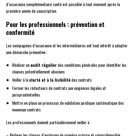
d’assurance complémentaire santé est possible à tout moment après la
première année de souscription.
Pour les professionnels : prévention et
conformité
Les compagnies d’assurance et les intermédiaires ont tout intérêt à adopter
une démarche préventive :
Réaliser un
audit régulier
des conditions générales pour identifier les
clauses potentiellement abusives
Veiller à la
clarté et à la lisibilité
des contrats
Former les rédacteurs de contrats aux exigences légales et
jurisprudentielles
Mettre en place un processus de validation juridique systématique des
nouveaux contrats
Les professionnels doivent particulièrement veiller à :
– Rédiger les clauses d’exclusion de manière précise et compréhensible