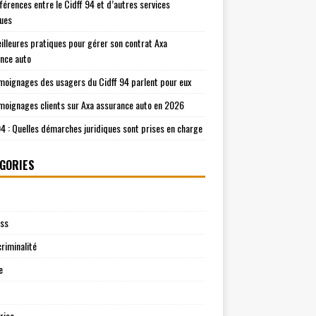
fférences entre le Cidff 94 et d’autres services
ques
illeures pratiques pour gérer son contrat Axa
nce auto
moignages des usagers du Cidff 94 parlent pour eux
moignages clients sur Axa assurance auto en 2026
94 : Quelles démarches juridiques sont prises en charge
GORIES
ess
riminalité
e
rise