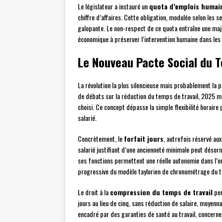
Le législateur a instauré un
quota d’emplois humai
chiffre d’affaires. Cette obligation, modulée selon les s
galopante. Le non-respect de ce quota entraîne une major
économique à préserver l’intervention humaine dans les
Le Nouveau Pacte Social du 
La révolution la plus silencieuse mais probablement la 
de débats sur la réduction du temps de travail, 2025 
choisi. Ce concept dépasse la simple flexibilité horaire
salarié.
Concrètement, le
forfait jours
, autrefois réservé au
salarié justifiant d’une ancienneté minimale peut désorm
ses fonctions permettent une réelle autonomie dans l’o
progressive du modèle taylorien de chronométrage du tr
Le droit à la
compression du temps de travail
per
jours au lieu de cinq, sans réduction de salaire, moyenn
encadré par des garanties de santé au travail, concern