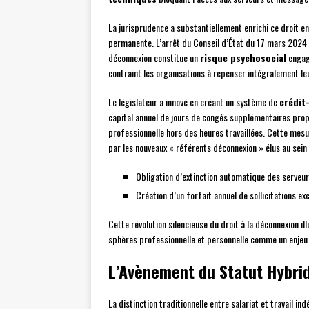
La jurisprudence a substantiellement enrichi ce droit en 
permanente. L’arrêt du Conseil d’État du 17 mars 2024 a 
déconnexion constitue un
risque psychosocial
engage
contraint les organisations à repenser intégralement le
Le législateur a innové en créant un système de
crédit
capital annuel de jours de congés supplémentaires pro
professionnelle hors des heures travaillées. Cette mesu
par les nouveaux « référents déconnexion » élus au sei
Obligation d’extinction automatique des serveur
Création d’un forfait annuel de sollicitations e
Cette révolution silencieuse du droit à la déconnexion i
sphères professionnelle et personnelle comme un enjeu
L’Avènement du Statut Hybrid
La distinction traditionnelle entre salariat et travail 