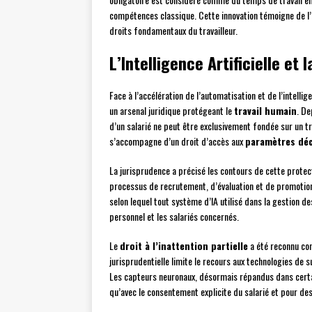
compétences classique. Cette innovation témoigne de l’
droits fondamentaux du travailleur.
L’Intelligence Artificielle et
Face à l’accélération de l’automatisation et de l’intellig
un arsenal juridique protégeant le
travail humain
. De
d’un salarié ne peut être exclusivement fondée sur un t
s’accompagne d’un droit d’accès aux
paramètres déc
La jurisprudence a précisé les contours de cette prote
processus de recrutement, d’évaluation et de promotion.
selon lequel tout système d’IA utilisé dans la gestion 
personnel et les salariés concernés.
Le
droit à l’inattention partielle
a été reconnu com
jurisprudentielle limite le recours aux technologies de su
Les capteurs neuronaux, désormais répandus dans certain
qu’avec le consentement explicite du salarié et pour de