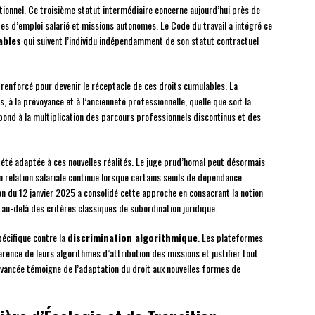
onnel. Ce troisième statut intermédiaire concerne aujourd’hui près de
odes d’emploi salarié et missions autonomes. Le Code du travail a intégré ce
ables
qui suivent l’individu indépendamment de son statut contractuel
renforcé pour devenir le réceptacle de ces droits cumulables. La
 à la prévoyance et à l’ancienneté professionnelle, quelle que soit la
pond à la multiplication des parcours professionnels discontinus et des
été adaptée à ces nouvelles réalités. Le juge prud’homal peut désormais
 relation salariale continue lorsque certains seuils de dépendance
on du 12 janvier 2025 a consolidé cette approche en consacrant la notion
au-delà des critères classiques de subordination juridique.
pécifique contre la
discrimination algorithmique
. Les plateformes
rence de leurs algorithmes d’attribution des missions et justifier tout
e avancée témoigne de l’adaptation du droit aux nouvelles formes de