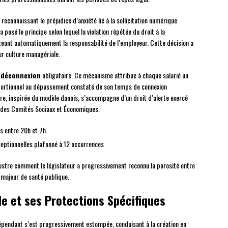
reconnaissant le préjudice d’anxiété lié à la sollicitation numérique
posé le principe selon lequel la violation répétée du droit à la
ant automatiquement la responsabilité de l’employeur. Cette décision a
ur culture managériale.
-déconnexion
obligatoire. Ce mécanisme attribue à chaque salarié un
portionnel au dépassement constaté de son temps de connexion
re, inspirée du modèle danois, s’accompagne d’un droit d’alerte exercé
n des Comités Sociaux et Économiques.
s entre 20h et 7h
xceptionnelles plafonné à 12 occurrences
llustre comment le législateur a progressivement reconnu la porosité entre
 majeur de santé publique.
e et ses Protections Spécifiques
indépendant s’est progressivement estompée, conduisant à la création en