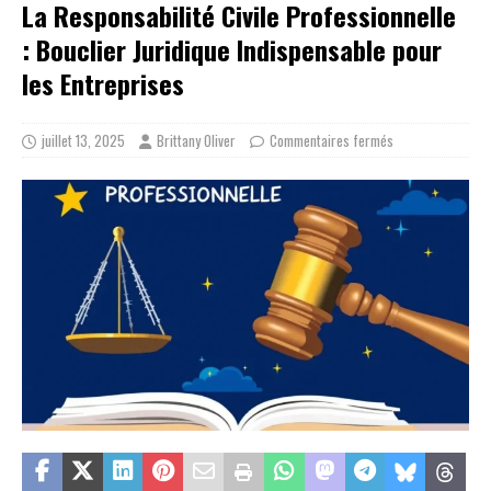
La Responsabilité Civile Professionnelle
: Bouclier Juridique Indispensable pour
les Entreprises
juillet 13, 2025
Brittany Oliver
Commentaires fermés