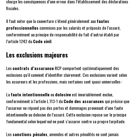
charge les conséquences d’une erreur dans l’établissement des déclarations
fiscales.
Il faut noter que la couverture s’étend généralement aux
fautes
professionnelles
commises par les salariés et préposés de l’assuré,
conformément au principe de responsabilité du fait d’autrui établi par
l’article 1242 du
Code civil
.
Les exclusions majeures
Les
contrats d’assurance
RCP comportent systématiquement des
exclusions qu’il convient d’identifier clairement. Ces exclusions varient selon
les assureurs et les professions, mais certaines sont quasi-universelles :
La
faute intentionnelle
ou
dolosive
est invariablement exclue,
conformément à l’article L.113-1 du
Code des assurances
qui précise que
l’assureur ne répond pas des pertes et dommages provenant d’une faute
intentionnelle ou dolosive de l’assuré. Cette exclusion repose sur le principe
fondamental selon lequel nul ne peut s’assurer contre sa propre turpitude.
Les
sanctions pénales
, amendes et autres pénalités ne sont jamais