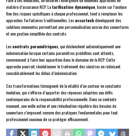
Face à ces évolutions, on observe l’émergence de nouvelles approches en
matière d’assurance RCP. La
tarification dynamique
, basée sur l’analyse
fine des risques spécifiques à chaque professionnel, tend à remplacer les
approches forfaitaires traditionnelles. Les
assurtech
développent des
solutions innovantes permettant une personnalisation accrue des couvertures
et une gestion simplifiée des contrats.
Les
contrats paramétriques
, qui déclenchent automatiquement une
indemnisation lorsque certains paramètres prédéfinis sont atteints,
commencent à faire leur apparition dans le domaine de la RCP. Cette
approche pourrait révolutionner le traitement des sinistres en réduisant
considérablement les délais d’indemnisation.
Ces transformations témoignent de la vitalité d’un secteur en constante
évolution, qui s’efforce d’apporter des réponses adaptées aux défis
contemporains de la responsabilité professionnelle. Dans ce contexte
mouvant, une veille active et une réévaluation régulière des besoins de
couverture s’imposent comme des pratiques fondamentales pour tout
professionnel soucieux de se protéger efficacement.