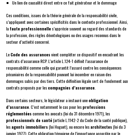
Un lien de causalité direct entre ce fait générateur et le dommage
Ces conditions, issues de la théorie générale de la responsabilité civile,
s’appliquent avec certaines spécificités dans le contexte professionnel. Ainsi,
la
faute professionnelle
s’apprécie souvent au regard des standards de
la profession, des règles déontologiques ou des usages reconnus dans le
secteur d’activité concerné.
Le
Code des assurances
vient compléter ce dispositif en encadrant les
contrats d’assurance RCP. L’article L.124-1 définit l’assurance de
responsabilité comme celle qui garantit l’assuré contre les conséquences
pécuniaires de la responsabilité pouvant lui incomber en raison des
dommages subis par des tiers. Cette définition légale sert de fondement aux
contrats proposés par les
compagnies d’assurance
.
Dans certains secteurs, le législateur a instauré une
obligation
d’assurance
. C’est notamment le cas pour les
professions
réglementées
comme les avocats (loi du 31 décembre 1971), les
professionnels de santé
(article L.1142-2 du Code de la santé publique),
les
agents immobiliers
(loi Hoguet), ou encore les
architectes
(loi du 3
janvier 1977). Cette obligation témoigne de l’importance accordée par le