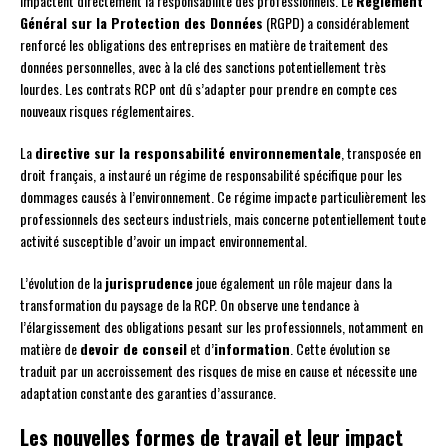
impactent directement la responsabilité des professionnels. Le
Règlement
Général sur la Protection des Données
(RGPD) a considérablement
renforcé les obligations des entreprises en matière de traitement des
données personnelles, avec à la clé des sanctions potentiellement très
lourdes. Les contrats RCP ont dû s’adapter pour prendre en compte ces
nouveaux risques réglementaires.
La
directive sur la responsabilité environnementale
, transposée en
droit français, a instauré un régime de responsabilité spécifique pour les
dommages causés à l’environnement. Ce régime impacte particulièrement les
professionnels des secteurs industriels, mais concerne potentiellement toute
activité susceptible d’avoir un impact environnemental.
L’évolution de la
jurisprudence
joue également un rôle majeur dans la
transformation du paysage de la RCP. On observe une tendance à
l’élargissement des obligations pesant sur les professionnels, notamment en
matière de
devoir de conseil
et d’
information
. Cette évolution se
traduit par un accroissement des risques de mise en cause et nécessite une
adaptation constante des garanties d’assurance.
Les nouvelles formes de travail et leur impact