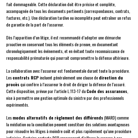
fait dommageable. Cette déclaration doit être précise et complète,
accompagnée de tous les documents pertinents (correspondances, contrats,
factures, etc.). Une déclaration tardive ou incomplète peut entraîner un refus
de garantie de la part de l’assureur.
Dès l’apparition d’un litige, il est recommandé d’adopter une démarche
proactive en conservant tous les éléments de preuve, en documentant
chronologiquement les événements, et en évitant toute reconnaissance de
responsabilité prématurée qui pourrait compromettre la défense ultérieure.
La collaboration avec l’assureur est fondamentale durant toute la procédure.
Les
contrats RCP
incluent généralement une clause de
direction du
procès
qui confère à l’assureur le droit de diriger la défense de l’assuré.
Cette disposition, prévue par l’article L.113-17 du
Code des assurances
,
vise à permettre une gestion optimale du sinistre par des professionnels
expérimentés.
Les
modes alternatifs de règlement des différends
(MARD) comme
la médiation ou la conciliation peuvent constituer des solutions avantageuses
pour résoudre les litiges à moindre coût et plus rapidement qu’une procédure
judiciaire. Certains contrats RCP encouragent d’ailleurs le recours à ces