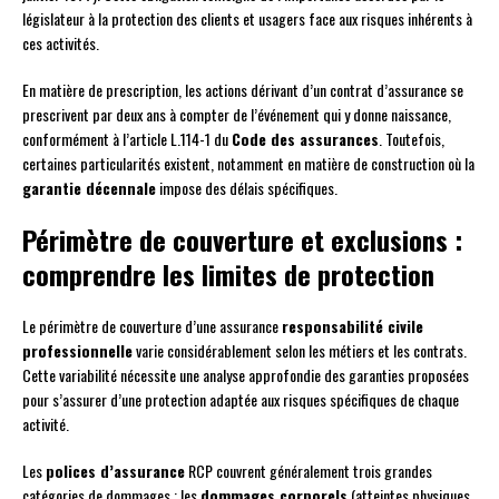
législateur à la protection des clients et usagers face aux risques inhérents à
ces activités.
En matière de prescription, les actions dérivant d’un contrat d’assurance se
prescrivent par deux ans à compter de l’événement qui y donne naissance,
conformément à l’article L.114-1 du
Code des assurances
. Toutefois,
certaines particularités existent, notamment en matière de construction où la
garantie décennale
impose des délais spécifiques.
Périmètre de couverture et exclusions :
comprendre les limites de protection
Le périmètre de couverture d’une assurance
responsabilité civile
professionnelle
varie considérablement selon les métiers et les contrats.
Cette variabilité nécessite une analyse approfondie des garanties proposées
pour s’assurer d’une protection adaptée aux risques spécifiques de chaque
activité.
Les
polices d’assurance
RCP couvrent généralement trois grandes
catégories de dommages : les
dommages corporels
(atteintes physiques