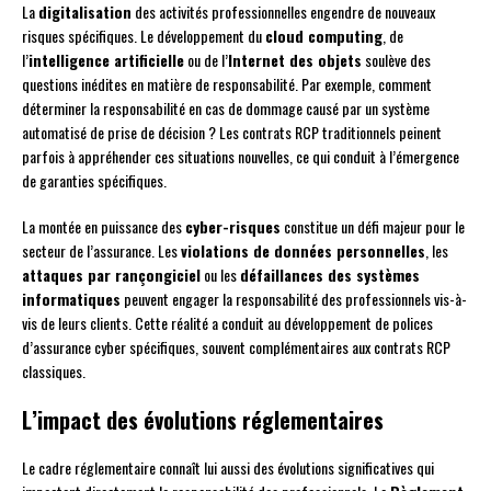
La
digitalisation
des activités professionnelles engendre de nouveaux
risques spécifiques. Le développement du
cloud computing
, de
l’
intelligence artificielle
ou de l’
Internet des objets
soulève des
questions inédites en matière de responsabilité. Par exemple, comment
déterminer la responsabilité en cas de dommage causé par un système
automatisé de prise de décision ? Les contrats RCP traditionnels peinent
parfois à appréhender ces situations nouvelles, ce qui conduit à l’émergence
de garanties spécifiques.
La montée en puissance des
cyber-risques
constitue un défi majeur pour le
secteur de l’assurance. Les
violations de données personnelles
, les
attaques par rançongiciel
ou les
défaillances des systèmes
informatiques
peuvent engager la responsabilité des professionnels vis-à-
vis de leurs clients. Cette réalité a conduit au développement de polices
d’assurance cyber spécifiques, souvent complémentaires aux contrats RCP
classiques.
L’impact des évolutions réglementaires
Le cadre réglementaire connaît lui aussi des évolutions significatives qui