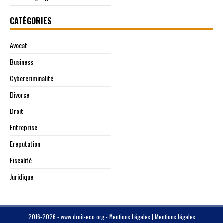
CATÉGORIES
Avocat
Business
Cybercriminalité
Divorce
Droit
Entreprise
Ereputation
Fiscalité
Juridique
2016-2026 - www.droit-eco.org - Mentions Légales
|
Mentions légales