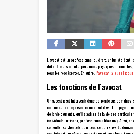
L’avocat est un professionnel du droit, un juriste dont l
défendre ses clients, personnes physiques ou morales, en
pour les représenter. En outre,
l’avocat a aussi pour
Les fonctions de l’avocat
Un avocat peut intervenir dans de nombreux domaines et
connue est de représenter un client devant un juge ou u
de la vie courante, qu’il s’agisse de la vie des particu
individuels, artisans, professionnels libéraux). Ainsi, e
conseiller sa clientèle pour tout ce qui relève du domaine
cas échéant, au côté ou en partenariat avec les autres pr