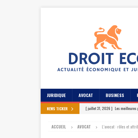
JURIDIQUE
AVOCAT
BUSINESS
[ juillet 31, 2026 ]
Les meilleures 
NEWS TICKER
[ juillet 27, 2026 ]
Les témoignage
ACCUEIL
AVOCAT
L’avocat : rôles et attr
[ juillet 23, 2026 ]
Les témoignag