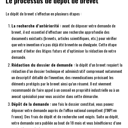
Le processus de dépôt de brevet
Le dépôt de brevet s’effectue en plusieurs étapes :
La recherche d’antériorité :
avant de déposer votre demande de
brevet, il est essentiel d’effectuer une recherche approfondie des
documents existants (brevets, articles scientifiques, etc.) pour vérifier
que votre invention n’a pas déjà été brevetée ou divulguée. Cette étape
permet d’éviter des litiges futurs et d’optimiser la rédaction de votre
demande.
Rédaction du dossier de demande :
le dépôt d’un brevet requiert la
rédaction d’un dossier technique et administratif comprenant notamment
un descriptif détaillé de l’invention, des revendications précisant les
éléments protégés par le brevet ainsi qu’un résumé. Il est vivement
recommandé de faire appel à un conseil en propriété industrielle ou à un
avocat spécialisé pour vous assister dans cette démarche.
Dépôt de la demande :
une fois le dossier constitué, vous pouvez
déposer votre demande auprès de l’office national compétent (l’INPI en
France). Des frais de dépôt et de recherche sont exigés. Suite au dépôt,
votre demande sera publiée au bout de 18 mois et vous bénéficierez d’une