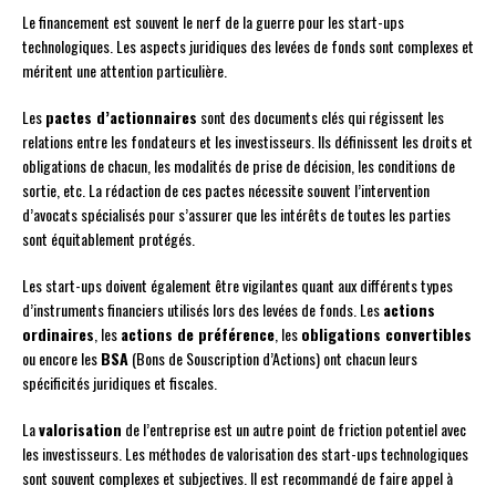
Le financement est souvent le nerf de la guerre pour les start-ups
technologiques. Les aspects juridiques des levées de fonds sont complexes et
méritent une attention particulière.
Les
pactes d’actionnaires
sont des documents clés qui régissent les
relations entre les fondateurs et les investisseurs. Ils définissent les droits et
obligations de chacun, les modalités de prise de décision, les conditions de
sortie, etc. La rédaction de ces pactes nécessite souvent l’intervention
d’avocats spécialisés pour s’assurer que les intérêts de toutes les parties
sont équitablement protégés.
Les start-ups doivent également être vigilantes quant aux différents types
d’instruments financiers utilisés lors des levées de fonds. Les
actions
ordinaires
, les
actions de préférence
, les
obligations convertibles
ou encore les
BSA
(Bons de Souscription d’Actions) ont chacun leurs
spécificités juridiques et fiscales.
La
valorisation
de l’entreprise est un autre point de friction potentiel avec
les investisseurs. Les méthodes de valorisation des start-ups technologiques
sont souvent complexes et subjectives. Il est recommandé de faire appel à