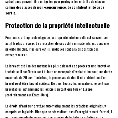
spécifiques peuvent être intégrées pour protéger les intérêts de chacun,
comme des clauses de
non-concurrence
, de
confidentialité
ou de
sortie
.
Protection de la propriété intellectuelle
Pour une start-up technologique, la propriété intellectuelle est souvent son
actif le plus précieux. La protection de ces actifs immatériels est donc une
priorité absolue. Plusieurs outils juridiques sont à la disposition des
entrepreneurs :
Le
brevet
est l’un des moyens les plus puissants de protéger une innovation
technique. Il confère à son titulaire un monopole d’exploitation pour une durée
maximale de 20 ans. Toutefois, le processus de dépôt et d’obtention d’un
brevet peut être long et coûteux. De plus, toutes les innovations ne sont pas
brevetables, notamment les logiciels en tant que tels en Europe
(contrairement aux États-Unis).
Le
droit d’auteur
protège automatiquement les créations originales, y
compris les logiciels. Bien que ne nécessitant pas d’enregistrement formel, il
est recommandé de conserver des preuves de la date de création et de