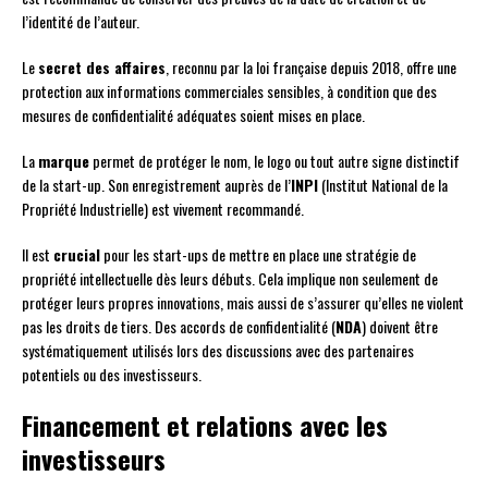
l’identité de l’auteur.
Le
secret des affaires
, reconnu par la loi française depuis 2018, offre une
protection aux informations commerciales sensibles, à condition que des
mesures de confidentialité adéquates soient mises en place.
La
marque
permet de protéger le nom, le logo ou tout autre signe distinctif
de la start-up. Son enregistrement auprès de l’
INPI
(Institut National de la
Propriété Industrielle) est vivement recommandé.
Il est
crucial
pour les start-ups de mettre en place une stratégie de
propriété intellectuelle dès leurs débuts. Cela implique non seulement de
protéger leurs propres innovations, mais aussi de s’assurer qu’elles ne violent
pas les droits de tiers. Des accords de confidentialité (
NDA
) doivent être
systématiquement utilisés lors des discussions avec des partenaires
potentiels ou des investisseurs.
Financement et relations avec les
investisseurs