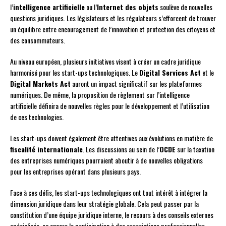
l’
intelligence artificielle
ou l’
Internet des objets
soulève de nouvelles
questions juridiques. Les législateurs et les régulateurs s’efforcent de trouver
un équilibre entre encouragement de l’innovation et protection des citoyens et
des consommateurs.
Au niveau européen, plusieurs initiatives visent à créer un cadre juridique
harmonisé pour les start-ups technologiques. Le
Digital Services Act
et le
Digital Markets Act
auront un impact significatif sur les plateformes
numériques. De même, la proposition de règlement sur l’intelligence
artificielle définira de nouvelles règles pour le développement et l’utilisation
de ces technologies.
Les start-ups doivent également être attentives aux évolutions en matière de
fiscalité internationale
. Les discussions au sein de l’
OCDE
sur la taxation
des entreprises numériques pourraient aboutir à de nouvelles obligations
pour les entreprises opérant dans plusieurs pays.
Face à ces défis, les start-ups technologiques ont tout intérêt à intégrer la
dimension juridique dans leur stratégie globale. Cela peut passer par la
constitution d’une équipe juridique interne, le recours à des conseils externes
spécialisés, ou encore la participation à des associations professionnelles