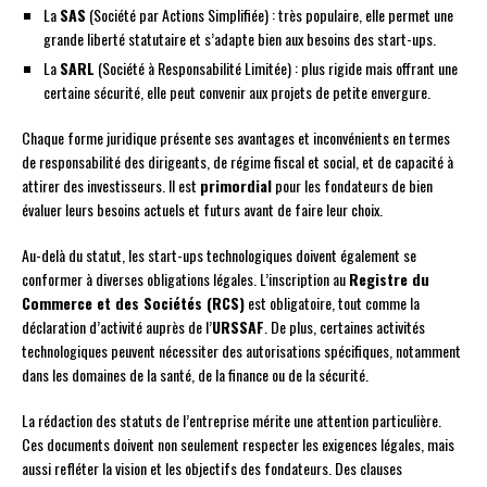
La
SAS
(Société par Actions Simplifiée) : très populaire, elle permet une
grande liberté statutaire et s’adapte bien aux besoins des start-ups.
La
SARL
(Société à Responsabilité Limitée) : plus rigide mais offrant une
certaine sécurité, elle peut convenir aux projets de petite envergure.
Chaque forme juridique présente ses avantages et inconvénients en termes
de responsabilité des dirigeants, de régime fiscal et social, et de capacité à
attirer des investisseurs. Il est
primordial
pour les fondateurs de bien
évaluer leurs besoins actuels et futurs avant de faire leur choix.
Au-delà du statut, les start-ups technologiques doivent également se
conformer à diverses obligations légales. L’inscription au
Registre du
Commerce et des Sociétés (RCS)
est obligatoire, tout comme la
déclaration d’activité auprès de l’
URSSAF
. De plus, certaines activités
technologiques peuvent nécessiter des autorisations spécifiques, notamment
dans les domaines de la santé, de la finance ou de la sécurité.
La rédaction des statuts de l’entreprise mérite une attention particulière.
Ces documents doivent non seulement respecter les exigences légales, mais
aussi refléter la vision et les objectifs des fondateurs. Des clauses