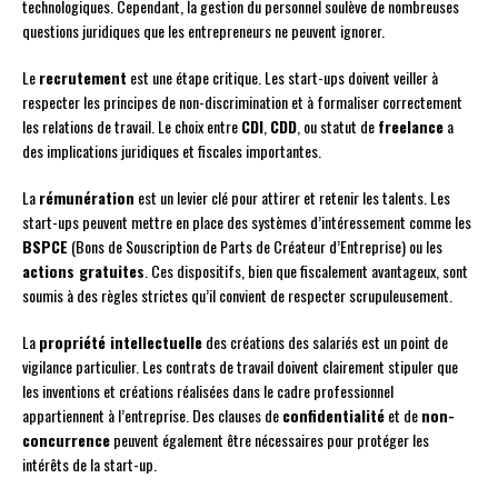
technologiques. Cependant, la gestion du personnel soulève de nombreuses
questions juridiques que les entrepreneurs ne peuvent ignorer.
Le
recrutement
est une étape critique. Les start-ups doivent veiller à
respecter les principes de non-discrimination et à formaliser correctement
les relations de travail. Le choix entre
CDI
,
CDD
, ou statut de
freelance
a
des implications juridiques et fiscales importantes.
La
rémunération
est un levier clé pour attirer et retenir les talents. Les
start-ups peuvent mettre en place des systèmes d’intéressement comme les
BSPCE
(Bons de Souscription de Parts de Créateur d’Entreprise) ou les
actions gratuites
. Ces dispositifs, bien que fiscalement avantageux, sont
soumis à des règles strictes qu’il convient de respecter scrupuleusement.
La
propriété intellectuelle
des créations des salariés est un point de
vigilance particulier. Les contrats de travail doivent clairement stipuler que
les inventions et créations réalisées dans le cadre professionnel
appartiennent à l’entreprise. Des clauses de
confidentialité
et de
non-
concurrence
peuvent également être nécessaires pour protéger les
intérêts de la start-up.