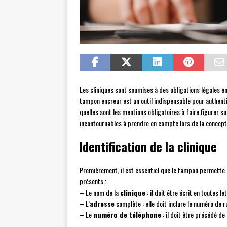
Les cliniques sont soumises à des obligations légales e
tampon encreur est un outil indispensable pour authent
quelles sont les mentions obligatoires à faire figurer s
incontournables à prendre en compte lors de la concept
Identification de la clinique
Premièrement, il est essentiel que le tampon permette d’
présents :
– Le nom de la
clinique
: il doit être écrit en toutes le
– L’
adresse
complète : elle doit inclure le numéro de rue
– Le
numéro de téléphone
: il doit être précédé de