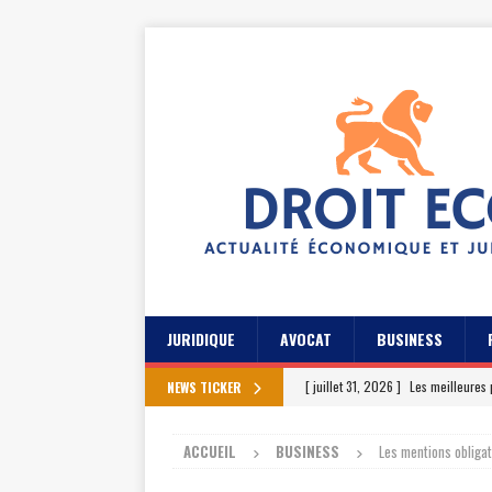
JURIDIQUE
AVOCAT
BUSINESS
[ juillet 31, 2026 ]
Les meilleures 
NEWS TICKER
[ juillet 27, 2026 ]
Les témoignage
ACCUEIL
BUSINESS
Les mentions obligat
[ juillet 23, 2026 ]
Les témoignag