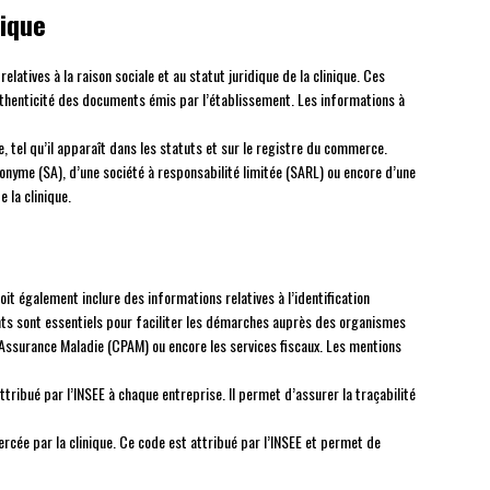
dique
tives à la raison sociale et au statut juridique de la clinique. Ces
uthenticité des documents émis par l’établissement. Les informations à
que, tel qu’il apparaît dans les statuts et sur le registre du commerce.
anonyme (SA), d’une société à responsabilité limitée (SARL) ou encore d’une
e la clinique.
it également inclure des informations relatives à l’identification
nts sont essentiels pour faciliter les démarches auprès des organismes
Assurance Maladie (CPAM) ou encore les services fiscaux. Les mentions
 attribué par l’INSEE à chaque entreprise. Il permet d’assurer la traçabilité
exercée par la clinique. Ce code est attribué par l’INSEE et permet de