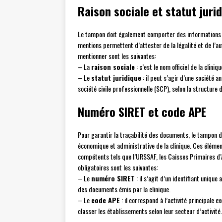
Raison sociale et statut juri
Le tampon doit également comporter des informations rela
mentions permettent d’attester de la légalité et de l’a
mentionner sont les suivantes:
– La
raison sociale
: c’est le nom officiel de la clini
– Le
statut juridique
: il peut s’agir d’une société 
société civile professionnelle (SCP), selon la structure d
Numéro SIRET et code APE
Pour garantir la traçabilité des documents, le tampon do
économique et administrative de la clinique. Ces éléme
compétents tels que l’URSSAF, les Caisses Primaires d’
obligatoires sont les suivantes:
– Le
numéro SIRET
: il s’agit d’un identifiant unique
des documents émis par la clinique.
– Le
code APE
: il correspond à l’activité principale 
classer les établissements selon leur secteur d’activité.