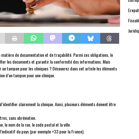
Ereput
Fiscali
Juridi
n matière de documentation et de traçabilité. Parmi ces obligations, le
ifier les documents et garantir la conformité des informations. Mais
ur un tampon pour les cliniques ? Découvrez dans cet article les éléments
ion d’un tampon pour une clinique.
identifier clairement la clinique. Ainsi, plusieurs éléments doivent être
ttres, sans abréviation.
, le nom de la rue, le code postal et la ville.
 l’indicatif du pays (par exemple +33 pour la France).