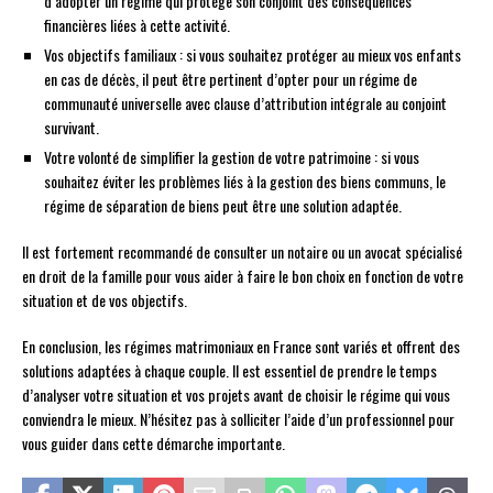
d’adopter un régime qui protège son conjoint des conséquences
financières liées à cette activité.
Vos objectifs familiaux : si vous souhaitez protéger au mieux vos enfants
en cas de décès, il peut être pertinent d’opter pour un régime de
communauté universelle avec clause d’attribution intégrale au conjoint
survivant.
Votre volonté de simplifier la gestion de votre patrimoine : si vous
souhaitez éviter les problèmes liés à la gestion des biens communs, le
régime de séparation de biens peut être une solution adaptée.
Il est fortement recommandé de consulter un notaire ou un avocat spécialisé
en droit de la famille pour vous aider à faire le bon choix en fonction de votre
situation et de vos objectifs.
En conclusion, les régimes matrimoniaux en France sont variés et offrent des
solutions adaptées à chaque couple. Il est essentiel de prendre le temps
d’analyser votre situation et vos projets avant de choisir le régime qui vous
conviendra le mieux. N’hésitez pas à solliciter l’aide d’un professionnel pour
vous guider dans cette démarche importante.