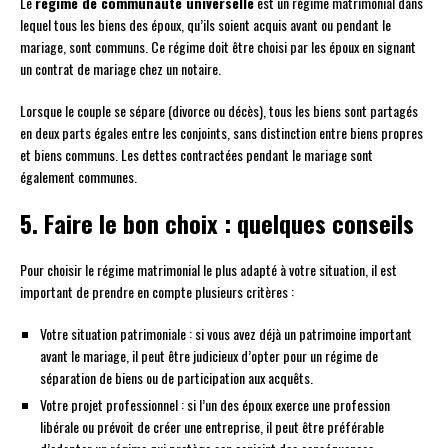
Le
régime de communauté universelle
est un régime matrimonial dans
lequel tous les biens des époux, qu’ils soient acquis avant ou pendant le
mariage, sont communs. Ce régime doit être choisi par les époux en signant
un contrat de mariage chez un notaire.
Lorsque le couple se sépare (divorce ou décès), tous les biens sont partagés
en deux parts égales entre les conjoints, sans distinction entre biens propres
et biens communs. Les dettes contractées pendant le mariage sont
également communes.
5. Faire le bon choix : quelques conseils
Pour choisir le régime matrimonial le plus adapté à votre situation, il est
important de prendre en compte plusieurs critères :
Votre situation patrimoniale : si vous avez déjà un patrimoine important
avant le mariage, il peut être judicieux d’opter pour un régime de
séparation de biens ou de participation aux acquêts.
Votre projet professionnel : si l’un des époux exerce une profession
libérale ou prévoit de créer une entreprise, il peut être préférable