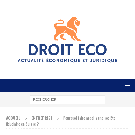
ACCUEIL
ENTREPRISE
Pourquoi faire appel à une société
fiduciaire en Suisse ?