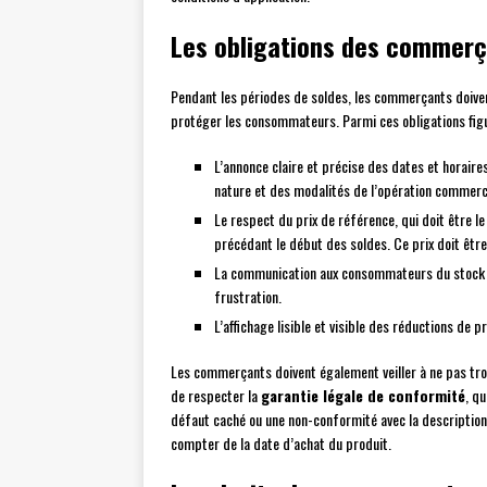
Les obligations des commerç
Pendant les périodes de soldes, les commerçants doiven
protéger les consommateurs. Parmi ces obligations figu
L’annonce claire et précise des dates et horaire
nature et des modalités de l’opération commerc
Le respect du prix de référence, qui doit être l
précédant le début des soldes. Ce prix doit être
La communication aux consommateurs du stock di
frustration.
L’affichage lisible et visible des réductions de 
Les commerçants doivent également veiller à ne pas tro
de respecter la
garantie légale de conformité
, q
défaut caché ou une non-conformité avec la description 
compter de la date d’achat du produit.