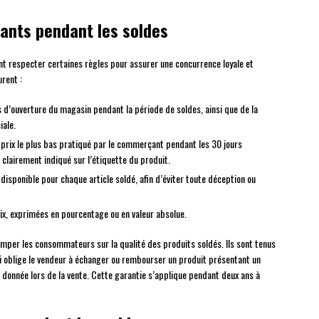
ants pendant les soldes
t respecter certaines règles pour assurer une concurrence loyale et
rent :
s d’ouverture du magasin pendant la période de soldes, ainsi que de la
iale.
e prix le plus bas pratiqué par le commerçant pendant les 30 jours
 clairement indiqué sur l’étiquette du produit.
sponible pour chaque article soldé, afin d’éviter toute déception ou
prix, exprimées en pourcentage ou en valeur absolue.
mper les consommateurs sur la qualité des produits soldés. Ils sont tenus
ui oblige le vendeur à échanger ou rembourser un produit présentant un
donnée lors de la vente. Cette garantie s’applique pendant deux ans à