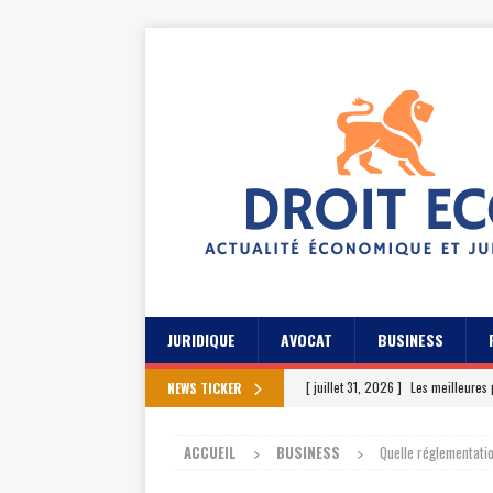
JURIDIQUE
AVOCAT
BUSINESS
[ juillet 31, 2026 ]
Les meilleures 
NEWS TICKER
[ juillet 27, 2026 ]
Les témoignage
ACCUEIL
BUSINESS
Quelle réglementatio
[ juillet 23, 2026 ]
Les témoignag