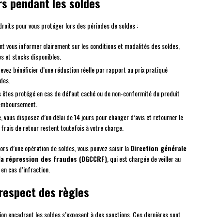
s pendant les soldes
roits pour vous protéger lors des périodes de soldes :
nt vous informer clairement sur les conditions et modalités des soldes,
s et stocks disponibles.
devez bénéficier d’une réduction réelle par rapport au prix pratiqué
des.
ous êtes protégé en cas de défaut caché ou de non-conformité du produit
remboursement.
ne, vous disposez d’un délai de 14 jours pour changer d’avis et retourner le
s frais de retour restent toutefois à votre charge.
ors d’une opération de soldes, vous pouvez saisir la
Direction générale
la répression des fraudes (DGCCRF)
, qui est chargée de veiller au
en cas d’infraction.
respect des règles
on encadrant les soldes s’exposent à des sanctions. Ces dernières sont