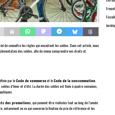
Ereput
Fiscali
Juridi
l de connaître les règles qui encadrent les soldes. Dans cet article, nous
églementation des soldes, afin de mieux comprendre vos droits et
finie par le
Code de commerce
et le
Code de la consommation
.
e soldes d’hiver et d’été. La durée des soldes est fixée à quatre semaines,
raphiques.
ncts des promotions
, qui peuvent être réalisées tout au long de l’année.
e, notamment en ce qui concerne la fixation du prix de référence et les