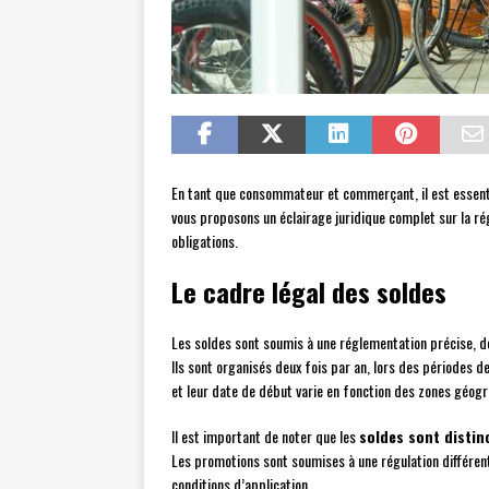
En tant que consommateur et commerçant, il est essentie
vous proposons un éclairage juridique complet sur la r
obligations.
Le cadre légal des soldes
Les soldes sont soumis à une réglementation précise, dé
Ils sont organisés deux fois par an, lors des périodes d
et leur date de début varie en fonction des zones géog
Il est important de noter que les
soldes sont disti
Les promotions sont soumises à une régulation différent
conditions d’application.