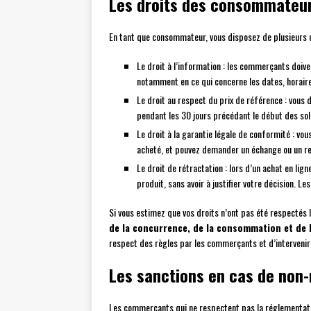
Les droits des consommateur
En tant que consommateur, vous disposez de plusieurs d
Le droit à l’information : les commerçants doive
notamment en ce qui concerne les dates, horaire
Le droit au respect du prix de référence : vous 
pendant les 30 jours précédant le début des sol
Le droit à la garantie légale de conformité : v
acheté, et pouvez demander un échange ou un 
Le droit de rétractation : lors d’un achat en lig
produit, sans avoir à justifier votre décision. Le
Si vous estimez que vos droits n’ont pas été respectés l
de la concurrence, de la consommation et de 
respect des règles par les commerçants et d’intervenir 
Les sanctions en cas de non-
Les commerçants qui ne respectent pas la réglementati