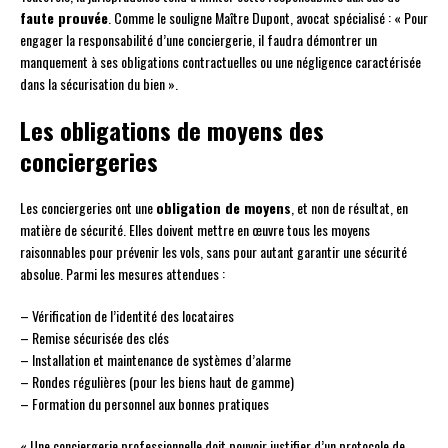
faute prouvée
. Comme le souligne Maître Dupont, avocat spécialisé : « Pour
engager la responsabilité d’une conciergerie, il faudra démontrer un
manquement à ses obligations contractuelles ou une négligence caractérisée
dans la sécurisation du bien ».
Les obligations de moyens des
conciergeries
Les conciergeries ont une
obligation de moyens
, et non de résultat, en
matière de sécurité. Elles doivent mettre en œuvre tous les moyens
raisonnables pour prévenir les vols, sans pour autant garantir une sécurité
absolue. Parmi les mesures attendues :
– Vérification de l’identité des locataires
– Remise sécurisée des clés
– Installation et maintenance de systèmes d’alarme
– Rondes régulières (pour les biens haut de gamme)
– Formation du personnel aux bonnes pratiques
« Une conciergerie professionnelle doit pouvoir justifier d’un protocole de