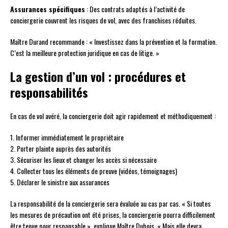
Assurances spécifiques
: Des contrats adaptés à l’activité de
conciergerie couvrent les risques de vol, avec des franchises réduites.
Maître Durand recommande : « Investissez dans la prévention et la formation.
C’est la meilleure protection juridique en cas de litige. »
La gestion d’un vol : procédures et
responsabilités
En cas de vol avéré, la conciergerie doit agir rapidement et méthodiquement :
1. Informer immédiatement le propriétaire
2. Porter plainte auprès des autorités
3. Sécuriser les lieux et changer les accès si nécessaire
4. Collecter tous les éléments de preuve (vidéos, témoignages)
5. Déclarer le sinistre aux assurances
La responsabilité de la conciergerie sera évaluée au cas par cas. « Si toutes
les mesures de précaution ont été prises, la conciergerie pourra difficilement
être tenue pour responsable », explique Maître Dubois. « Mais elle devra