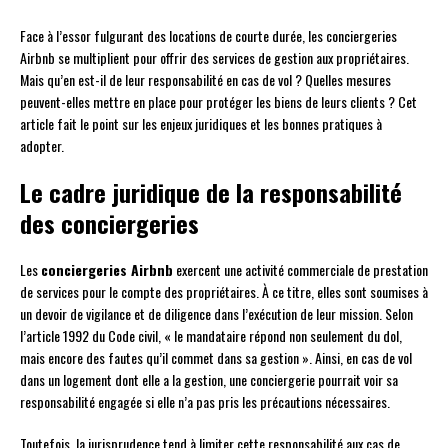
Face à l’essor fulgurant des locations de courte durée, les conciergeries
Airbnb se multiplient pour offrir des services de gestion aux propriétaires.
Mais qu’en est-il de leur responsabilité en cas de vol ? Quelles mesures
peuvent-elles mettre en place pour protéger les biens de leurs clients ? Cet
article fait le point sur les enjeux juridiques et les bonnes pratiques à
adopter.
Le cadre juridique de la responsabilité
des conciergeries
Les
conciergeries Airbnb
exercent une activité commerciale de prestation
de services pour le compte des propriétaires. À ce titre, elles sont soumises à
un devoir de vigilance et de diligence dans l’exécution de leur mission. Selon
l’article 1992 du Code civil, « le mandataire répond non seulement du dol,
mais encore des fautes qu’il commet dans sa gestion ». Ainsi, en cas de vol
dans un logement dont elle a la gestion, une conciergerie pourrait voir sa
responsabilité engagée si elle n’a pas pris les précautions nécessaires.
Toutefois, la jurisprudence tend à limiter cette responsabilité aux cas de