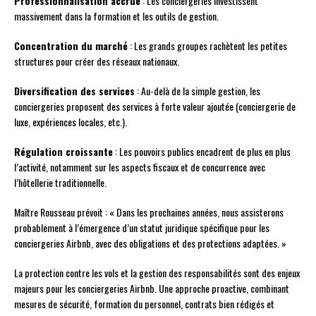
Professionnalisation accrue
: Les conciergeries investissent
massivement dans la formation et les outils de gestion.
Concentration du marché
: Les grands groupes rachètent les petites
structures pour créer des réseaux nationaux.
Diversification des services
: Au-delà de la simple gestion, les
conciergeries proposent des services à forte valeur ajoutée (conciergerie de
luxe, expériences locales, etc.).
Régulation croissante
: Les pouvoirs publics encadrent de plus en plus
l’activité, notamment sur les aspects fiscaux et de concurrence avec
l’hôtellerie traditionnelle.
Maître Rousseau prévoit : « Dans les prochaines années, nous assisterons
probablement à l’émergence d’un statut juridique spécifique pour les
conciergeries Airbnb, avec des obligations et des protections adaptées. »
La protection contre les vols et la gestion des responsabilités sont des enjeux
majeurs pour les conciergeries Airbnb. Une approche proactive, combinant
mesures de sécurité, formation du personnel, contrats bien rédigés et