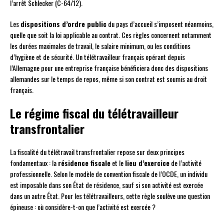
l’arrêt Schlecker (C-64/12).
Les
dispositions d’ordre public
du pays d’accueil s’imposent néanmoins,
quelle que soit la loi applicable au contrat. Ces règles concernent notamment
les durées maximales de travail, le salaire minimum, ou les conditions
d’hygiène et de sécurité. Un télétravailleur français opérant depuis
l’Allemagne pour une entreprise française bénéficiera donc des dispositions
allemandes sur le temps de repos, même si son contrat est soumis au droit
français.
Le régime fiscal du télétravailleur
transfrontalier
La fiscalité du télétravail transfrontalier repose sur deux principes
fondamentaux : la
résidence fiscale
et le
lieu d’exercice
de l’activité
professionnelle. Selon le modèle de convention fiscale de l’OCDE, un individu
est imposable dans son État de résidence, sauf si son activité est exercée
dans un autre État. Pour les télétravailleurs, cette règle soulève une question
épineuse : où considère-t-on que l’activité est exercée ?