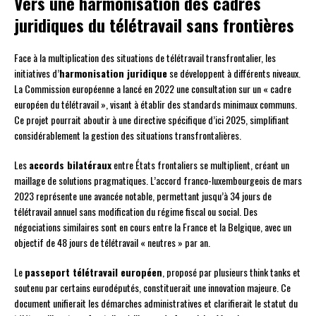
Vers une harmonisation des cadres
juridiques du télétravail sans frontières
Face à la multiplication des situations de télétravail transfrontalier, les
initiatives d’
harmonisation juridique
se développent à différents niveaux.
La Commission européenne a lancé en 2022 une consultation sur un « cadre
européen du télétravail », visant à établir des standards minimaux communs.
Ce projet pourrait aboutir à une directive spécifique d’ici 2025, simplifiant
considérablement la gestion des situations transfrontalières.
Les
accords bilatéraux
entre États frontaliers se multiplient, créant un
maillage de solutions pragmatiques. L’accord franco-luxembourgeois de mars
2023 représente une avancée notable, permettant jusqu’à 34 jours de
télétravail annuel sans modification du régime fiscal ou social. Des
négociations similaires sont en cours entre la France et la Belgique, avec un
objectif de 48 jours de télétravail « neutres » par an.
Le
passeport télétravail européen
, proposé par plusieurs think tanks et
soutenu par certains eurodéputés, constituerait une innovation majeure. Ce
document unifierait les démarches administratives et clarifierait le statut du