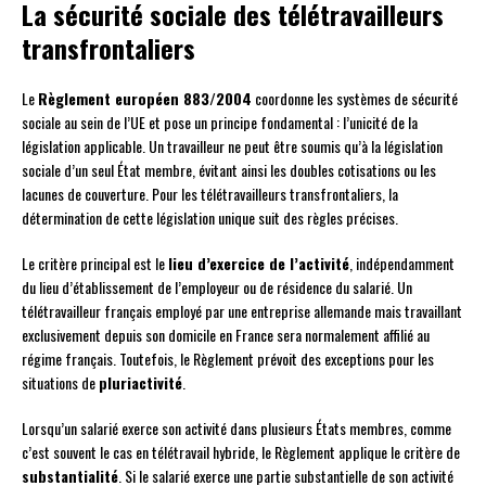
La sécurité sociale des télétravailleurs
transfrontaliers
Le
Règlement européen 883/2004
coordonne les systèmes de sécurité
sociale au sein de l’UE et pose un principe fondamental : l’unicité de la
législation applicable. Un travailleur ne peut être soumis qu’à la législation
sociale d’un seul État membre, évitant ainsi les doubles cotisations ou les
lacunes de couverture. Pour les télétravailleurs transfrontaliers, la
détermination de cette législation unique suit des règles précises.
Le critère principal est le
lieu d’exercice de l’activité
, indépendamment
du lieu d’établissement de l’employeur ou de résidence du salarié. Un
télétravailleur français employé par une entreprise allemande mais travaillant
exclusivement depuis son domicile en France sera normalement affilié au
régime français. Toutefois, le Règlement prévoit des exceptions pour les
situations de
pluriactivité
.
Lorsqu’un salarié exerce son activité dans plusieurs États membres, comme
c’est souvent le cas en télétravail hybride, le Règlement applique le critère de
substantialité
. Si le salarié exerce une partie substantielle de son activité