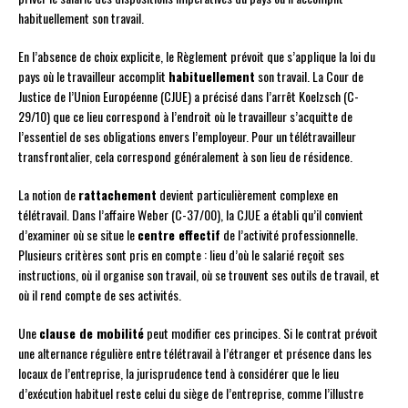
habituellement son travail.
En l’absence de choix explicite, le Règlement prévoit que s’applique la loi du
pays où le travailleur accomplit
habituellement
son travail. La Cour de
Justice de l’Union Européenne (CJUE) a précisé dans l’arrêt Koelzsch (C-
29/10) que ce lieu correspond à l’endroit où le travailleur s’acquitte de
l’essentiel de ses obligations envers l’employeur. Pour un télétravailleur
transfrontalier, cela correspond généralement à son lieu de résidence.
La notion de
rattachement
devient particulièrement complexe en
télétravail. Dans l’affaire Weber (C-37/00), la CJUE a établi qu’il convient
d’examiner où se situe le
centre effectif
de l’activité professionnelle.
Plusieurs critères sont pris en compte : lieu d’où le salarié reçoit ses
instructions, où il organise son travail, où se trouvent ses outils de travail, et
où il rend compte de ses activités.
Une
clause de mobilité
peut modifier ces principes. Si le contrat prévoit
une alternance régulière entre télétravail à l’étranger et présence dans les
locaux de l’entreprise, la jurisprudence tend à considérer que le lieu
d’exécution habituel reste celui du siège de l’entreprise, comme l’illustre