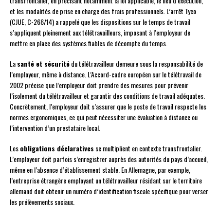
transfrontalier, en précisant notamment la loi applicable, le lieu d’exécution,
et les modalités de prise en charge des frais professionnels. L’arrêt Tyco
(CJUE, C-266/14) a rappelé que les dispositions sur le temps de travail
s’appliquent pleinement aux télétravailleurs, imposant à l’employeur de
mettre en place des systèmes fiables de décompte du temps.
La
santé et sécurité
du télétravailleur demeure sous la responsabilité de
l’employeur, même à distance. L’Accord-cadre européen sur le télétravail de
2002 précise que l’employeur doit prendre des mesures pour prévenir
l’isolement du télétravailleur et garantir des conditions de travail adéquates.
Concrètement, l’employeur doit s’assurer que le poste de travail respecte les
normes ergonomiques, ce qui peut nécessiter une évaluation à distance ou
l’intervention d’un prestataire local.
Les
obligations déclaratives
se multiplient en contexte transfrontalier.
L’employeur doit parfois s’enregistrer auprès des autorités du pays d’accueil,
même en l’absence d’établissement stable. En Allemagne, par exemple,
l’entreprise étrangère employant un télétravailleur résidant sur le territoire
allemand doit obtenir un numéro d’identification fiscale spécifique pour verser
les prélèvements sociaux.