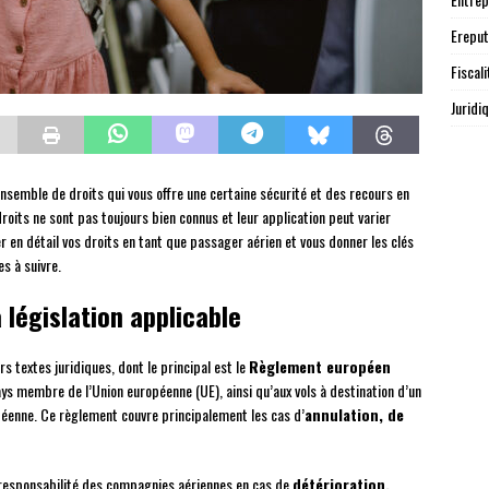
Ereput
Fiscali
Juridi
nsemble de droits qui vous offre une certaine sécurité et des recours en
oits ne sont pas toujours bien connus et leur application peut varier
er en détail vos droits en tant que passager aérien et vous donner les clés
s à suivre.
 législation applicable
s textes juridiques, dont le principal est le
Règlement européen
pays membre de l’Union européenne (UE), ainsi qu’aux vols à destination d’un
enne. Ce règlement couvre principalement les cas d’
annulation, de
a responsabilité des compagnies aériennes en cas de
détérioration,