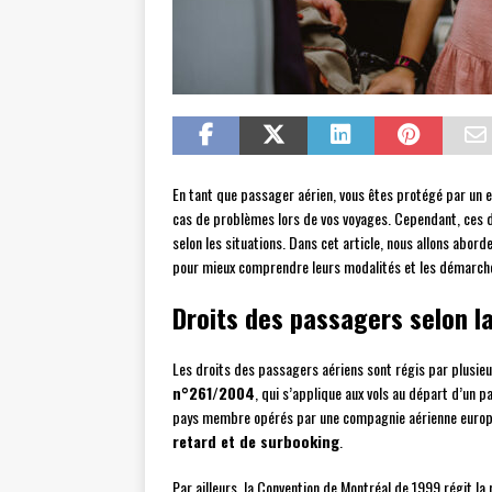
En tant que passager aérien, vous êtes protégé par un e
cas de problèmes lors de vos voyages. Cependant, ces dr
selon les situations. Dans cet article, nous allons abord
pour mieux comprendre leurs modalités et les démarche
Droits des passagers selon la
Les droits des passagers aériens sont régis par plusieur
n°261/2004
, qui s’applique aux vols au départ d’un 
pays membre opérés par une compagnie aérienne europé
retard et de surbooking
.
Par ailleurs, la Convention de Montréal de 1999 régit l