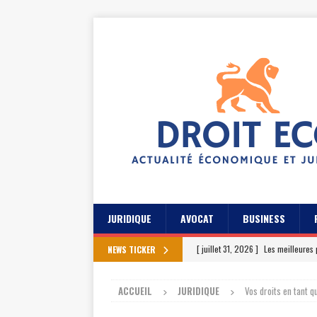
JURIDIQUE
AVOCAT
BUSINESS
[ juillet 31, 2026 ]
Les meilleures 
NEWS TICKER
[ juillet 27, 2026 ]
Les témoignage
ACCUEIL
JURIDIQUE
Vos droits en tant 
[ juillet 23, 2026 ]
Les témoignag