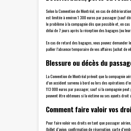
Selon la Convention de Montréal, en cas de détérioratio
est limitée à environ 1 300 euros par passager (sauf déc
le problème à la compagnie dès que possible et, en cas 
délai de 7 jours après la réception des bagages (ou leur
En cas de retard des bagages, vous pouvez demander l
pallier l’absence temporaire de vos affaires (achat de 
Blessure ou décès du passag
La Convention de Montréal prévoit que la compagnie aér
d’un accident survenu à bord ou lors des opérations d’
113 000 euros par passager, sauf si la compagnie peut 
peuvent être obtenues si la victime ou ses ayants droit
Comment faire valoir vos dro
Pour faire valoir vos droits en tant que passager aérien
(billet d’avion, confirmation de réservation, carte d’