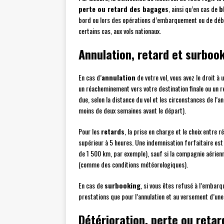
perte ou retard des bagages
, ainsi qu’en cas de
b
bord ou lors des opérations d’embarquement ou de déba
certains cas, aux vols nationaux.
Annulation, retard et surboo
En cas d’
annulation
de votre vol, vous avez le droit à
un réacheminement vers votre destination finale ou un
due, selon la distance du vol et les circonstances de l’
moins de deux semaines avant le départ).
Pour les
retards
, la prise en charge et le choix entr
supérieur à 5 heures. Une indemnisation forfaitaire est 
de 1 500 km, par exemple), sauf si la compagnie aérienn
(comme des conditions météorologiques).
En cas de
surbooking
, si vous êtes refusé à l’embar
prestations que pour l’annulation et au versement d’une
Détérioration, perte ou reta