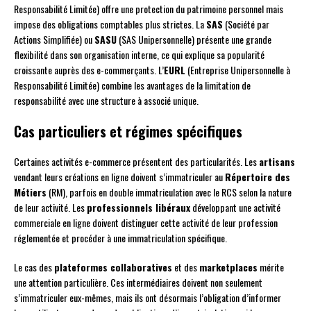
Responsabilité Limitée) offre une protection du patrimoine personnel mais
impose des obligations comptables plus strictes. La
SAS
(Société par
Actions Simplifiée) ou
SASU
(SAS Unipersonnelle) présente une grande
flexibilité dans son organisation interne, ce qui explique sa popularité
croissante auprès des e-commerçants. L’
EURL
(Entreprise Unipersonnelle à
Responsabilité Limitée) combine les avantages de la limitation de
responsabilité avec une structure à associé unique.
Cas particuliers et régimes spécifiques
Certaines activités e-commerce présentent des particularités. Les
artisans
vendant leurs créations en ligne doivent s’immatriculer au
Répertoire des
Métiers
(RM), parfois en double immatriculation avec le RCS selon la nature
de leur activité. Les
professionnels libéraux
développant une activité
commerciale en ligne doivent distinguer cette activité de leur profession
réglementée et procéder à une immatriculation spécifique.
Le cas des
plateformes collaboratives
et des
marketplaces
mérite
une attention particulière. Ces intermédiaires doivent non seulement
s’immatriculer eux-mêmes, mais ils ont désormais l’obligation d’informer