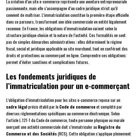
La création d’un site e-commerce représente une aventure entrepreneuriale
passionnante, mais elle s’accompagne d’un cadre juridique strict qu’il
convient de maîtriser. L’immatriculation constitue la première étape officielle
dans ce parcours, transformant une idée commerciale en entité légalement
reconnue. En France, les obligations d’immatriculation varient selon la
structure juridique choisie et la nature de l’activité. Ces formalités ne sont
pas de simples démarches administratives : elles déterminent le régime
fiscal, social et juridique applicable au site marchand, tout en conférant des
droits et protections au commerçant en ligne. Comprendre ces obligations
permet d’éviter sanctions et complications futures.
Les fondements juridiques de
l’immatriculation pour un e-commerçant
L’obligation d’immatriculation pour les sites e-commerce repose sur un
cadre légal
précis établi par le
Code de commerce
et complété par
diverses réglementations spécifiques au commerce électronique. Selon
l’article L.121-1 du Code de commerce, toute personne physique ou morale
exerçant une activité commerciale doit s’immatriculer au
Registre du
Commerce et des Sociétés
(RCS). Cette obligation s’applique pleinement