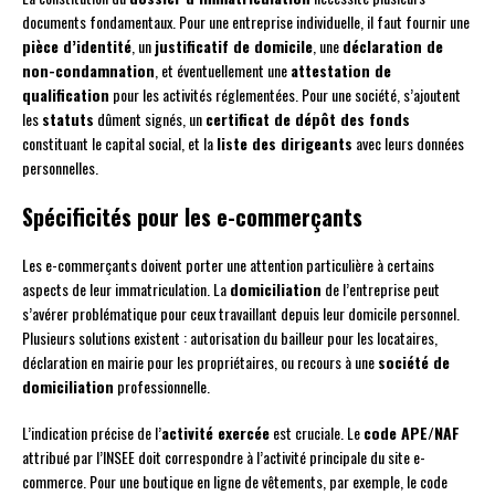
documents fondamentaux. Pour une entreprise individuelle, il faut fournir une
pièce d’identité
, un
justificatif de domicile
, une
déclaration de
non-condamnation
, et éventuellement une
attestation de
qualification
pour les activités réglementées. Pour une société, s’ajoutent
les
statuts
dûment signés, un
certificat de dépôt des fonds
constituant le capital social, et la
liste des dirigeants
avec leurs données
personnelles.
Spécificités pour les e-commerçants
Les e-commerçants doivent porter une attention particulière à certains
aspects de leur immatriculation. La
domiciliation
de l’entreprise peut
s’avérer problématique pour ceux travaillant depuis leur domicile personnel.
Plusieurs solutions existent : autorisation du bailleur pour les locataires,
déclaration en mairie pour les propriétaires, ou recours à une
société de
domiciliation
professionnelle.
L’indication précise de l’
activité exercée
est cruciale. Le
code APE/NAF
attribué par l’INSEE doit correspondre à l’activité principale du site e-
commerce. Pour une boutique en ligne de vêtements, par exemple, le code