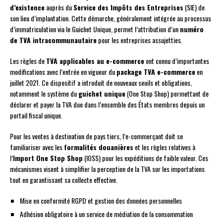
d’existence
auprès du
Service des Impôts des Entreprises
(SIE) de
son lieu d’implantation. Cette démarche, généralement intégrée au processus
d’immatriculation via le Guichet Unique, permet l’attribution d’un
numéro
de TVA intracommunautaire
pour les entreprises assujetties.
Les règles de
TVA applicables au e-commerce
ont connu d’importantes
modifications avec l’entrée en vigueur du
package TVA e-commerce
en
juillet 2021. Ce dispositif a introduit de nouveaux seuils et obligations,
notamment le système du
guichet unique
(One Stop Shop) permettant de
déclarer et payer la TVA due dans l’ensemble des États membres depuis un
portail fiscal unique.
Pour les ventes à destination de pays tiers, l’e-commerçant doit se
familiariser avec les
formalités douanières
et les règles relatives à
l’
Import One Stop Shop
(IOSS) pour les expéditions de faible valeur. Ces
mécanismes visent à simplifier la perception de la TVA sur les importations
tout en garantissant sa collecte effective.
Mise en conformité RGPD et gestion des données personnelles
Adhésion obligatoire à un service de médiation de la consommation