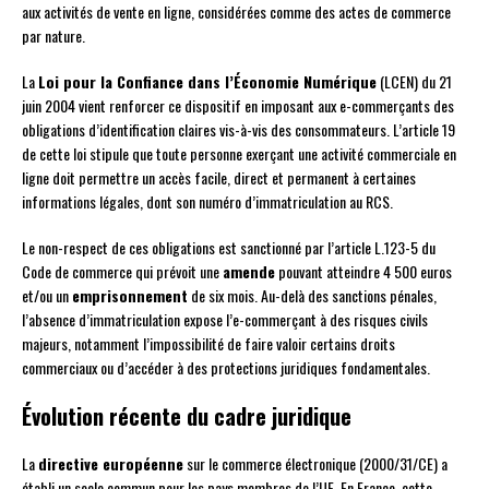
aux activités de vente en ligne, considérées comme des actes de commerce
par nature.
La
Loi pour la Confiance dans l’Économie Numérique
(LCEN) du 21
juin 2004 vient renforcer ce dispositif en imposant aux e-commerçants des
obligations d’identification claires vis-à-vis des consommateurs. L’article 19
de cette loi stipule que toute personne exerçant une activité commerciale en
ligne doit permettre un accès facile, direct et permanent à certaines
informations légales, dont son numéro d’immatriculation au RCS.
Le non-respect de ces obligations est sanctionné par l’article L.123-5 du
Code de commerce qui prévoit une
amende
pouvant atteindre 4 500 euros
et/ou un
emprisonnement
de six mois. Au-delà des sanctions pénales,
l’absence d’immatriculation expose l’e-commerçant à des risques civils
majeurs, notamment l’impossibilité de faire valoir certains droits
commerciaux ou d’accéder à des protections juridiques fondamentales.
Évolution récente du cadre juridique
La
directive européenne
sur le commerce électronique (2000/31/CE) a
établi un socle commun pour les pays membres de l’UE. En France, cette