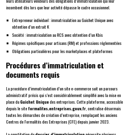
leurs utilisateurs vendeurs des obligations d’immatriculation qui leur
incombent dès lors que leur activité dépasse le cadre occasionnel.
Entrepreneur individuel : immatriculation au Guichet Unique avec
obtention d’un extrait K
Société : immatriculation au RCS avec obtention d’un Kbis
Régimes spécifiques pour artisans (RM) et professions réglementées
Obligations particulières pour les marketplaces et plateformes
Procédures d’immatriculation et
documents requis
La procédure d’immatriculation d’un site e-commerce suit un parcours
administratif précis qui s’est considérablement simplifié avec la mise en
place du
Guichet Unique
des entreprises. Cette plateforme, accessible
depuis le site
formalites.entreprises.gouv.fr
, centralise désormais
toutes les démarches de création d’entreprise, remplaçant les anciens
Centres de Formalités des Entreprises (CFE) depuis janvier 2023.
La constitution du
dossier d’immatriculation
nécessite plusieurs