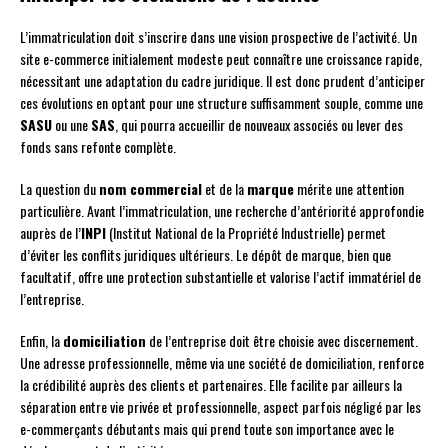
L’immatriculation doit s’inscrire dans une vision prospective de l’activité. Un
site e-commerce initialement modeste peut connaître une croissance rapide,
nécessitant une adaptation du cadre juridique. Il est donc prudent d’anticiper
ces évolutions en optant pour une structure suffisamment souple, comme une
SASU
ou une
SAS
, qui pourra accueillir de nouveaux associés ou lever des
fonds sans refonte complète.
La question du
nom commercial
et de la
marque
mérite une attention
particulière. Avant l’immatriculation, une recherche d’antériorité approfondie
auprès de l’
INPI
(Institut National de la Propriété Industrielle) permet
d’éviter les conflits juridiques ultérieurs. Le dépôt de marque, bien que
facultatif, offre une protection substantielle et valorise l’actif immatériel de
l’entreprise.
Enfin, la
domiciliation
de l’entreprise doit être choisie avec discernement.
Une adresse professionnelle, même via une société de domiciliation, renforce
la crédibilité auprès des clients et partenaires. Elle facilite par ailleurs la
séparation entre vie privée et professionnelle, aspect parfois négligé par les
e-commerçants débutants mais qui prend toute son importance avec le