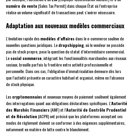
numéro de vente
(Sales Tax Permit) dans chaque État où l’entreprise
réalise un volume significatif de transactions peut s’avérer nécessaire.
Adaptation aux nouveaux modèles commerciaux
L’évolution rapide des
modèles d’affaires
dans le e-commerce soulève de
nouvelles questions juridiques. Le
dropshipping
, où le vendeur ne possède
pas de stock propre, pose la question du statut d’intermédiaire commercial.
Le
social commerce
, intégrant les fonctionnalités marchandes aux réseaux
sociaux, brouille parfois la frontière entre activité professionnelle et
personnelle. Dans ces cas, l’obligation d’immatriculation demeure dès lors
que l’activité présente un caractère habituel et organisé, même en l’absence
de stock physique.
Les
cryptomonnaies
et nouveaux moyens de paiement soulèvent également
des interrogations quant aux obligations déclaratives spécifiques. L’
Autorité
des Marchés Financiers
(AMF) et l’
Autorité de Contrôle Prudentiel
et de Résolution
(ACPR) ont précisé que les plateformes acceptant ces
modes de règlement doivent se conformer à des exigences supplémentaires,
notamment en matière de lutte contre le blanchiment.