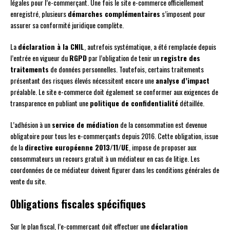
légales pour l’e-commerçant. Une fois le site e-commerce officiellement
enregistré, plusieurs
démarches complémentaires
s’imposent pour
assurer sa conformité juridique complète.
La
déclaration à la CNIL
, autrefois systématique, a été remplacée depuis
l’entrée en vigueur du
RGPD
par l’obligation de tenir un
registre des
traitements
de données personnelles. Toutefois, certains traitements
présentant des risques élevés nécessitent encore une
analyse d’impact
préalable. Le site e-commerce doit également se conformer aux exigences de
transparence en publiant une
politique de confidentialité
détaillée.
L’adhésion à un
service de médiation
de la consommation est devenue
obligatoire pour tous les e-commerçants depuis 2016. Cette obligation, issue
de la
directive européenne 2013/11/UE
, impose de proposer aux
consommateurs un recours gratuit à un médiateur en cas de litige. Les
coordonnées de ce médiateur doivent figurer dans les conditions générales de
vente du site.
Obligations fiscales spécifiques
Sur le plan fiscal, l’e-commerçant doit effectuer une
déclaration