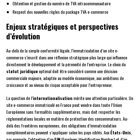
Obtention et gestion du numéro de TVA intracommunautaire
Respect des nouvelles règles du package TVA e-commerce
Enjeux stratégiques et perspectives
d’évolution
Au-delà de la simple conformité légale, l’immatriculation d’un site e-
commerce s’inscrit dans une réflexion stratégique plus large qui influence
directement le développement et la pérennité de l’entreprise. Le choix du
statut juridique
optimal doit être considéré comme une décision
commerciale majeure, adaptée au modèle économique, aux ambitions de
croissance et au niveau de risque acceptable pour l’entrepreneur.
La question de l’
internationalisation
mérite une attention particulière. Un
site e-commerce immatriculé en France peut vendre dans toute l’Union
Européenne sans formalités supplémentaires, mais doit respecter les
réglementations locales en matière de protection des consommateurs. Au-
delà des frontières européennes, des obligations d’immatriculation
complémentaires peuvent s’appliquer selon les pays ciblés. Aux
États-Unis
,
par exemple, l’obtention d’un
EIN
(Employer Identification Number) et d’un