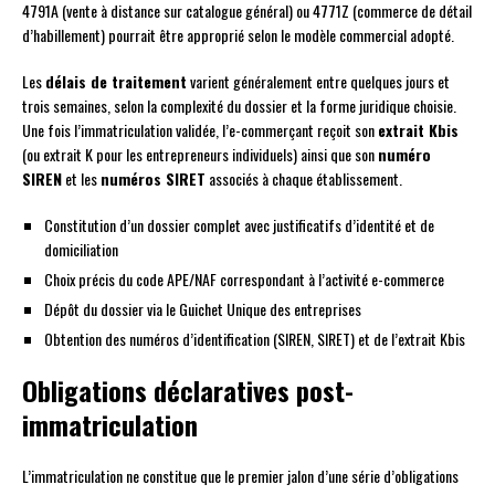
4791A (vente à distance sur catalogue général) ou 4771Z (commerce de détail
d’habillement) pourrait être approprié selon le modèle commercial adopté.
Les
délais de traitement
varient généralement entre quelques jours et
trois semaines, selon la complexité du dossier et la forme juridique choisie.
Une fois l’immatriculation validée, l’e-commerçant reçoit son
extrait Kbis
(ou extrait K pour les entrepreneurs individuels) ainsi que son
numéro
SIREN
et les
numéros SIRET
associés à chaque établissement.
Constitution d’un dossier complet avec justificatifs d’identité et de
domiciliation
Choix précis du code APE/NAF correspondant à l’activité e-commerce
Dépôt du dossier via le Guichet Unique des entreprises
Obtention des numéros d’identification (SIREN, SIRET) et de l’extrait Kbis
Obligations déclaratives post-
immatriculation
L’immatriculation ne constitue que le premier jalon d’une série d’obligations