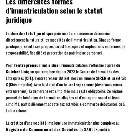
Les différentes formes
d’immatriculation selon le statut
juridique
Le choix du
statut juridique
pour un site e-commerce détermine
directement la nature et les modalités de l’immatriculation. Chaque forme
juridique présente ses propres caractéristiques et implications en termes de
responsabilité, fiscalité et protection du patrimoine personnel.
Pour l’
entrepreneur individuel
, l’immatriculation s’effectue auprès du
Guichet Unique
qui remplace depuis 2023 le Centre de Formalités des
Entreprises (CFE). L’entrepreneur obtient alors un numéro
SIREN
et un extrait
K (Kbis simplifié). Avec le statut d’
auto-entrepreneur
(désormais micro-
entrepreneur), la démarche est simplifiée mais reste obligatoire. Ce régime
permet de bénéficier de formalités allégées et d’un régime social et fiscal
simplifié, particulièrement adapté aux activités e-commerce débutantes ou à
faible volume.
La création d’une
société
implique une immatriculation plus complexe au
Registre du Commerce et des Sociétés
. La
SARL
(Société à