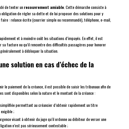
ndé de tenter un
recouvrement amiable
. Cette démarche consiste à
n obligation de régler sa dette et de lui proposer des solutions pour y
 faire : relance écrite (courrier simple ou recommandé), téléphone, e-mail,
idement et à moindre coût les situations d’impayés. En effet, il est
r sa facture ou qu’il rencontre des difficultés passagères pour honorer
 généralement à débloquer la situation.
une solution en cas d’échec de la
 le paiement de la créance, il est possible de saisir les tribunaux afin de
es sont disponibles selon la nature et le montant de la créance :
 simplifiée permettant au créancier d’obtenir rapidement un titre
exigible ;
urgence visant à obtenir du juge qu’il ordonne au débiteur de verser une
obligation n’est pas sérieusement contestable ;