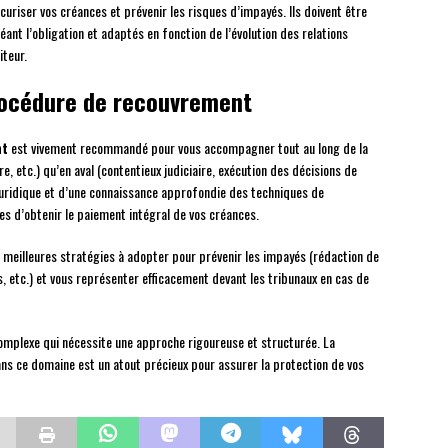
uriser vos créances et prévenir les risques d’impayés. Ils doivent être
éant l’obligation et adaptés en fonction de l’évolution des relations
iteur.
procédure de recouvrement
nt
est vivement recommandé pour vous accompagner tout au long de la
 etc.) qu’en aval (contentieux judiciaire, exécution des décisions de
e juridique et d’une connaissance approfondie des techniques de
s d’obtenir le paiement intégral de vos créances.
s meilleures stratégies à adopter pour prévenir les impayés (rédaction de
, etc.) et vous représenter efficacement devant les tribunaux en cas de
omplexe qui nécessite une approche rigoureuse et structurée. La
ns ce domaine est un atout précieux pour assurer la protection de vos