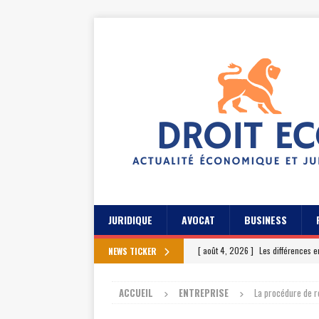
JURIDIQUE
AVOCAT
BUSINESS
[ août 4, 2026 ]
Les différences e
NEWS TICKER
[ juillet 31, 2026 ]
Les meilleures 
ACCUEIL
ENTREPRISE
La procédure de r
[ juillet 27, 2026 ]
Les témoignage