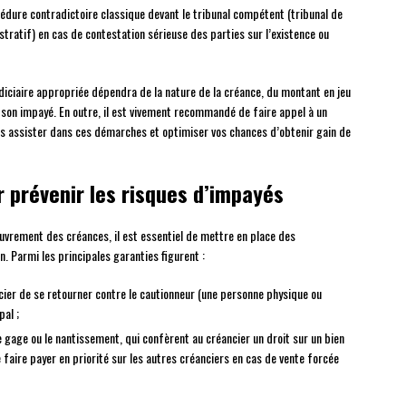
cédure contradictoire classique devant le tribunal compétent (tribunal de
stratif) en cas de contestation sérieuse des parties sur l’existence ou
udiciaire appropriée dépendra de la nature de la créance, du montant en jeu
 son impayé. En outre, il est vivement recommandé de faire appel à un
 assister dans ces démarches et optimiser vos chances d’obtenir gain de
r prévenir les risques d’impayés
couvrement des créances, il est essentiel de mettre en place des
. Parmi les principales garanties figurent :
cier de se retourner contre le cautionneur (une personne physique ou
pal ;
le gage ou le nantissement, qui confèrent au créancier un droit sur un bien
faire payer en priorité sur les autres créanciers en cas de vente forcée