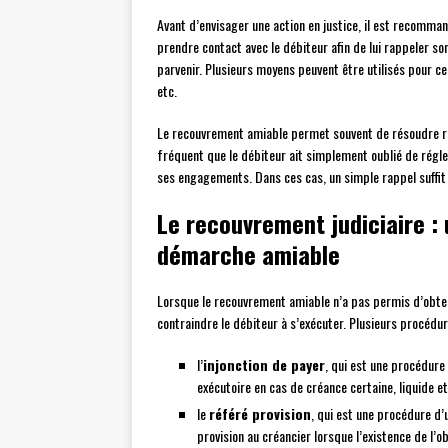
Avant d’envisager une action en justice, il est recomma
prendre contact avec le débiteur afin de lui rappeler so
parvenir. Plusieurs moyens peuvent être utilisés pour ce
etc.
Le recouvrement amiable permet souvent de résoudre rap
fréquent que le débiteur ait simplement oublié de régle
ses engagements. Dans ces cas, un simple rappel suffit
Le recouvrement judiciaire : 
démarche amiable
Lorsque le recouvrement amiable n’a pas permis d’obtenir
contraindre le débiteur à s’exécuter. Plusieurs procédur
l’
injonction de payer
, qui est une procédure
exécutoire en cas de créance certaine, liquide et 
le
référé provision
, qui est une procédure d’
provision au créancier lorsque l’existence de l’