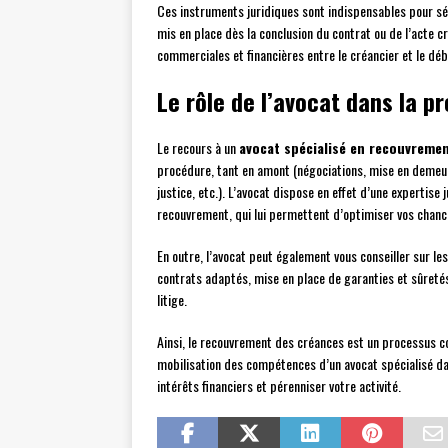
Ces instruments juridiques sont indispensables pour séc
mis en place dès la conclusion du contrat ou de l’acte cr
commerciales et financières entre le créancier et le déb
Le rôle de l’avocat dans la 
Le recours à un
avocat spécialisé en recouvreme
procédure, tant en amont (négociations, mise en demeure,
justice, etc.). L’avocat dispose en effet d’une expertis
recouvrement, qui lui permettent d’optimiser vos chance
En outre, l’avocat peut également vous conseiller sur le
contrats adaptés, mise en place de garanties et sûretés
litige.
Ainsi, le recouvrement des créances est un processus c
mobilisation des compétences d’un avocat spécialisé da
intérêts financiers et pérenniser votre activité.