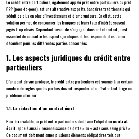
Le crédit entre particuliers, également appelé prêt entre particuliers ou prêt
P2P (peer-to-peer), est une alternative aux prêts bancaires traditionnels qui
séduit de plus en plus d’investisseurs et d’emprunteurs. En effet, cette
solution permet de contourner les banques et leurs taux d’intérêt souvent
jugés trop élevés. Cependant, avant de s’engager dans un tel contrat, il est
essentiel de connaître les aspects juridiques et les responsabilités qui en
découlent pour les différentes parties concernées.
1. Les aspects juridiques du crédit entre
particuliers
D’un point de vue juridique, le crédit entre particuliers est soumis à un certain
nombre de règles que les parties doivent respecter afin d’éviter tout litige ou
problème ultérieur.
1.1. La rédaction d’un contrat écrit
Pour être valable, un prêt entre particuliers doit faire l’objet d’un
contrat
écrit
, appelé aussi « reconnaissance de dette » ou « acte sous seing privé ».
Ce document doit mentionner plusieurs éléments obligatoires tels que :