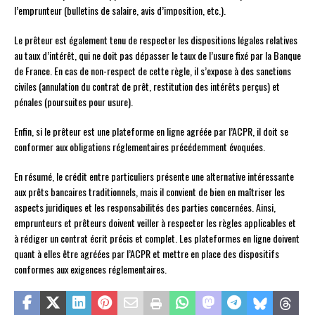
l’emprunteur (bulletins de salaire, avis d’imposition, etc.).
Le prêteur est également tenu de respecter les dispositions légales relatives
au taux d’intérêt, qui ne doit pas dépasser le taux de l’usure fixé par la Banque
de France. En cas de non-respect de cette règle, il s’expose à des sanctions
civiles (annulation du contrat de prêt, restitution des intérêts perçus) et
pénales (poursuites pour usure).
Enfin, si le prêteur est une plateforme en ligne agréée par l’ACPR, il doit se
conformer aux obligations réglementaires précédemment évoquées.
En résumé, le crédit entre particuliers présente une alternative intéressante
aux prêts bancaires traditionnels, mais il convient de bien en maîtriser les
aspects juridiques et les responsabilités des parties concernées. Ainsi,
emprunteurs et prêteurs doivent veiller à respecter les règles applicables et
à rédiger un contrat écrit précis et complet. Les plateformes en ligne doivent
quant à elles être agréées par l’ACPR et mettre en place des dispositifs
conformes aux exigences réglementaires.