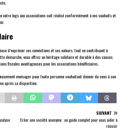
cès.
ue votre legs aux associations soit réalisé conformément à vos souhaits et
ir.
daire
euse d’exprimer ses convictions et ses valeurs, tout en contribuant à
ette démarche, vous offrez un héritage solidaire et durable à des causes
tions fiscales avantageuses pour les associations bénéficiaires.
rieusement envisager pour toute personne souhaitant donner du sens à son
me après sa disparition.
SUIVANT
Analyse
Créer une société anonyme : un guide complet pour vous aider à
réussir