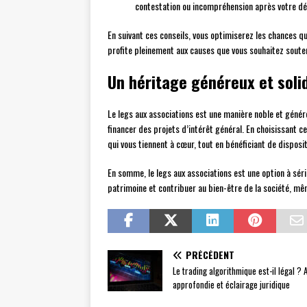
contestation ou incompréhension après votre dé
En suivant ces conseils, vous optimiserez les chances q
profite pleinement aux causes que vous souhaitez souten
Un héritage généreux et soli
Le legs aux associations est une manière noble et génér
financer des projets d’intérêt général. En choisissant c
qui vous tiennent à cœur, tout en bénéficiant de disposi
En somme, le legs aux associations est une option à sé
patrimoine et contribuer au bien-être de la société, mê
PRÉCÉDENT
Le trading algorithmique est-il légal ? 
approfondie et éclairage juridique