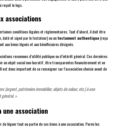
 reçoit le legs.
ux associations
ertaines conditions légales et réglementaires. Tout d’abord, il doit être
n, daté et signé par le testateur) ou un
testament authentique
(reçu
uant aux biens légués et aux bénéficiaires désignés.
ciations reconnues d’utilité publique ou d’intérêt général. Ces dernières
r un objet social non lucratif, être transparentes financièrement et ne
Il est donc important de se renseigner sur l’association choisie avant de
ns (argent, patrimoine immobilier, objets de valeur, etc.) à une
t général. »
à une association
 de léguer tout ou partie de ses biens à une association. Parmi les