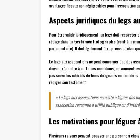
avantages fiscaux non négligeables pour l’association qui
Aspects juridiques du legs a
Pour être valide juridiquement, un legs doit respecter c
rédigé dans un
testament olographe
(écrit à la mai
par un notaire). Il doit également être précis et clair q
Le legs aux associations ne peut concerner que des asso
doivent répondre à certaines conditions, notamment avoi
pas servir les intérêts de leurs dirigeants ou membres. 
rédiger son testament.
« Le legs aux associations consiste à léguer des bie
association reconnue d’utilité publique ou d’intérê
Les motivations pour léguer 
Plusieurs raisons peuvent pousser une personne à choisir