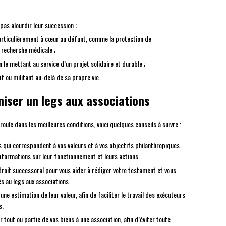
 pas alourdir leur succession ;
particulièrement à cœur au défunt, comme la protection de
a recherche médicale ;
 le mettant au service d’un projet solidaire et durable ;
 ou militant au-delà de sa propre vie.
niser un legs aux associations
ule dans les meilleures conditions, voici quelques conseils à suivre :
 qui correspondent à vos valeurs et à vos objectifs philanthropiques.
nformations sur leur fonctionnement et leurs actions.
droit successoral pour vous aider à rédiger votre testament et vous
és au legs aux associations.
une estimation de leur valeur, afin de faciliter le travail des exécuteurs
s.
tout ou partie de vos biens à une association, afin d’éviter toute