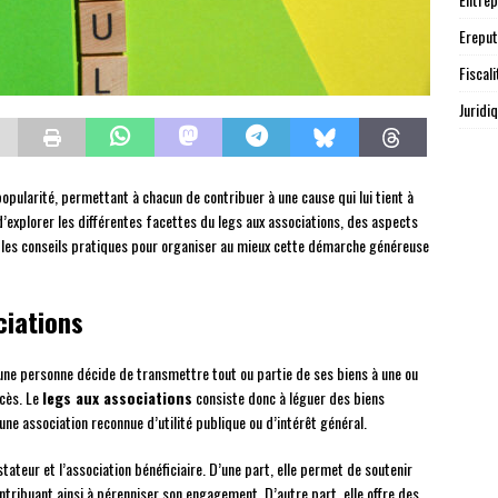
Ereput
Fiscali
Juridi
opularité, permettant à chacun de contribuer à une cause qui lui tient à
explorer les différentes facettes du legs aux associations, des aspects
r les conseils pratiques pour organiser au mieux cette démarche généreuse
ciations
une personne décide de transmettre tout ou partie de ses biens à une ou
cès. Le
legs aux associations
consiste donc à léguer des biens
 une association reconnue d’utilité publique ou d’intérêt général.
ateur et l’association bénéficiaire. D’une part, elle permet de soutenir
tribuant ainsi à pérenniser son engagement. D’autre part, elle offre des