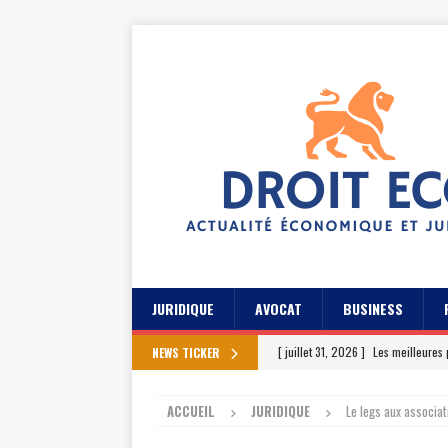
JURIDIQUE
AVOCAT
BUSINESS
[ juillet 31, 2026 ]
Les meilleures 
NEWS TICKER
[ juillet 27, 2026 ]
Les témoignage
ACCUEIL
JURIDIQUE
Le legs aux associat
[ juillet 23, 2026 ]
Les témoignag