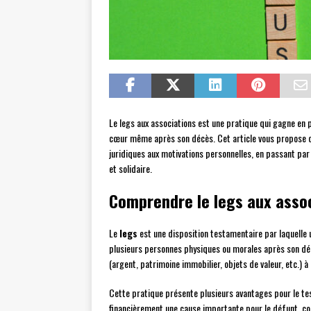
Le legs aux associations est une pratique qui gagne en p
cœur même après son décès. Cet article vous propose d’
juridiques aux motivations personnelles, en passant pa
et solidaire.
Comprendre le legs aux asso
Le
legs
est une disposition testamentaire par laquelle 
plusieurs personnes physiques ou morales après son dé
(argent, patrimoine immobilier, objets de valeur, etc.) à
Cette pratique présente plusieurs avantages pour le test
financièrement une cause importante pour le défunt, con