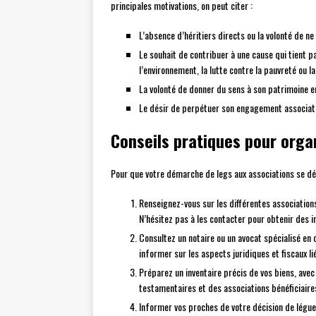
principales motivations, on peut citer :
L’absence d’héritiers directs ou la volonté de ne
Le souhait de contribuer à une cause qui tient 
l’environnement, la lutte contre la pauvreté ou l
La volonté de donner du sens à son patrimoine en
Le désir de perpétuer son engagement associatif
Conseils pratiques pour orga
Pour que votre démarche de legs aux associations se déro
Renseignez-vous sur les différentes associations
N’hésitez pas à les contacter pour obtenir des i
Consultez un notaire ou un avocat spécialisé en 
informer sur les aspects juridiques et fiscaux li
Préparez un inventaire précis de vos biens, avec 
testamentaires et des associations bénéficiaire
Informer vos proches de votre décision de léguer 