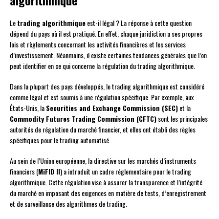
algorithmique
Le
trading algorithmique
est-il légal ? La réponse à cette question
dépend du pays où il est pratiqué. En effet, chaque juridiction a ses propres
lois et règlements concernant les activités financières et les services
d’investissement. Néanmoins, il existe certaines tendances générales que l’on
peut identifier en ce qui concerne la régulation du trading algorithmique.
Dans la plupart des pays développés, le trading algorithmique est considéré
comme légal et est soumis à une régulation spécifique. Par exemple, aux
États-Unis, la
Securities and Exchange Commission (SEC)
et la
Commodity Futures Trading Commission (CFTC)
sont les principales
autorités de régulation du marché financier, et elles ont établi des règles
spécifiques pour le trading automatisé.
Au sein de l’Union européenne, la directive sur les marchés d’instruments
financiers (
MiFID II
) a introduit un cadre réglementaire pour le trading
algorithmique. Cette régulation vise à assurer la transparence et l’intégrité
du marché en imposant des exigences en matière de tests, d’enregistrement
et de surveillance des algorithmes de trading.