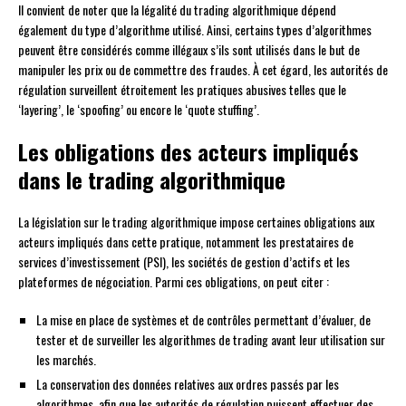
Il convient de noter que la légalité du trading algorithmique dépend
également du type d’algorithme utilisé. Ainsi, certains types d’algorithmes
peuvent être considérés comme illégaux s’ils sont utilisés dans le but de
manipuler les prix ou de commettre des fraudes. À cet égard, les autorités de
régulation surveillent étroitement les pratiques abusives telles que le
‘layering’, le ‘spoofing’ ou encore le ‘quote stuffing’.
Les obligations des acteurs impliqués
dans le trading algorithmique
La législation sur le trading algorithmique impose certaines obligations aux
acteurs impliqués dans cette pratique, notamment les prestataires de
services d’investissement (PSI), les sociétés de gestion d’actifs et les
plateformes de négociation. Parmi ces obligations, on peut citer :
La mise en place de systèmes et de contrôles permettant d’évaluer, de
tester et de surveiller les algorithmes de trading avant leur utilisation sur
les marchés.
La conservation des données relatives aux ordres passés par les
algorithmes, afin que les autorités de régulation puissent effectuer des