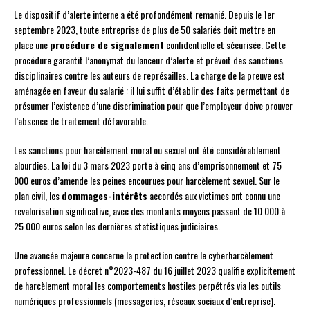
Le dispositif d’alerte interne a été profondément remanié. Depuis le 1er
septembre 2023, toute entreprise de plus de 50 salariés doit mettre en
place une
procédure de signalement
confidentielle et sécurisée. Cette
procédure garantit l’anonymat du lanceur d’alerte et prévoit des sanctions
disciplinaires contre les auteurs de représailles. La charge de la preuve est
aménagée en faveur du salarié : il lui suffit d’établir des faits permettant de
présumer l’existence d’une discrimination pour que l’employeur doive prouver
l’absence de traitement défavorable.
Les sanctions pour harcèlement moral ou sexuel ont été considérablement
alourdies. La loi du 3 mars 2023 porte à cinq ans d’emprisonnement et 75
000 euros d’amende les peines encourues pour harcèlement sexuel. Sur le
plan civil, les
dommages-intérêts
accordés aux victimes ont connu une
revalorisation significative, avec des montants moyens passant de 10 000 à
25 000 euros selon les dernières statistiques judiciaires.
Une avancée majeure concerne la protection contre le cyberharcèlement
professionnel. Le décret n°2023-487 du 16 juillet 2023 qualifie explicitement
de harcèlement moral les comportements hostiles perpétrés via les outils
numériques professionnels (messageries, réseaux sociaux d’entreprise).