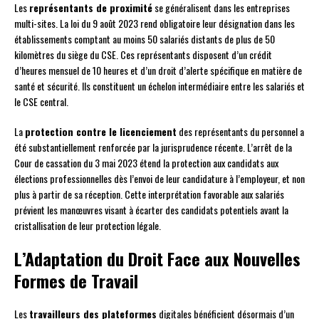
Les
représentants de proximité
se généralisent dans les entreprises
multi-sites. La loi du 9 août 2023 rend obligatoire leur désignation dans les
établissements comptant au moins 50 salariés distants de plus de 50
kilomètres du siège du CSE. Ces représentants disposent d’un crédit
d’heures mensuel de 10 heures et d’un droit d’alerte spécifique en matière de
santé et sécurité. Ils constituent un échelon intermédiaire entre les salariés et
le CSE central.
La
protection contre le licenciement
des représentants du personnel a
été substantiellement renforcée par la jurisprudence récente. L’arrêt de la
Cour de cassation du 3 mai 2023 étend la protection aux candidats aux
élections professionnelles dès l’envoi de leur candidature à l’employeur, et non
plus à partir de sa réception. Cette interprétation favorable aux salariés
prévient les manœuvres visant à écarter des candidats potentiels avant la
cristallisation de leur protection légale.
L’Adaptation du Droit Face aux Nouvelles
Formes de Travail
Les
travailleurs des plateformes
digitales bénéficient désormais d’un