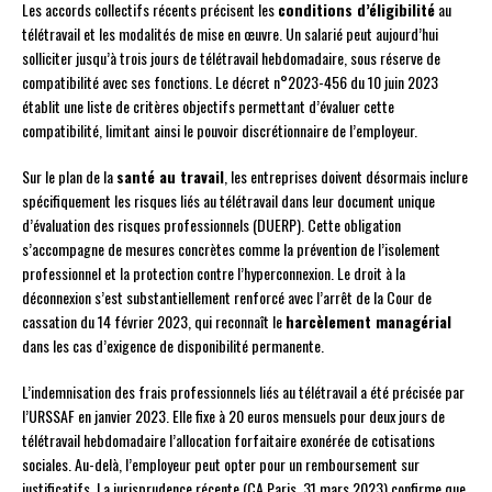
Les accords collectifs récents précisent les
conditions d’éligibilité
au
télétravail et les modalités de mise en œuvre. Un salarié peut aujourd’hui
solliciter jusqu’à trois jours de télétravail hebdomadaire, sous réserve de
compatibilité avec ses fonctions. Le décret n°2023-456 du 10 juin 2023
établit une liste de critères objectifs permettant d’évaluer cette
compatibilité, limitant ainsi le pouvoir discrétionnaire de l’employeur.
Sur le plan de la
santé au travail
, les entreprises doivent désormais inclure
spécifiquement les risques liés au télétravail dans leur document unique
d’évaluation des risques professionnels (DUERP). Cette obligation
s’accompagne de mesures concrètes comme la prévention de l’isolement
professionnel et la protection contre l’hyperconnexion. Le droit à la
déconnexion s’est substantiellement renforcé avec l’arrêt de la Cour de
cassation du 14 février 2023, qui reconnaît le
harcèlement managérial
dans les cas d’exigence de disponibilité permanente.
L’indemnisation des frais professionnels liés au télétravail a été précisée par
l’URSSAF en janvier 2023. Elle fixe à 20 euros mensuels pour deux jours de
télétravail hebdomadaire l’allocation forfaitaire exonérée de cotisations
sociales. Au-delà, l’employeur peut opter pour un remboursement sur
justificatifs. La jurisprudence récente (CA Paris, 31 mars 2023) confirme que