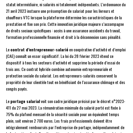
statut intermédiaire, ni salariés ni totalement indépendants. L’ordonnance du
21 avril 2023 instaure une présomption de salariat pour les livreurs et
chauffeurs VTC lorsque la plateforme détermine les caractéristiques de la
prestation et fixe son prix. Cette innovation juridique majeure s’accompagne
de droits sociaux spécifiques : accès à une assurance accidents du travail,
formation professionnelle financée et droit à la déconnexion sans pénalité.
Le
contrat d’entrepreneur-salarié
en coopérative d’activité et d’emploi
(CAE) connaît un essor significatif. La loi du 28 février 2023 étend ce
dispositif à tous les secteurs d’activité et supprime la période d’essai de
trois ans. Ce contrat hybride combine autonomie entrepreneuriale et
protection sociale du salariat. Les entrepreneurs-salariés conservent la
propriété de leur clientèle tout en bénéficiant de l’assurance chômage et des
congés payés.
Le
portage salarial
voit son cadre juridique précisé par le décret n°2023-
411 du 27 mai 2023. La rémunération minimale du salarié porté est fixée à
75% du plafond mensuel de la sécurité sociale pour un équivalent temps
plein, soit environ 2 700 euros. Les frais professionnels doivent être
intégralement remboursés par l’entreprise de portage, indépendamment de