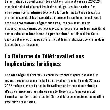
La législation du travail connaît des évolutions significatives en 2023-2024,
modifiant substantiellement les droits et obligations des salariés. Ces
changements juridiques
touchent à la fois les modalités de travail, la
protection sociale et les dispositifs de représentation du personnel. Face à
ces
transformations réglementaires
, les travailleurs doivent
s’approprier rapidement ces nouveaux cadres pour préserver leurs intérêts et
comprendre les
mécanismes de protection
à leur disposition. Cette
analyse détaille les principales réformes et leurs implications concrètes dans
le quotidien professionnel.
La Réforme du Télétravail et ses
Implications Juridiques
Le
cadre légal
du télétravail a connu une refonte majeure, passant d’un
régime d’exception à une modalité de travail normalisée. La loi du 22 mars
2022 renforce les droits des télétravailleurs en instaurant un
principe
d’équivalence
avec les salariés sur site. Désormais, l’employeur doit
formaliser par écrit tout refus de télétravail lorsque le poste est compatible
avec cette organisation.