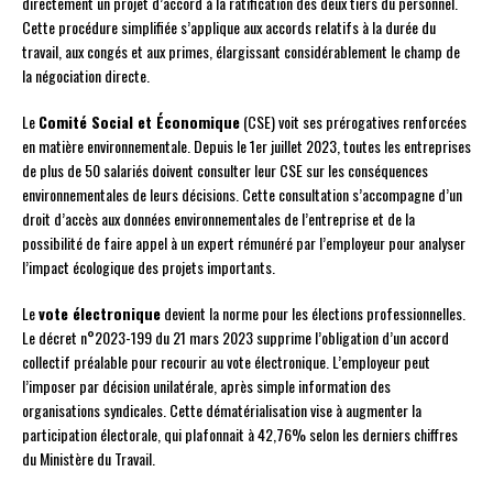
directement un projet d’accord à la ratification des deux tiers du personnel.
Cette procédure simplifiée s’applique aux accords relatifs à la durée du
travail, aux congés et aux primes, élargissant considérablement le champ de
la négociation directe.
Le
Comité Social et Économique
(CSE) voit ses prérogatives renforcées
en matière environnementale. Depuis le 1er juillet 2023, toutes les entreprises
de plus de 50 salariés doivent consulter leur CSE sur les conséquences
environnementales de leurs décisions. Cette consultation s’accompagne d’un
droit d’accès aux données environnementales de l’entreprise et de la
possibilité de faire appel à un expert rémunéré par l’employeur pour analyser
l’impact écologique des projets importants.
Le
vote électronique
devient la norme pour les élections professionnelles.
Le décret n°2023-199 du 21 mars 2023 supprime l’obligation d’un accord
collectif préalable pour recourir au vote électronique. L’employeur peut
l’imposer par décision unilatérale, après simple information des
organisations syndicales. Cette dématérialisation vise à augmenter la
participation électorale, qui plafonnait à 42,76% selon les derniers chiffres
du Ministère du Travail.