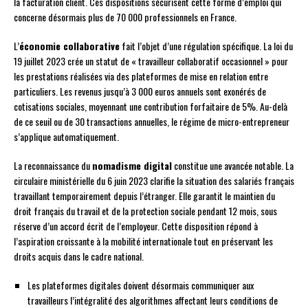
la facturation client. Ces dispositions sécurisent cette forme d’emploi qui
concerne désormais plus de 70 000 professionnels en France.
L’
économie collaborative
fait l’objet d’une régulation spécifique. La loi du
19 juillet 2023 crée un statut de « travailleur collaboratif occasionnel » pour
les prestations réalisées via des plateformes de mise en relation entre
particuliers. Les revenus jusqu’à 3 000 euros annuels sont exonérés de
cotisations sociales, moyennant une contribution forfaitaire de 5%. Au-delà
de ce seuil ou de 30 transactions annuelles, le régime de micro-entrepreneur
s’applique automatiquement.
La reconnaissance du
nomadisme digital
constitue une avancée notable. La
circulaire ministérielle du 6 juin 2023 clarifie la situation des salariés français
travaillant temporairement depuis l’étranger. Elle garantit le maintien du
droit français du travail et de la protection sociale pendant 12 mois, sous
réserve d’un accord écrit de l’employeur. Cette disposition répond à
l’aspiration croissante à la mobilité internationale tout en préservant les
droits acquis dans le cadre national.
Les plateformes digitales doivent désormais communiquer aux
travailleurs l’intégralité des algorithmes affectant leurs conditions de