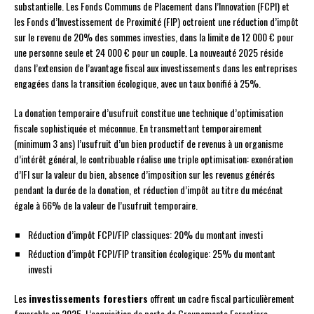
substantielle. Les Fonds Communs de Placement dans l’Innovation (FCPI) et
les Fonds d’Investissement de Proximité (FIP) octroient une réduction d’impôt
sur le revenu de 20% des sommes investies, dans la limite de 12 000 € pour
une personne seule et 24 000 € pour un couple. La nouveauté 2025 réside
dans l’extension de l’avantage fiscal aux investissements dans les entreprises
engagées dans la transition écologique, avec un taux bonifié à 25%.
La donation temporaire d’usufruit constitue une technique d’optimisation
fiscale sophistiquée et méconnue. En transmettant temporairement
(minimum 3 ans) l’usufruit d’un bien productif de revenus à un organisme
d’intérêt général, le contribuable réalise une triple optimisation: exonération
d’IFI sur la valeur du bien, absence d’imposition sur les revenus générés
pendant la durée de la donation, et réduction d’impôt au titre du mécénat
égale à 66% de la valeur de l’usufruit temporaire.
Réduction d’impôt FCPI/FIP classiques: 20% du montant investi
Réduction d’impôt FCPI/FIP transition écologique: 25% du montant
investi
Les
investissements forestiers
offrent un cadre fiscal particulièrement
favorable en 2025. L’acquisition de parts de Groupements Forestiers