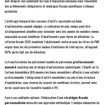
doit intégrer non seulement les taux d’imposition nominaux mais l’ensemble
des prélèvements obligatoires et avantages fiscaux spécifiques à chaque
juridiction.
L’arbitrage temporel des cessions d’actifs représente un levier
d’optimisation souvent négligé. La réalisation de plus-values peut être
stratégiquement planifiée pour coïncider avec des années de moindre revenu
imposable ou pour bénéficier d’abattements pour durée de détention. La
réforme fiscale 2025 maintient l’abattement renforcé pour les titres de PME
acquis dans les dix premières années d’existence de l’entreprise, atteignant
85% après huit ans de détention.
La transformation du patrimoine taxable en patrimoine
professionnel
exonéré
constitue une stratégie d’optimisation sophistiquée. L’Impôt sur la
Fortune Immobilière (IFI) exonère les biens immobiliers affectés à une activité
professionnelle. L’intégration d’actifs immobiliers au sein d’une structure
d’exploitation, sous réserve du respect de conditions strictes, permet ainsi
de les soustraire de l’assiette taxable à l’IFI.
Face à ces multiples options, l’élaboration d’une
stratégie fiscale
personnalisée
nécessite une approche méthodique. L’analyse exhaustive de