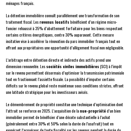
ménages français.
La détention immobilière connaît parallèlement une transformation de son
traitement fiscal. Les
revenus locatifs
bénéficient d’un régime micro-
foncier rehaussé à 35% d’abattement forfaitaire pour les biens respectant
certains critères énergétiques, contre 30% auparavant. Cette mesure
incitative vise à accélérer la rénovation du parc immobilier français tout en
offrant aux propriétaires une opportunité d’allègement fiscal non négligeable.
L’arbitrage entre détention directe et indirecte des actifs prend une
dimension renouvelée. Les
sociétés civiles immobilières
(SCI) à l’impôt
sur le revenu permettent désormais d’optimiser la transmission patrimoniale
tout en fractionnant l’assiette fiscale. La possibilité d’imputer certains
déficits sur le revenu global reste maintenue sous conditions strictes, offrant
une latitude stratégique pour les investisseurs avisés.
Le démembrement de propriété constitue une technique d’optimisation dont
l’attrait se renforce en 2025. L’acquisition de la
nue-propriété
d’un bien
immobilier permet de bénéficier d’une décote substantielle à l’achat
(généralement entre 30% et 50% selon la durée de l’usufruit) tout en
exonérant l’acquéreur de toute fiscalité sur les revenus pendant la durée du