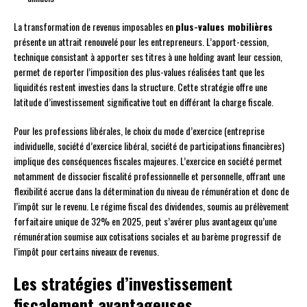
La transformation de revenus imposables en
plus-values mobilières
présente un attrait renouvelé pour les entrepreneurs. L’apport-cession,
technique consistant à apporter ses titres à une holding avant leur cession,
permet de reporter l’imposition des plus-values réalisées tant que les
liquidités restent investies dans la structure. Cette stratégie offre une
latitude d’investissement significative tout en différant la charge fiscale.
Pour les professions libérales, le choix du mode d’exercice (entreprise
individuelle, société d’exercice libéral, société de participations financières)
implique des conséquences fiscales majeures. L’exercice en société permet
notamment de dissocier fiscalité professionnelle et personnelle, offrant une
flexibilité accrue dans la détermination du niveau de rémunération et donc de
l’impôt sur le revenu. Le régime fiscal des dividendes, soumis au prélèvement
forfaitaire unique de 32% en 2025, peut s’avérer plus avantageux qu’une
rémunération soumise aux cotisations sociales et au barème progressif de
l’impôt pour certains niveaux de revenus.
Les stratégies d’investissement
fiscalement avantageuses