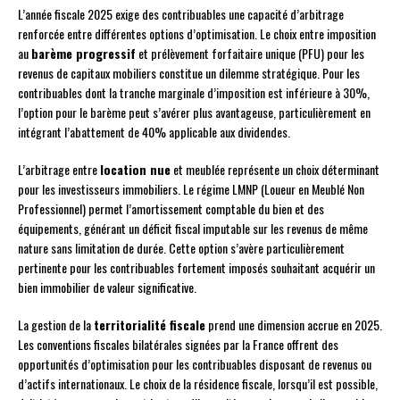
L’année fiscale 2025 exige des contribuables une capacité d’arbitrage
renforcée entre différentes options d’optimisation. Le choix entre imposition
au
barème progressif
et prélèvement forfaitaire unique (PFU) pour les
revenus de capitaux mobiliers constitue un dilemme stratégique. Pour les
contribuables dont la tranche marginale d’imposition est inférieure à 30%,
l’option pour le barème peut s’avérer plus avantageuse, particulièrement en
intégrant l’abattement de 40% applicable aux dividendes.
L’arbitrage entre
location nue
et meublée représente un choix déterminant
pour les investisseurs immobiliers. Le régime LMNP (Loueur en Meublé Non
Professionnel) permet l’amortissement comptable du bien et des
équipements, générant un déficit fiscal imputable sur les revenus de même
nature sans limitation de durée. Cette option s’avère particulièrement
pertinente pour les contribuables fortement imposés souhaitant acquérir un
bien immobilier de valeur significative.
La gestion de la
territorialité fiscale
prend une dimension accrue en 2025.
Les conventions fiscales bilatérales signées par la France offrent des
opportunités d’optimisation pour les contribuables disposant de revenus ou
d’actifs internationaux. Le choix de la résidence fiscale, lorsqu’il est possible,