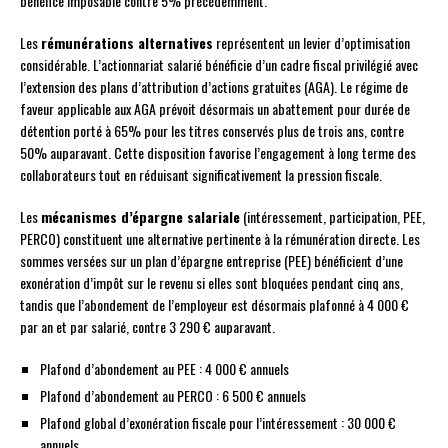
bénéfice imposable contre 5% précédemment.
Les
rémunérations alternatives
représentent un levier d’optimisation
considérable. L’actionnariat salarié bénéficie d’un cadre fiscal privilégié avec
l’extension des plans d’attribution d’actions gratuites (AGA). Le régime de
faveur applicable aux AGA prévoit désormais un abattement pour durée de
détention porté à 65% pour les titres conservés plus de trois ans, contre
50% auparavant. Cette disposition favorise l’engagement à long terme des
collaborateurs tout en réduisant significativement la pression fiscale.
Les
mécanismes d’épargne salariale
(intéressement, participation, PEE,
PERCO) constituent une alternative pertinente à la rémunération directe. Les
sommes versées sur un plan d’épargne entreprise (PEE) bénéficient d’une
exonération d’impôt sur le revenu si elles sont bloquées pendant cinq ans,
tandis que l’abondement de l’employeur est désormais plafonné à 4 000 €
par an et par salarié, contre 3 290 € auparavant.
Plafond d’abondement au PEE : 4 000 € annuels
Plafond d’abondement au PERCO : 6 500 € annuels
Plafond global d’exonération fiscale pour l’intéressement : 30 000 €
annuels