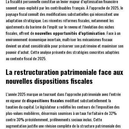
La fiscalité personnelle constitue un levier majeur d’optimisation financière
souvent sous-exploité par les contribuables français. À l’approche de 2025, le
paysage fiscal connaît des modifications substantielles qui nécessitent une
adaptation stratégique. Les récentes réformes fiscales, notamment les
ajustements du barème de l’impôt sur le revenu et l’évolution des niches
fiscales, offrent de
nouvelles opportunités d’optimisation
. Face à un
environnement économique incertain, maîtriser les mécanismes fiscaux
devient un atout considérable pour préserver son patrimoine et maximiser son
pouvoir d’achat. Cette analyse présente des stratégies concrètes adaptées
au contexte fiscal de 2025.
La restructuration patrimoniale face aux
nouvelles dispositions fiscales
L’année 2025 marque un tournant dans l’approche patrimoniale avec l’entrée
en vigueur de
dispositions fiscales
modifiant substantiellement la
taxation du capital. Le législateur a redéfini les contours de l’imposition des
plus-values mobilières, désormais soumises à un taux forfaitaire de 32%
contre 30% précédemment, prélèvements sociaux inclus. Cette
augmentation justifie une révision complète de la structure patrimoniale des