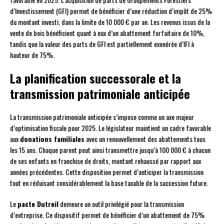
d’Investissement (GFI) permet de bénéficier d’une réduction d’impôt de 25%
du montant investi, dans la limite de 10 000 € par an. Les revenus issus de la
vente de bois bénéficient quant à eux d’un abattement forfaitaire de 10%,
tandis que la valeur des parts de GFI est partiellement exonérée d’IFI à
hauteur de 75%.
La planification successorale et la
transmission patrimoniale anticipée
La transmission patrimoniale anticipée s’impose comme un axe majeur
d’optimisation fiscale pour 2025. Le législateur maintient un cadre favorable
aux
donations familiales
avec un renouvellement des abattements tous
les 15 ans. Chaque parent peut ainsi transmettre jusqu’à 100 000 € à chacun
de ses enfants en franchise de droits, montant rehaussé par rapport aux
années précédentes. Cette disposition permet d’anticiper la transmission
tout en réduisant considérablement la base taxable de la succession future.
Le
pacte Dutreil
demeure un outil privilégié pour la transmission
d’entreprise. Ce dispositif permet de bénéficier d’un abattement de 75%