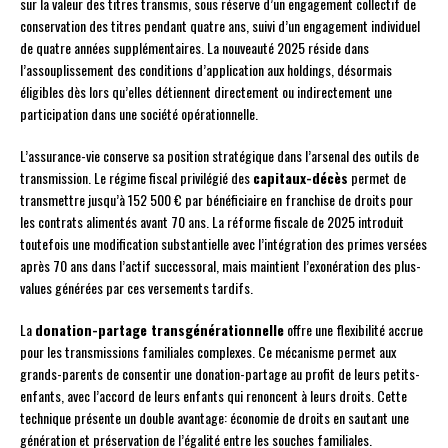
sur la valeur des titres transmis, sous réserve d’un engagement collectif de
conservation des titres pendant quatre ans, suivi d’un engagement individuel
de quatre années supplémentaires. La nouveauté 2025 réside dans
l’assouplissement des conditions d’application aux holdings, désormais
éligibles dès lors qu’elles détiennent directement ou indirectement une
participation dans une société opérationnelle.
L’assurance-vie conserve sa position stratégique dans l’arsenal des outils de
transmission. Le régime fiscal privilégié des
capitaux-décès
permet de
transmettre jusqu’à 152 500 € par bénéficiaire en franchise de droits pour
les contrats alimentés avant 70 ans. La réforme fiscale de 2025 introduit
toutefois une modification substantielle avec l’intégration des primes versées
après 70 ans dans l’actif successoral, mais maintient l’exonération des plus-
values générées par ces versements tardifs.
La
donation-partage transgénérationnelle
offre une flexibilité accrue
pour les transmissions familiales complexes. Ce mécanisme permet aux
grands-parents de consentir une donation-partage au profit de leurs petits-
enfants, avec l’accord de leurs enfants qui renoncent à leurs droits. Cette
technique présente un double avantage: économie de droits en sautant une
génération et préservation de l’égalité entre les souches familiales.