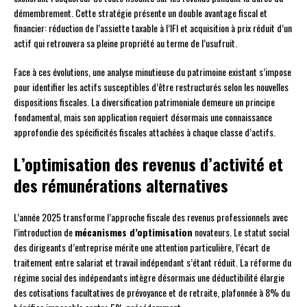
démembrement. Cette stratégie présente un double avantage fiscal et
financier: réduction de l’assiette taxable à l’IFI et acquisition à prix réduit d’un
actif qui retrouvera sa pleine propriété au terme de l’usufruit.
Face à ces évolutions, une analyse minutieuse du patrimoine existant s’impose
pour identifier les actifs susceptibles d’être restructurés selon les nouvelles
dispositions fiscales. La diversification patrimoniale demeure un principe
fondamental, mais son application requiert désormais une connaissance
approfondie des spécificités fiscales attachées à chaque classe d’actifs.
L’optimisation des revenus d’activité et
des rémunérations alternatives
L’année 2025 transforme l’approche fiscale des revenus professionnels avec
l’introduction de
mécanismes d’optimisation
novateurs. Le statut social
des dirigeants d’entreprise mérite une attention particulière, l’écart de
traitement entre salariat et travail indépendant s’étant réduit. La réforme du
régime social des indépendants intègre désormais une déductibilité élargie
des cotisations facultatives de prévoyance et de retraite, plafonnée à 8% du