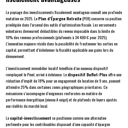
Le paysage des investissements fiscalement avantageux connaît une profonde
mutation en 2025. Le
Plan d’Épargne Retraite
(PER) conserve sa position
privilégiée dans l’arsenal des outils d’optimisation fiscale. Les versements
volontaires demeurent déductibles du revenu imposable dans la limite de
10% des revenus professionnels (plafonnés à 34 400 € pour 2025).
L’innovation majeure réside dans la possibilité de fractionner les sorties en
capital, permettant d’échelonner la fiscalité applicable aux gains lors du
dénouement.
L’investissement immobilier locatif bénéficie d’un nouveau dispositif
remplaçant le Pinel, arrivé à échéance. Le
dispositif Duflot-Plus
offre une
réduction d’impôt de 18% pour un engagement de location de 9 ans, pouvant
atteindre 25% dans certaines zones géographiques prioritaires. Ce
mécanisme s’accompagne d’exigences renforcées en matière de
performance énergétique (niveau A exigé) et de plafonds de loyers ajustés
aux réalités du marché local.
Le
capital-investissement
se positionne comme une alternative
pertinente pour les contribuables disposant d’une capacité d’épargne