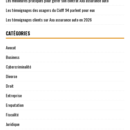
Les meilleures pratiques pour gérer son contrat Axa assurance auto
Les témoignages des usagers du Cidff 94 parlent pour eux
Les témoignages clients sur Axa assurance auto en 2026
CATÉGORIES
Avocat
Business
Cybercriminalité
Divorce
Droit
Entreprise
Ereputation
Fiscalité
Juridique