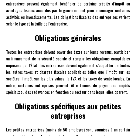
entreprises peuvent également bénéficier de certains crédits d’impôt ou
avantages fiscaux accordés par le gouvernement pour encourager certaines
activités ou investissements. Les obligations fiscales des entreprises varient
selon le type et la taille de l’entreprise.
Obligations générales
Toutes les entreprises doivent payer des taxes sur leurs revenus, participer
au financement de la sécurité sociale et remplir les obligations comptables
imposées par l’État. Les entreprises doivent également s’acquitter de toutes
les autres taxes et charges fiscales applicables telles que l’impôt sur les
sociétés, l’impôt sur les plus-values, la TVA et les taxes de vente locales. En
outre, certaines entreprises peuvent être tenues de payer des impôts
spéciaux ou des redevances en fonction du secteur dans lequel elles opèrent.
Obligations spécifiques aux petites
entreprises
Les petites entreprises (moins de 50 employés) sont soumises à un certain