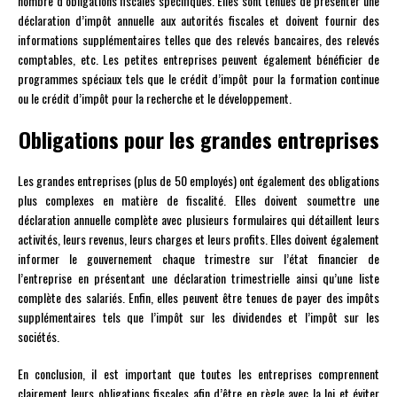
nombre d’obligations fiscales spécifiques. Elles sont tenues de présenter une
déclaration d’impôt annuelle aux autorités fiscales et doivent fournir des
informations supplémentaires telles que des relevés bancaires, des relevés
comptables, etc. Les petites entreprises peuvent également bénéficier de
programmes spéciaux tels que le crédit d’impôt pour la formation continue
ou le crédit d’impôt pour la recherche et le développement.
Obligations pour les grandes entreprises
Les grandes entreprises (plus de 50 employés) ont également des obligations
plus complexes en matière de fiscalité. Elles doivent soumettre une
déclaration annuelle complète avec plusieurs formulaires qui détaillent leurs
activités, leurs revenus, leurs charges et leurs profits. Elles doivent également
informer le gouvernement chaque trimestre sur l’état financier de
l’entreprise en présentant une déclaration trimestrielle ainsi qu’une liste
complète des salariés. Enfin, elles peuvent être tenues de payer des impôts
supplémentaires tels que l’impôt sur les dividendes et l’impôt sur les
sociétés.
En conclusion, il est important que toutes les entreprises comprennent
clairement leurs obligations fiscales afin d’être en règle avec la loi et éviter