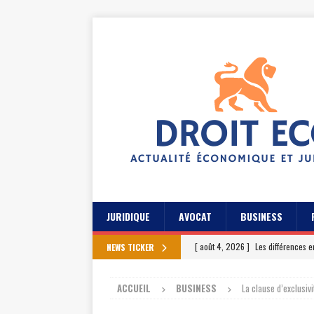
JURIDIQUE
AVOCAT
BUSINESS
[ août 4, 2026 ]
Les différences e
NEWS TICKER
[ juillet 31, 2026 ]
Les meilleures 
ACCUEIL
BUSINESS
La clause d’exclusivi
[ juillet 27, 2026 ]
Les témoignage