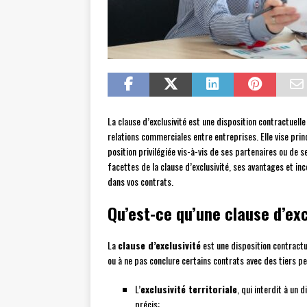
La clause d’exclusivité est une disposition contractuell
relations commerciales entre entreprises. Elle vise prin
position privilégiée vis-à-vis de ses partenaires ou de 
facettes de la clause d’exclusivité, ses avantages et in
dans vos contrats.
Qu’est-ce qu’une clause d’exc
La
clause d’exclusivité
est une disposition contractue
ou à ne pas conclure certains contrats avec des tiers p
L’
exclusivité territoriale
, qui interdit à un 
précis;