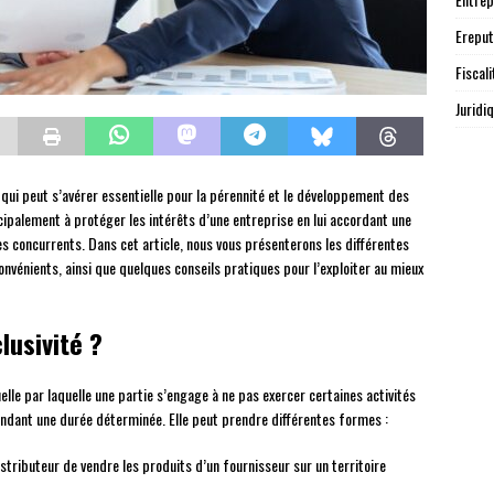
Ereput
Fiscali
Juridi
e qui peut s’avérer essentielle pour la pérennité et le développement des
cipalement à protéger les intérêts d’une entreprise en lui accordant une
ses concurrents. Dans cet article, nous vous présenterons les différentes
convénients, ainsi que quelques conseils pratiques pour l’exploiter au mieux
lusivité ?
lle par laquelle une partie s’engage à ne pas exercer certaines activités
endant une durée déterminée. Elle peut prendre différentes formes :
distributeur de vendre les produits d’un fournisseur sur un territoire