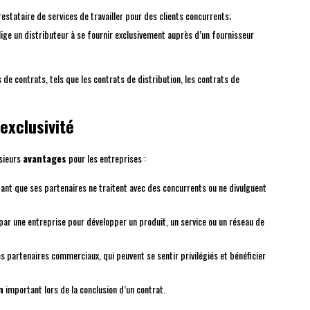
estataire de services de travailler pour des clients concurrents;
blige un distributeur à se fournir exclusivement auprès d’un fournisseur
de contrats, tels que les contrats de distribution, les contrats de
exclusivité
usieurs
avantages
pour les entreprises :
tant que ses partenaires ne traitent avec des concurrents ou ne divulguent
par une entreprise pour développer un produit, un service ou un réseau de
s partenaires commerciaux, qui peuvent se sentir privilégiés et bénéficier
n
important lors de la conclusion d’un contrat.