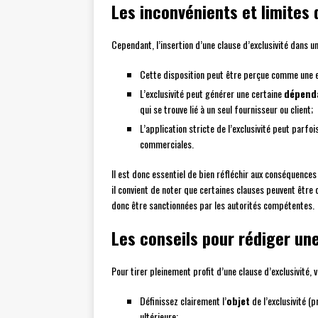
Les inconvénients et limites 
Cependant, l’insertion d’une clause d’exclusivité dans
Cette disposition peut être perçue comme une e
L’exclusivité peut générer une certaine
dépend
qui se trouve lié à un seul fournisseur ou client;
L’application stricte de l’exclusivité peut parfo
commerciales.
Il est donc essentiel de bien réfléchir aux conséquences 
il convient de noter que certaines clauses peuvent êt
donc être sanctionnées par les autorités compétentes.
Les conseils pour rédiger une
Pour tirer pleinement profit d’une clause d’exclusivité, 
Définissez clairement l’
objet
de l’exclusivité (p
ultérieure;