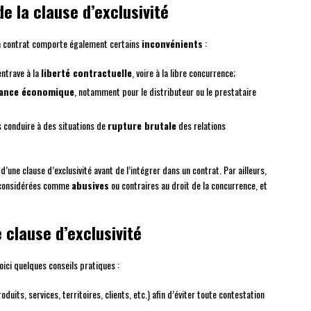
de la clause d’exclusivité
 un contrat comporte également certains
inconvénients
:
ntrave à la
liberté contractuelle
, voire à la libre concurrence;
ance économique
, notamment pour le distributeur ou le prestataire
is conduire à des situations de
rupture brutale
des relations
d’une clause d’exclusivité avant de l’intégrer dans un contrat. Par ailleurs,
re considérées comme
abusives
ou contraires au droit de la concurrence, et
 clause d’exclusivité
voici quelques conseils pratiques :
roduits, services, territoires, clients, etc.) afin d’éviter toute contestation