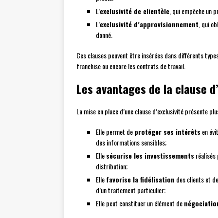
L’
exclusivité de clientèle
, qui empêche un pr
L’
exclusivité d’approvisionnement
, qui o
donné.
Ces clauses peuvent être insérées dans différents types 
franchise ou encore les contrats de travail.
Les avantages de la clause d’
La mise en place d’une clause d’exclusivité présente pl
Elle permet de
protéger ses intérêts
en évi
des informations sensibles;
Elle
sécurise les investissements
réalisés 
distribution;
Elle
favorise la fidélisation
des clients et de
d’un traitement particulier;
Elle peut constituer un élément de
négociatio