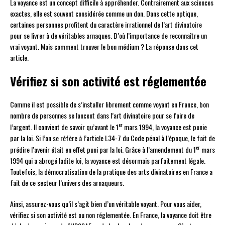
La voyance est un concept difficile à appréhender. Contrairement aux sciences
exactes, elle est souvent considérée comme un don. Dans cette optique,
certaines personnes profitent du caractère irrationnel de l’art divinatoire
pour se livrer à de véritables arnaques. D’où l’importance de reconnaître un
vrai voyant. Mais comment trouver le bon médium ? La réponse dans cet
article.
Vérifiez si son activité est réglementée
Comme il est possible de s’installer librement comme voyant en France, bon
nombre de personnes se lancent dans l’art divinatoire pour se faire de
er
l’argent. Il convient de savoir qu’avant le 1
mars 1994, la voyance est punie
par la loi. Si l’on se réfère à l’article L34-7 du Code pénal à l’époque, le fait de
er
prédire l’avenir était en effet puni par la loi. Grâce à l’amendement du 1
mars
1994 qui a abrogé ladite loi, la voyance est désormais parfaitement légale.
Toutefois, la démocratisation de la pratique des arts divinatoires en France a
fait de ce secteur l’univers des arnaqueurs.
Ainsi, assurez-vous qu’il s’agit bien d’un véritable voyant. Pour vous aider,
vérifiez si son activité est ou non réglementée. En France, la voyance doit être