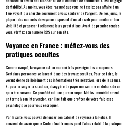
déclarée au niveau de l’URSSAF ou de la chambre de commerce. C’est un gage
de fiabilité. Au moins, vous êtes rassuré que vous ne fassiez pas affaire à un
faux voyant qui cherche seulement à vous soutirer de l’argent. De nos jours, la
plupart des cabinets de voyance disposent d’un site web pour améliorer leur
visibilité et proposer facilement leurs prestations. Avant de prendre rendez-
vous, vérifiez son numéro RCS sur son site.
Voyance en France : méfiez-vous des
pratiques occultes
Comme évoqué, la voyance est un marché très privilégié des arnaqueurs.
Certaines personnes se lancent dans des travaux occultes. Pour ce faire, le
voyant donne délibérément des informations très négatives lors de la séance.
Et pour arranger la situation, il suggère de payer une somme en dehors de ce
qui a été convenu. Ce procédé est une pure arnaque. Mettez immédiatement
un terme à son intervention, car il ne fait que profiter de votre faiblesse
psychologique pour vous escroquer.
Par la suite, vous pouvez dénoncer son cabinet de voyance à la Police. Il
convient de savoir que le Code pénal français punit l’abus relatif à la pratique