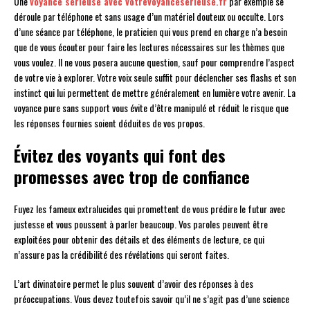
Une
voyance sérieuse avec votrevoyanceserieuse.fr
par exemple se
déroule par téléphone et sans usage d’un matériel douteux ou occulte. Lors
d’une séance par téléphone, le praticien qui vous prend en charge n’a besoin
que de vous écouter pour faire les lectures nécessaires sur les thèmes que
vous voulez. Il ne vous posera aucune question, sauf pour comprendre l’aspect
de votre vie à explorer. Votre voix seule suffit pour déclencher ses flashs et son
instinct qui lui permettent de mettre généralement en lumière votre avenir. La
voyance pure sans support vous évite d’être manipulé et réduit le risque que
les réponses fournies soient déduites de vos propos.
Évitez des voyants qui font des
promesses avec trop de confiance
Fuyez les fameux extralucides qui promettent de vous prédire le futur avec
justesse et vous poussent à parler beaucoup. Vos paroles peuvent être
exploitées pour obtenir des détails et des éléments de lecture, ce qui
n’assure pas la crédibilité des révélations qui seront faites.
L’art divinatoire permet le plus souvent d’avoir des réponses à des
préoccupations. Vous devez toutefois savoir qu’il ne s’agit pas d’une science