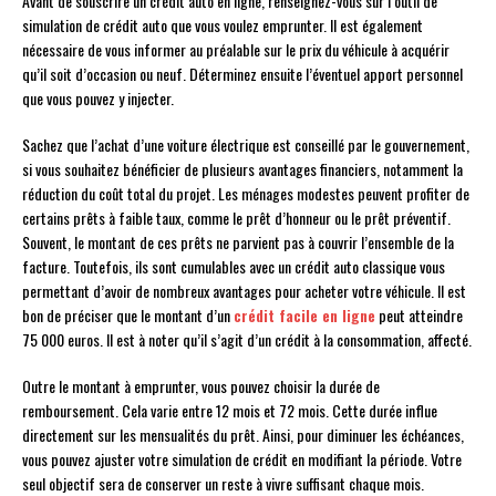
Avant de souscrire un crédit auto en ligne, renseignez-vous sur l’outil de
simulation de crédit auto que vous voulez emprunter. Il est également
nécessaire de vous informer au préalable sur le prix du véhicule à acquérir
qu’il soit d’occasion ou neuf. Déterminez ensuite l’éventuel apport personnel
que vous pouvez y injecter.
Sachez que l’achat d’une voiture électrique est conseillé par le gouvernement,
si vous souhaitez bénéficier de plusieurs avantages financiers, notamment la
réduction du coût total du projet. Les ménages modestes peuvent profiter de
certains prêts à faible taux, comme le prêt d’honneur ou le prêt préventif.
Souvent, le montant de ces prêts ne parvient pas à couvrir l’ensemble de la
facture. Toutefois, ils sont cumulables avec un crédit auto classique vous
permettant d’avoir de nombreux avantages pour acheter votre véhicule. Il est
bon de préciser que le montant d’un
crédit facile en ligne
peut atteindre
75 000 euros. Il est à noter qu’il s’agit d’un crédit à la consommation, affecté.
Outre le montant à emprunter, vous pouvez choisir la durée de
remboursement. Cela varie entre 12 mois et 72 mois. Cette durée influe
directement sur les mensualités du prêt. Ainsi, pour diminuer les échéances,
vous pouvez ajuster votre simulation de crédit en modifiant la période. Votre
seul objectif sera de conserver un reste à vivre suffisant chaque mois.