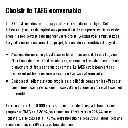
Choisir le TAEG convenable
Le TAEG est un indicateur qui apparaît sur le simulateur en ligne. Cet
indicateur joue un rôle capital vous permettant de comparer les offres et de
choisir le bon contrat pour financer votre projet. Lorsque vous empruntez de
l’argent pour un financement de projet, la majorité des crédits est payante.
Avec ces derniers, en plus d’assurer le remboursement du capital, vous
êtes tenus de payer d’autres charges, comme les frais de dossier, frais
d’ouverture et frais de tenue de compte. Le TAEG est le pourcentage
représentant les frais annexes comparé au capital emprunté.
Grâce à cet indicateur, vous avez la possibilité de comparer les offres sur
une même base, qu’elles soient issues d’une banque ou d’un établissement
de crédit.
Pour un emprunt de 8 000 euros sur une durée de 3 ans, si la banque vous
propose un TAEG de 2,80 %, votre mensualité s’élèvera à 228,44 euros.
Toutefois, si le taux est à 1,75 %, votre mensualité sera 226,11 euros, soit une
économie d’environ 84 euros au bout de 3 ans.