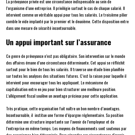
La prévoyance privée est une circonstance indispensable au sein de
l’organisme d’une entreprise. Il privilégie surtout le cas de chaque salarié. Il
intervient comme un véritable appui pour tous les salariés. Le troisième pilier
comble le vide implanté par le premier et le deuxième. Cette disposition entre
dans une mesure de sécurité incontournable.
Un appui important sur l’assurance
Ce genre de prévoyance n’est pas obligatoire. Son intervention sur le monde
des affaires émane d’une circonstance déterminante. Cet appui se réfléchit
surtout pour le bien de tous les salariés. Il traverse une étude bien planifiée
sur toutes les analyses des situations futures. C’est la raison pour laquelle il
intervient pour encourager tous les appliquant. Le mécanisme de
capitalisation entre en jeu pour bien structurer une meilleure position.
L’allégement fiscal soulève un avantage précieux pour cette application.
Très pratique, cette organisation fait naître un bon nombre d’avantages.
Incontournable, il institue une forme d’épargne réglementaire. Sa position
détermine une structure importante sur l’avenir de l’employeur et de
l’entreprise en même temps. Les moyens de financements sont soutenus par
des organismes bien déterminés. Pour répondre aux circonstances d’avenir,