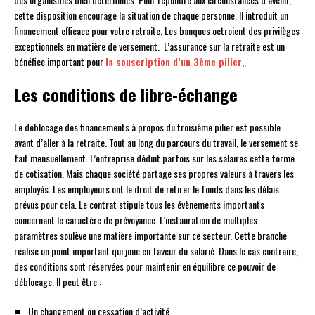
cette disposition encourage la situation de chaque personne. Il introduit un
financement efficace pour votre retraite. Les banques octroient des privilèges
exceptionnels en matière de versement. L’assurance sur la retraite est un
bénéfice important pour
la souscription d’un 3ème pilier
,.
Les conditions de libre-échange
Le déblocage des financements à propos du troisième pilier est possible
avant d’aller à la retraite. Tout au long du parcours du travail, le versement se
fait mensuellement. L’entreprise déduit parfois sur les salaires cette forme
de cotisation. Mais chaque société partage ses propres valeurs à travers les
employés. Les employeurs ont le droit de retirer le fonds dans les délais
prévus pour cela. Le contrat stipule tous les évènements importants
concernant le caractère de prévoyance. L’instauration de multiples
paramètres soulève une matière importante sur ce secteur. Cette branche
réalise un point important qui joue en faveur du salarié. Dans le cas contraire,
des conditions sont réservées pour maintenir en équilibre ce pouvoir de
déblocage. Il peut être :
Un changement ou cessation d’activité