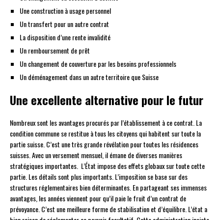
Une construction à usage personnel
Un transfert pour un autre contrat
La disposition d’une rente invalidité
Un remboursement de prêt
Un changement de couverture par les besoins professionnels
Un déménagement dans un autre territoire que Suisse
Une excellente alternative pour le futur
Nombreux sont les avantages procurés par l’établissement à ce contrat. La
condition commune se restitue à tous les citoyens qui habitent sur toute la
partie suisse. C’est une très grande révélation pour toutes les résidences
suisses. Avec un versement mensuel, il émane de diverses manières
stratégiques importantes. L’État impose des effets globaux sur toute cette
partie. Les détails sont plus importants. L’imposition se base sur des
structures réglementaires bien déterminantes. En partageant ses immenses
avantages, les années viennent pour qu’il paie le fruit d’un contrat de
prévoyance. C’est une meilleure forme de stabilisation et d’équilibre. L’état a
bien raison de réglementer ce pouvoir facultatif. Cette administration insiste